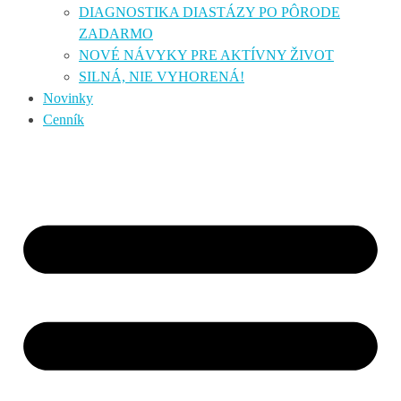
DIAGNOSTIKA DIASTÁZY PO PÔRODE
ZADARMO
NOVÉ NÁVYKY PRE AKTÍVNY ŽIVOT
SILNÁ, NIE VYHORENÁ!
Novinky
Cenník