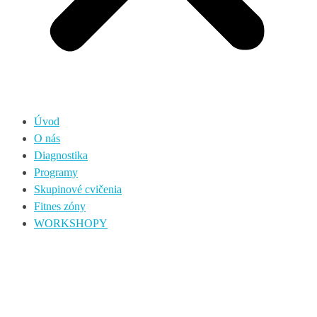
Úvod
O nás
Diagnostika
Programy
Skupinové cvičenia
Fitnes zóny
WORKSHOPY