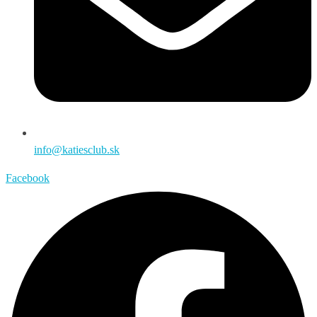
info@katiesclub.sk
Facebook