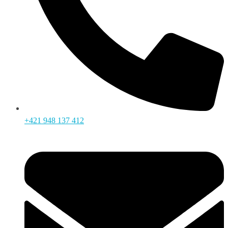
+421 948 137 412