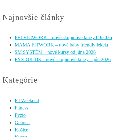
Najnovšie články
PELVICWORK – nové skupinové kurzy 09/2026
MAMA FITWORK – nová baby friendly lekcia
SM SYSTÉM – nové kurzy od júna 2026
FYZIOKIDS – nové skupinové kurzy – jún 2026
Kategórie
Fit Weekend
Fitness
Fyzio
Gelnica
Košice