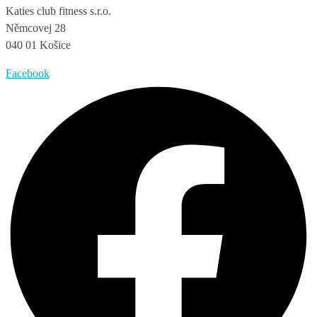
Katies club fitness s.r.o.
Němcovej 28
040 01 Košice
Facebook