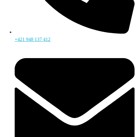
+421 948 137 412