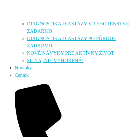
DIAGNOSTIKA DIASTÁZY V TEHOTENSTVE
ZADARMO
DIAGNOSTIKA DIASTÁZY PO PÔRODE
ZADARMO
NOVÉ NÁVYKY PRE AKTÍVNY ŽIVOT
SILNÁ, NIE VYHORENÁ!
Novinky
Cenník