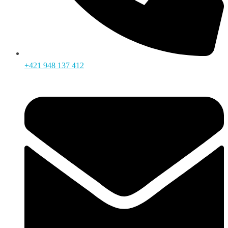
+421 948 137 412