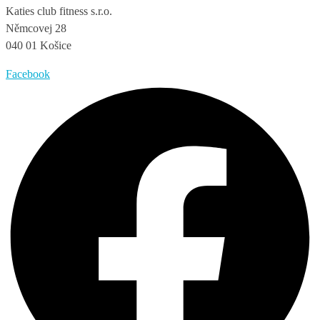
Katies club fitness s.r.o.
Němcovej 28
040 01 Košice
Facebook