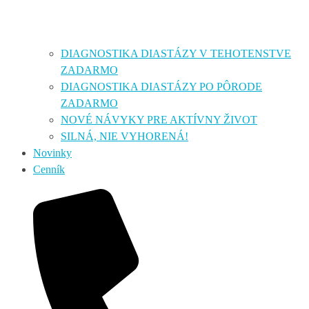
DIAGNOSTIKA DIASTÁZY V TEHOTENSTVE
ZADARMO
DIAGNOSTIKA DIASTÁZY PO PÔRODE
ZADARMO
NOVÉ NÁVYKY PRE AKTÍVNY ŽIVOT
SILNÁ, NIE VYHORENÁ!
Novinky
Cenník