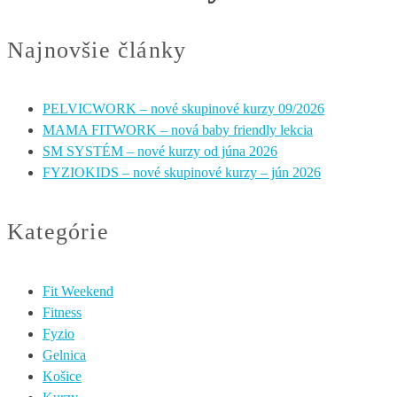
Najnovšie články
PELVICWORK – nové skupinové kurzy 09/2026
MAMA FITWORK – nová baby friendly lekcia
SM SYSTÉM – nové kurzy od júna 2026
FYZIOKIDS – nové skupinové kurzy – jún 2026
Kategórie
Fit Weekend
Fitness
Fyzio
Gelnica
Košice