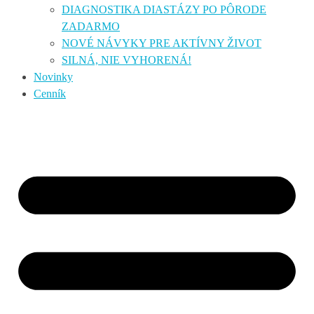
DIAGNOSTIKA DIASTÁZY PO PÔRODE
ZADARMO
NOVÉ NÁVYKY PRE AKTÍVNY ŽIVOT
SILNÁ, NIE VYHORENÁ!
Novinky
Cenník