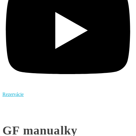
Rezervácie
GF manualky