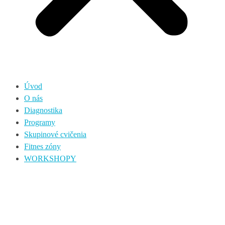
Úvod
O nás
Diagnostika
Programy
Skupinové cvičenia
Fitnes zóny
WORKSHOPY