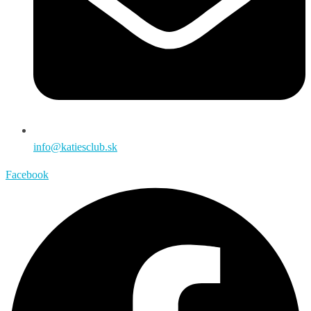
info@katiesclub.sk
Facebook