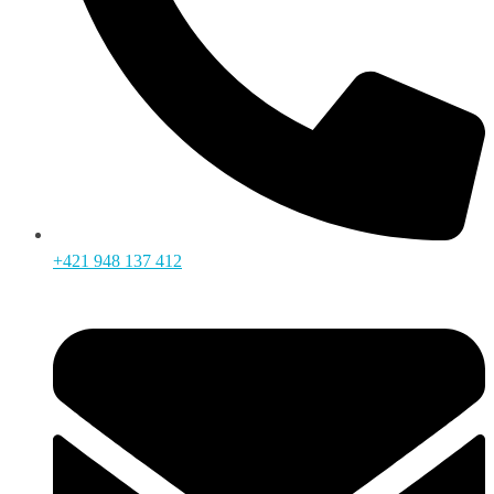
+421 948 137 412