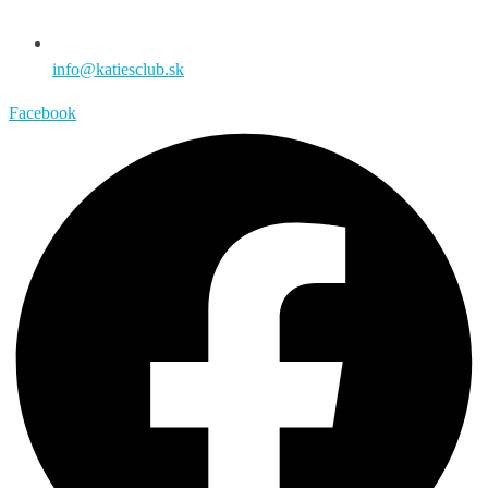
info@katiesclub.sk
Facebook