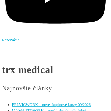
Rezervácie
trx medical
Najnovšie články
PELVICWORK – nové skupinové kurzy 09/2026
MAMA FITWORK – nová baby friendly lekcia