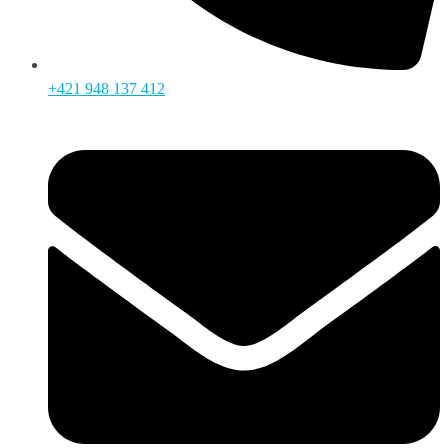
+421 948 137 412