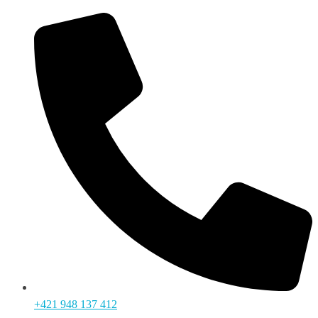
+421 948 137 412