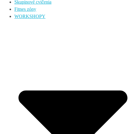
Skupinové cvičenia
Fitnes zóny
WORKSHOPY