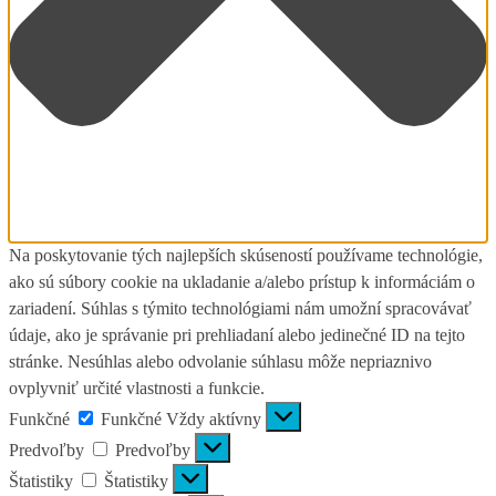
Na poskytovanie tých najlepších skúseností používame technológie,
ako sú súbory cookie na ukladanie a/alebo prístup k informáciám o
zariadení. Súhlas s týmito technológiami nám umožní spracovávať
údaje, ako je správanie pri prehliadaní alebo jedinečné ID na tejto
stránke. Nesúhlas alebo odvolanie súhlasu môže nepriaznivo
ovplyvniť určité vlastnosti a funkcie.
Funkčné
Funkčné
Vždy aktívny
Predvoľby
Predvoľby
Štatistiky
Štatistiky