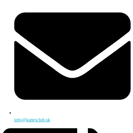
info@katiesclub.sk