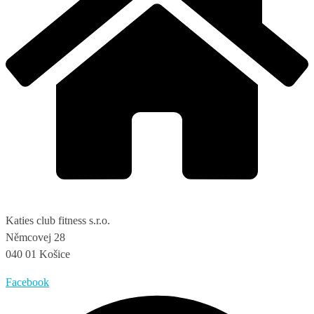
Katies club fitness s.r.o.
Němcovej 28
040 01 Košice
Facebook