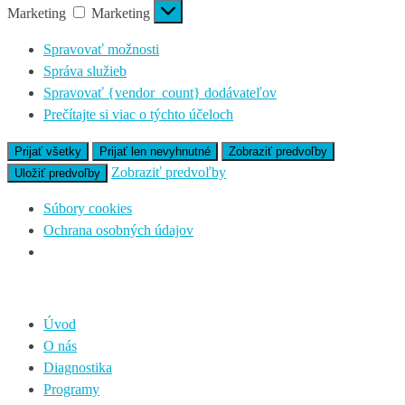
Marketing
Marketing
Spravovať možnosti
Správa služieb
Spravovať {vendor_count} dodávateľov
Prečítajte si viac o týchto účeloch
Prijať všetky
Prijať len nevyhnutné
Zobraziť predvoľby
Zobraziť predvoľby
Uložiť predvoľby
Súbory cookies
Ochrana osobných údajov
Úvod
O nás
Diagnostika
Programy