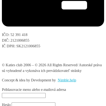
IČO: 52 391 418
DIČ: 2121006855
IČ DPH: SK2121006855
© Katies club 2006 – © 2026 All Rights Reserved/ Autorské práva
sú vyhradené a vykonáva ich prevádzkovateľ stránky
Concept & idea by
Development by
Nimble.help
Prihlasovacie meno alebo e-mailová adresa
Heslo