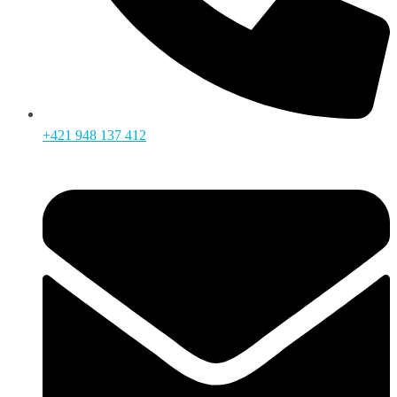
+421 948 137 412