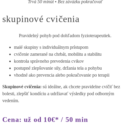
Trvá 50 minút • Bez záväzku pokračovať
skupinové cvičenia
Pravidelný pohyb pod dohľadom fyzioterapeutiek.
malé skupiny s individuálnym prístupom
cvičenie zamerané na chrbát, mobilitu a stabilitu
kontrola správneho prevedenia cvikov
postupné zlepšovanie sily, držania tela a pohybu
vhodné ako prevencia alebo pokračovanie po terapii
Skupinové cvičenia:
sú ideálne, ak chcete pravidelne cvičiť bez
bolesti, zlepšiť kondíciu a udržiavať výsledky pod odborným
vedením.
Cena: už od 10€* / 50 min