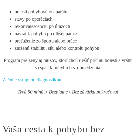
bolesti pohybového aparátu
stavy po operáciách
rekonvalescenciu po úrazoch
návrat k pohybu po dlhšej pauze
preťaženie zo športu alebo práce
zníženú stabilitu, silu alebo kontrolu pohybu
Program pre ženy aj mužov, ktorí chcú riešiť príčinu bolesti a vrátiť
sa späť k pohybu bez obmedzenia.
Začnite vstupnou diagnostikou
Trvá 50 minút • Bezplatne • Bez záväzku pokračovať
Vaša cesta k pohybu bez