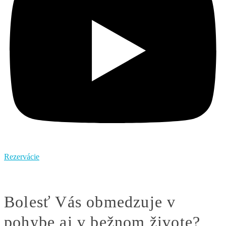
Rezervácie
Bolesť Vás obmedzuje v
pohybe aj v bežnom živote?