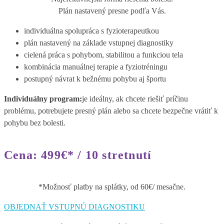
Plán nastavený presne podľa Vás.
individuálna spolupráca s fyzioterapeutkou
plán nastavený na základe vstupnej diagnostiky
cielená práca s pohybom, stabilitou a funkciou tela
kombinácia manuálnej terapie a fyziotréningu
postupný návrat k bežnému pohybu aj športu
Individuálny program:
je ideálny, ak chcete riešiť príčinu
problému, potrebujete presný plán alebo sa chcete bezpečne vrátiť k
pohybu bez bolesti.
Cena: 499€* / 10 stretnutí
*Možnosť platby na splátky, od 60€/ mesačne.
OBJEDNAŤ VSTUPNÚ DIAGNOSTIKU