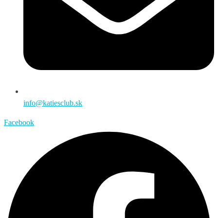
info@katiesclub.sk
Facebook