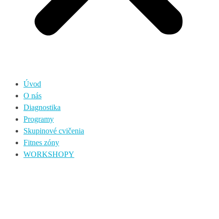
Úvod
O nás
Diagnostika
Programy
Skupinové cvičenia
Fitnes zóny
WORKSHOPY