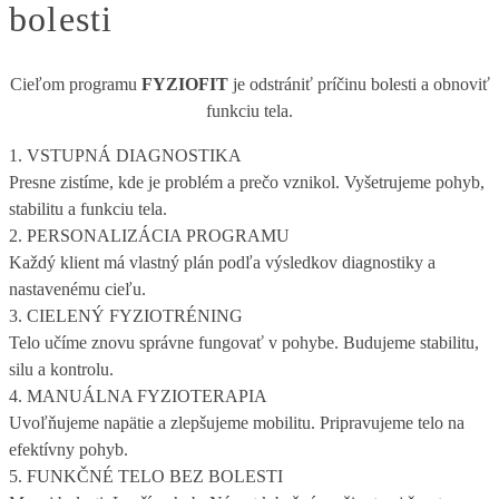
bolesti
Cieľom programu
FYZIOFIT
je odstrániť príčinu bolesti a obnoviť
funkciu tela.
1. VSTUPNÁ DIAGNOSTIKA
Presne zistíme, kde je problém a prečo vznikol. Vyšetrujeme pohyb,
stabilitu a funkciu tela.
2. PERSONALIZÁCIA PROGRAMU
Každý klient má vlastný plán podľa výsledkov diagnostiky a
nastavenému cieľu.
3. CIELENÝ FYZIOTRÉNING
Telo učíme znovu správne fungovať v pohybe. Budujeme stabilitu,
silu a kontrolu.
4. MANUÁLNA FYZIOTERAPIA
Uvoľňujeme napätie a zlepšujeme mobilitu. Pripravujeme telo na
efektívny pohyb.
5. FUNKČNÉ TELO BEZ BOLESTI