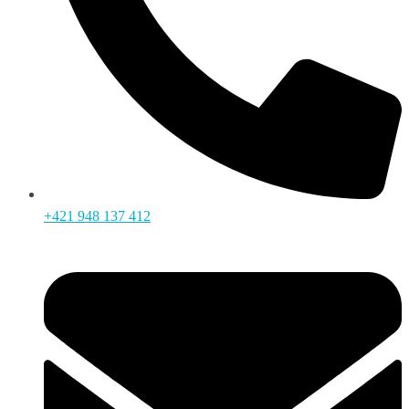
+421 948 137 412