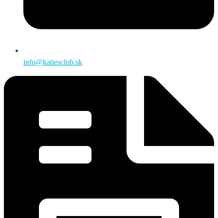
info@katiesclub.sk