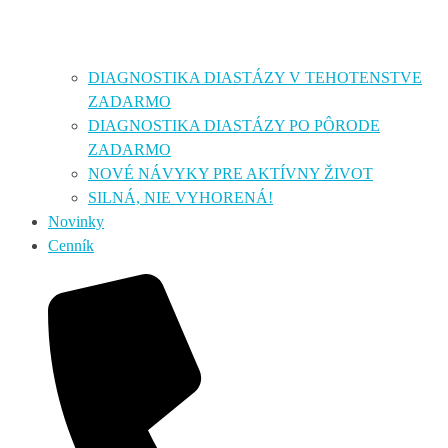
DIAGNOSTIKA DIASTÁZY V TEHOTENSTVE
ZADARMO
DIAGNOSTIKA DIASTÁZY PO PÔRODE
ZADARMO
NOVÉ NÁVYKY PRE AKTÍVNY ŽIVOT
SILNÁ, NIE VYHORENÁ!
Novinky
Cenník