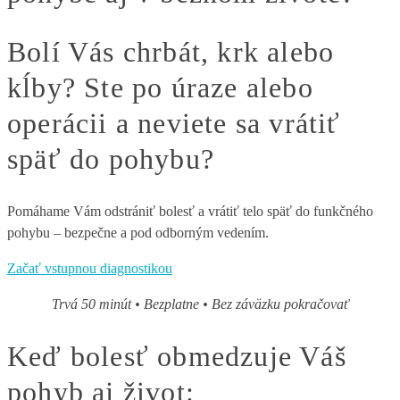
Bolí Vás chrbát, krk alebo
kĺby? Ste po úraze alebo
operácii a neviete sa vrátiť
späť do pohybu?
Pomáhame Vám odstrániť bolesť a vrátiť telo späť do funkčného
pohybu – bezpečne a pod odborným vedením.
Začať vstupnou diagnostikou
Trvá 50 minút • Bezplatne • Bez záväzku pokračovať
Keď bolesť obmedzuje Váš
pohyb aj život: