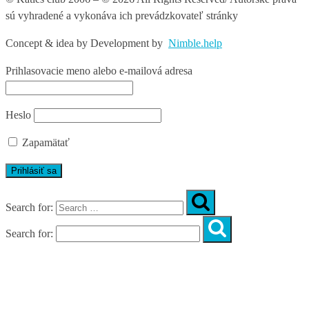
sú vyhradené a vykonáva ich prevádzkovateľ stránky
Concept & idea by
Development by
Nimble.help
Prihlasovacie meno alebo e-mailová adresa
Heslo
Zapamätať
Search for:
Search for:
Úvod
O nás
Diagnostika
Programy