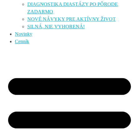
DIAGNOSTIKA DIASTÁZY PO PÔRODE
ZADARMO
NOVÉ NÁVYKY PRE AKTÍVNY ŽIVOT
SILNÁ, NIE VYHORENÁ!
Novinky
Cenník