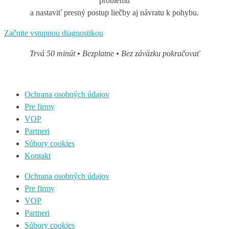
problému
a nastaviť presný postup liečby aj návratu k pohybu.
Začnite vstupnou diagnostikou
Trvá 50 minút • Bezplatne • Bez záväzku pokračovať
Ochrana osobných údajov
Pre firmy
VOP
Partneri
Súbory cookies
Kontakt
Ochrana osobných údajov
Pre firmy
VOP
Partneri
Súbory cookies