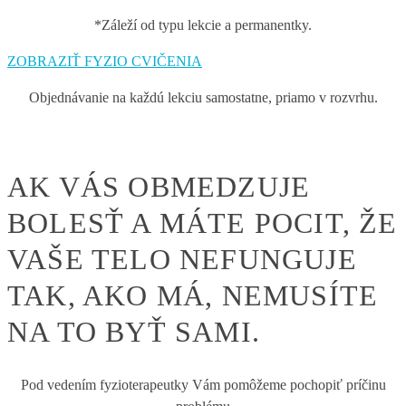
*Záleží od typu lekcie a permanentky.
ZOBRAZIŤ FYZIO CVIČENIA
Objednávanie na každú lekciu samostatne, priamo v rozvrhu.
AK VÁS OBMEDZUJE
BOLESŤ A MÁTE POCIT, ŽE
VAŠE TELO NEFUNGUJE
TAK, AKO MÁ, NEMUSÍTE
NA TO BYŤ SAMI.
Pod vedením fyzioterapeutky Vám pomôžeme pochopiť príčinu