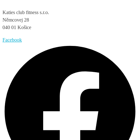
Katies club fitness s.r.o.
Němcovej 28
040 01 Košice
Facebook