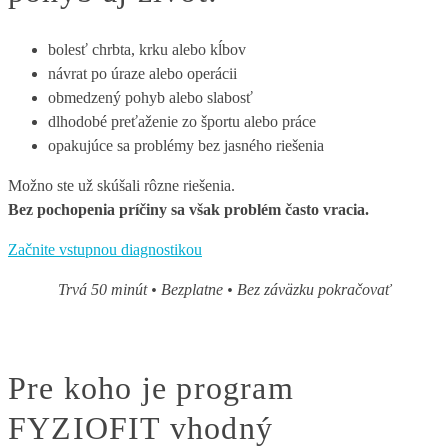
bolesť chrbta, krku alebo kĺbov
návrat po úraze alebo operácii
obmedzený pohyb alebo slabosť
dlhodobé preťaženie zo športu alebo práce
opakujúce sa problémy bez jasného riešenia
Možno ste už skúšali rôzne riešenia.
Bez pochopenia príčiny sa však problém často vracia.
Začnite vstupnou diagnostikou
Trvá 50 minút • Bezplatne • Bez záväzku pokračovať
Pre koho je program
FYZIOFIT vhodný