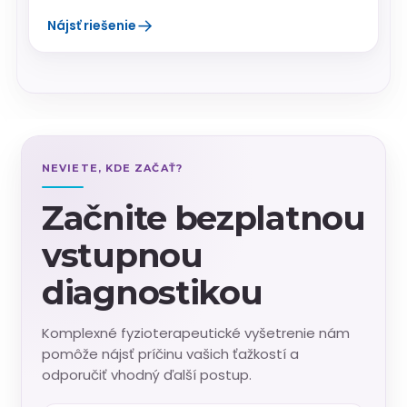
→
Nájsť riešenie
NEVIETE, KDE ZAČAŤ?
Začnite bezplatnou
vstupnou
diagnostikou
Komplexné fyzioterapeutické vyšetrenie nám
pomôže nájsť príčinu vašich ťažkostí a
odporučiť vhodný ďalší postup.