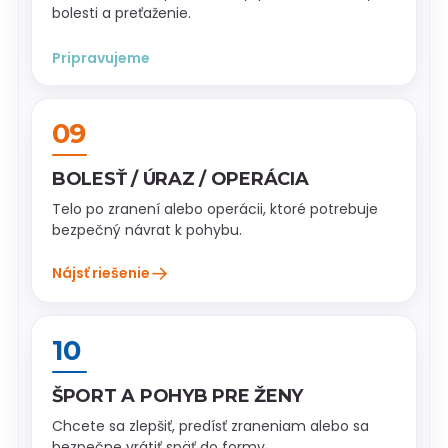
bolesti a preťaženie.
Pripravujeme
09
BOLESŤ / ÚRAZ / OPERÁCIA
Telo po zranení alebo operácii, ktoré potrebuje
bezpečný návrat k pohybu.
→
Nájsť riešenie
10
ŠPORT A POHYB PRE ŽENY
Chcete sa zlepšiť, predísť zraneniam alebo sa
bezpečne vrátiť späť do formy.