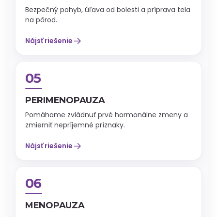
Bezpečný pohyb, úľava od bolesti a príprava tela
na pôrod.
→
Nájsť riešenie
05
PERIMENOPAUZA
Pomáhame zvládnuť prvé hormonálne zmeny a
zmierniť nepríjemné príznaky.
→
Nájsť riešenie
06
MENOPAUZA