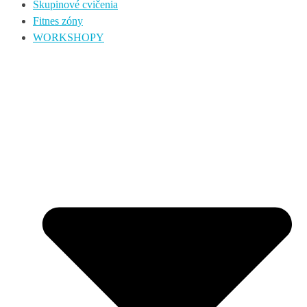
Skupinové cvičenia
Fitnes zóny
WORKSHOPY