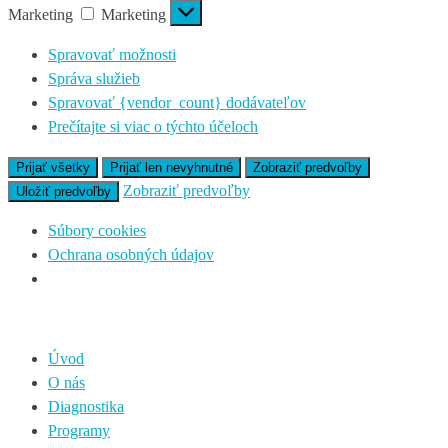
Marketing
Marketing
Spravovať možnosti
Správa služieb
Spravovať {vendor_count} dodávateľov
Prečítajte si viac o týchto účeloch
Prijať všetky
Prijať len nevyhnutné
Zobraziť predvoľby
Zobraziť predvoľby
Uložiť predvoľby
Súbory cookies
Ochrana osobných údajov
Úvod
O nás
Diagnostika
Programy