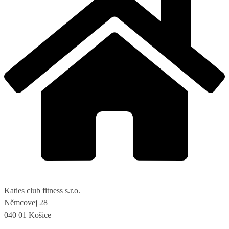
Katies club fitness s.r.o.
Němcovej 28
040 01 Košice