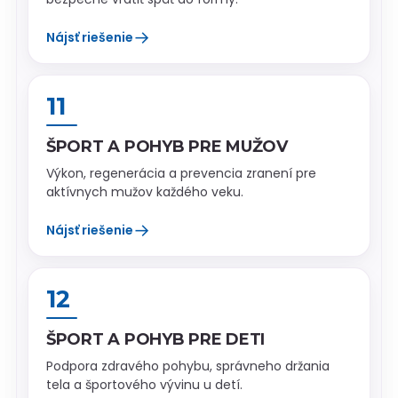
→
Nájsť riešenie
11
ŠPORT A POHYB PRE MUŽOV
Výkon, regenerácia a prevencia zranení pre
aktívnych mužov každého veku.
→
Nájsť riešenie
12
ŠPORT A POHYB PRE DETI
Podpora zdravého pohybu, správneho držania
tela a športového vývinu u detí.