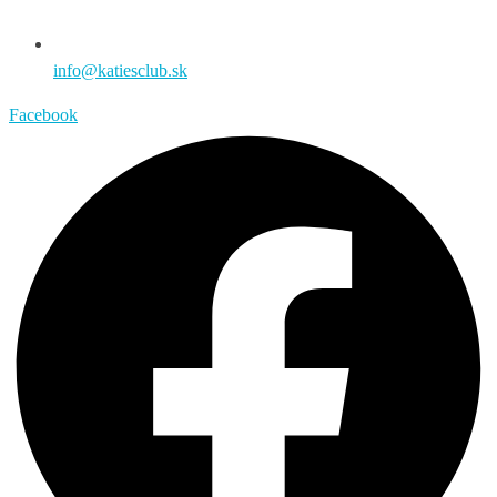
info@katiesclub.sk
Facebook