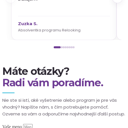
Zuzka S.
Da
Absolventka programu Relooking
Ab
Máte otázky?
Radi vám poradíme.
Nie ste si istí, aké vyšetrenie alebo program je pre vás
vhodný? Napíšte nám, s čím potrebujete pomôcť.
Ozveme sa vám a odporučíme najvhodnejší ďalší postup.
Vaše meno