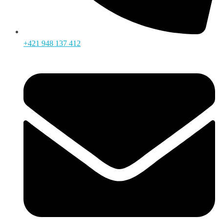
+421 948 137 412