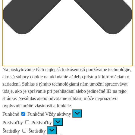
Na poskytovanie tých najlepších skúseností používame technológie,
ako sú súbory cookie na ukladanie a/alebo prístup k informáciám o
zariadení. Súhlas s týmito technológiami nám umožní spracovávať
údaje, ako je správanie pri prehliadaní alebo jedinečné ID na tejto
stránke. Nesúhlas alebo odvolanie súhlasu môže nepriaznivo
ovplyvniť určité vlastnosti a funkcie.
Funkčné
Funkčné
Vždy aktívny
Predvoľby
Predvoľby
Štatistiky
Štatistiky