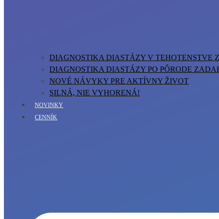
DIAGNOSTIKA DIASTÁZY V TEHOTENSTVE
DIAGNOSTIKA DIASTÁZY PO PÔRODE ZAD
NOVÉ NÁVYKY PRE AKTÍVNY ŽIVOT
SILNÁ, NIE VYHORENÁ!
NOVINKY
CENNÍK