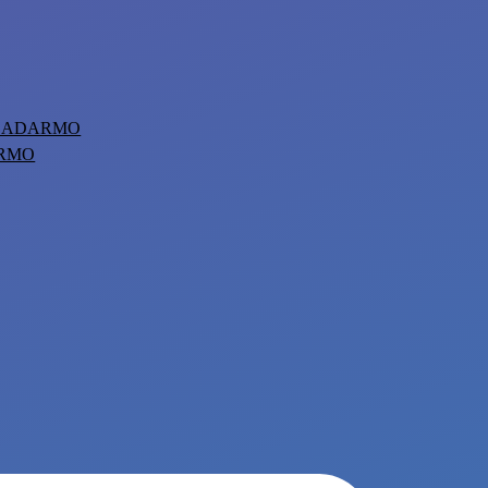
 ZADARMO
ARMO