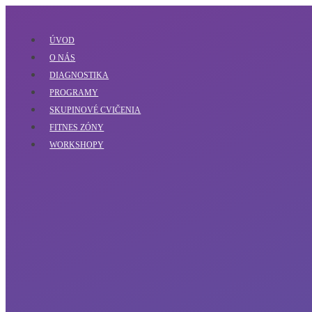
ÚVOD
O NÁS
DIAGNOSTIKA
PROGRAMY
SKUPINOVÉ CVIČENIA
FITNES ZÓNY
WORKSHOPY