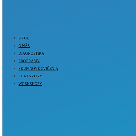
ÚVOD
O NÁS
DIAGNOSTIKA
PROGRAMY
SKUPINOVÉ CVIČENIA
FITNES ZÓNY
WORKSHOPY