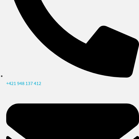
+421 948 137 412