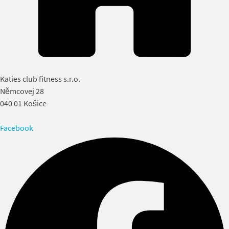
Katies club fitness s.r.o.
Němcovej 28
040 01 Košice
Facebook