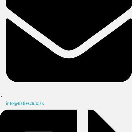
info@katiesclub.sk