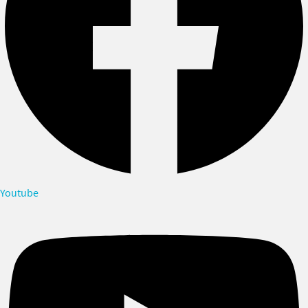
Youtube