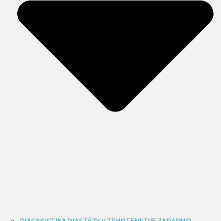
DIAGNOSTIKA DIASTÁZY V TEHOTENSTVE ZADARMO