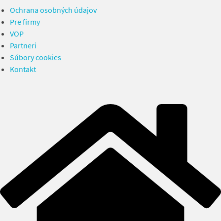
Ochrana osobných údajov
Pre firmy
VOP
Partneri
Súbory cookies
Kontakt