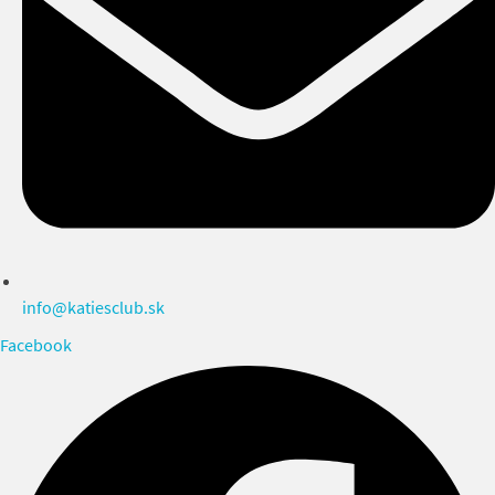
info@katiesclub.sk
Facebook