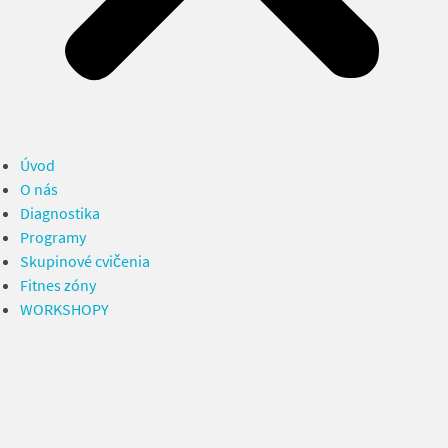
Úvod
O nás
Diagnostika
Programy
Skupinové cvičenia
Fitnes zóny
WORKSHOPY