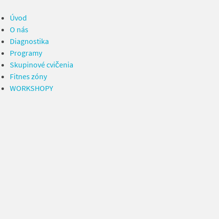
Úvod
O nás
Diagnostika
Programy
Skupinové cvičenia
Fitnes zóny
WORKSHOPY