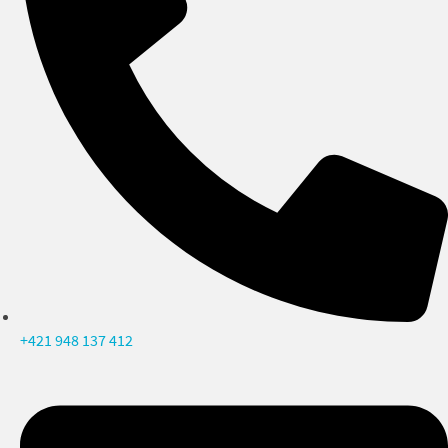
+421 948 137 412