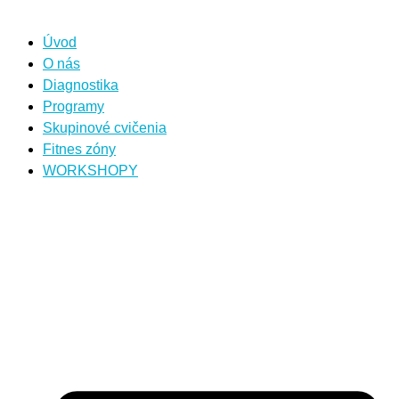
Úvod
O nás
Diagnostika
Programy
Skupinové cvičenia
Fitnes zóny
WORKSHOPY