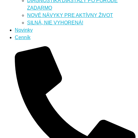
DIAGNOSTIKA DIASTÁZY PO PÔRODE
ZADARMO
NOVÉ NÁVYKY PRE AKTÍVNY ŽIVOT
SILNÁ, NIE VYHORENÁ!
Novinky
Cenník