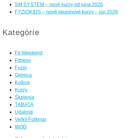
SM SYSTÉM – nové kurzy od júna 2026
FYZIOKIDS – nové skupinové kurzy – jún 2026
Kategórie
Fit Weekend
Fitness
Fyzio
Gelnica
Košice
Kurzy
Školenia
TABATA
Udalosti
Veľký Folkmar
WOD