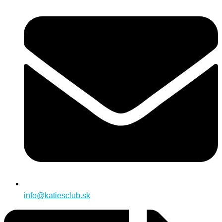
info@katiesclub.sk