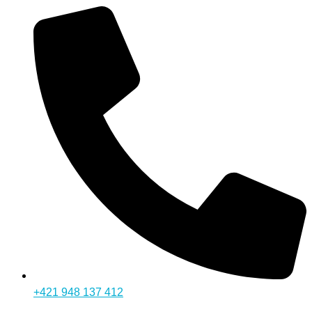
+421 948 137 412