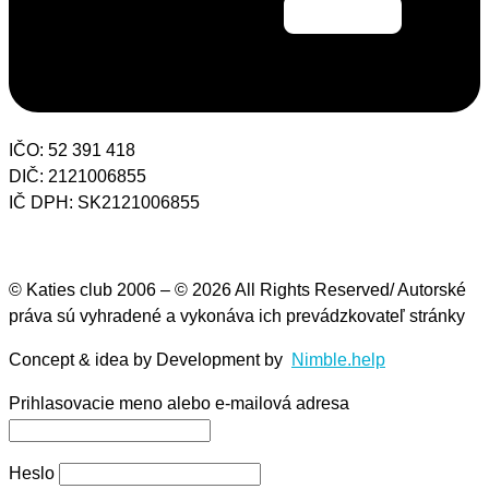
IČO: 52 391 418
DIČ: 2121006855
IČ DPH: SK2121006855
© Katies club 2006 – © 2026 All Rights Reserved/ Autorské
práva sú vyhradené a vykonáva ich prevádzkovateľ stránky
Concept & idea by
Development by
Nimble.help
Prihlasovacie meno alebo e-mailová adresa
Heslo