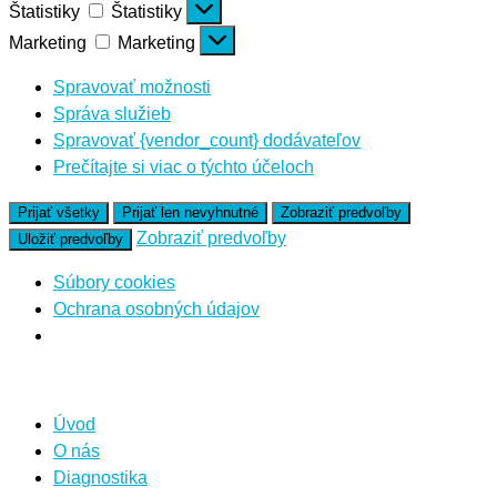
Štatistiky
Štatistiky
Marketing
Marketing
Spravovať možnosti
Správa služieb
Spravovať {vendor_count} dodávateľov
Prečítajte si viac o týchto účeloch
Prijať všetky
Prijať len nevyhnutné
Zobraziť predvoľby
Zobraziť predvoľby
Uložiť predvoľby
Súbory cookies
Ochrana osobných údajov
Úvod
O nás
Diagnostika