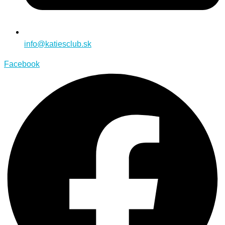
info@katiesclub.sk
Facebook