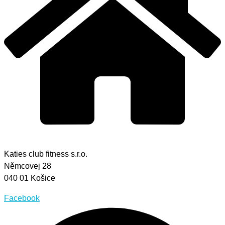
Katies club fitness s.r.o.
Němcovej 28
040 01 Košice
Facebook