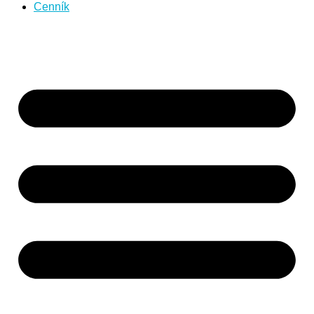
Cenník