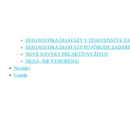
DIAGNOSTIKA DIASTÁZY V TEHOTENSTVE 
DIAGNOSTIKA DIASTÁZY PO PÔRODE ZADAR
NOVÉ NÁVYKY PRE AKTÍVNY ŽIVOT
SILNÁ, NIE VYHORENÁ!
Novinky
Cenník