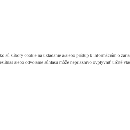
ko sú súbory cookie na ukladanie a/alebo prístup k informáciám o zari
Nesúhlas alebo odvolanie súhlasu môže nepriaznivo ovplyvniť určité vlas