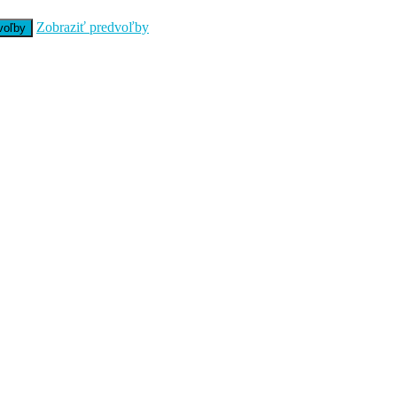
Zobraziť predvoľby
voľby