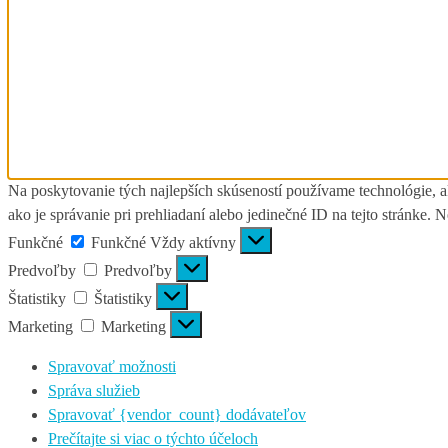
Na poskytovanie tých najlepších skúseností používame technológie, a
ako je správanie pri prehliadaní alebo jedinečné ID na tejto stránke. 
Funkčné
Funkčné
Vždy aktívny
Predvoľby
Predvoľby
Štatistiky
Štatistiky
Marketing
Marketing
Spravovať možnosti
Správa služieb
Spravovať {vendor_count} dodávateľov
Prečítajte si viac o týchto účeloch