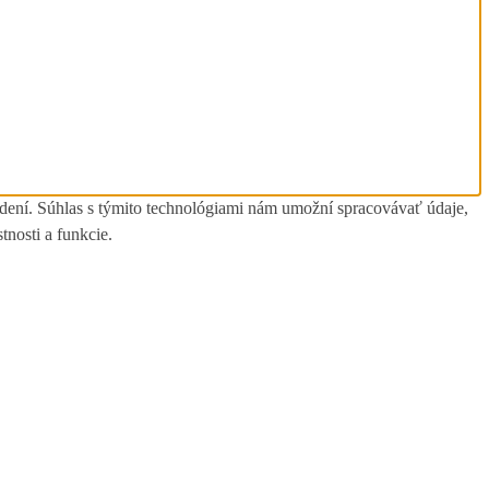
adení. Súhlas s týmito technológiami nám umožní spracovávať údaje,
tnosti a funkcie.