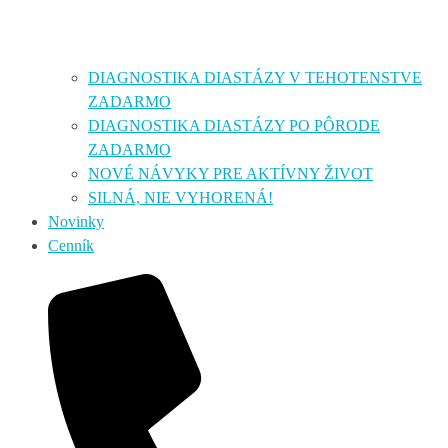
DIAGNOSTIKA DIASTÁZY V TEHOTENSTVE
ZADARMO
DIAGNOSTIKA DIASTÁZY PO PÔRODE
ZADARMO
NOVÉ NÁVYKY PRE AKTÍVNY ŽIVOT
SILNÁ, NIE VYHORENÁ!
Novinky
Cenník