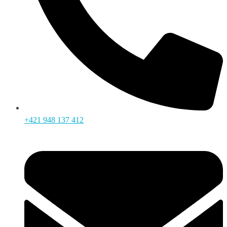
+421 948 137 412