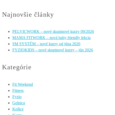
Najnovšie články
PELVICWORK – nové skupinové kurzy 09/2026
MAMA FITWORK – nová baby friendly lekcia
SM SYSTÉM – nové kurzy od júna 2026
FYZIOKIDS – nové skupinové kurzy – jún 2026
Kategórie
Fit Weekend
Fitness
Fyzio
Gelnica
Košice