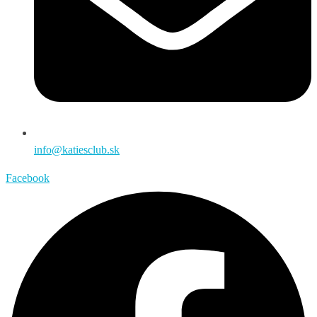
info@katiesclub.sk
Facebook