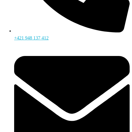
+421 948 137 412