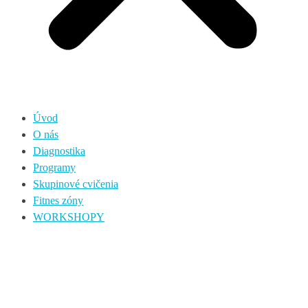
Úvod
O nás
Diagnostika
Programy
Skupinové cvičenia
Fitnes zóny
WORKSHOPY