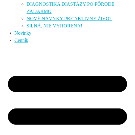
DIAGNOSTIKA DIASTÁZY PO PÔRODE
ZADARMO
NOVÉ NÁVYKY PRE AKTÍVNY ŽIVOT
SILNÁ, NIE VYHORENÁ!
Novinky
Cenník