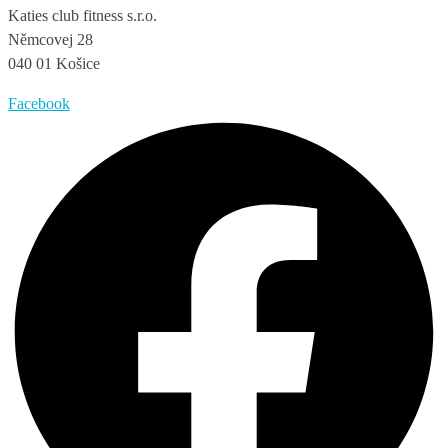
Katies club fitness s.r.o.
Němcovej 28
040 01 Košice
Facebook