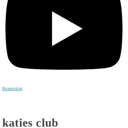
Rezervácie
katies club