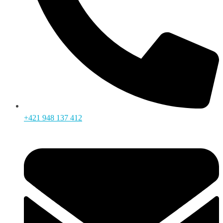
+421 948 137 412