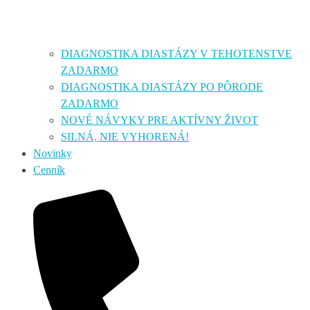
DIAGNOSTIKA DIASTÁZY V TEHOTENSTVE
ZADARMO
DIAGNOSTIKA DIASTÁZY PO PÔRODE
ZADARMO
NOVÉ NÁVYKY PRE AKTÍVNY ŽIVOT
SILNÁ, NIE VYHORENÁ!
Novinky
Cenník