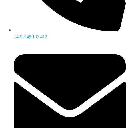
+421 948 137 412