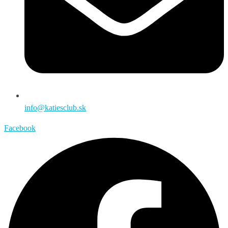
info@katiesclub.sk
Facebook