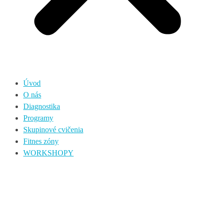
Úvod
O nás
Diagnostika
Programy
Skupinové cvičenia
Fitnes zóny
WORKSHOPY