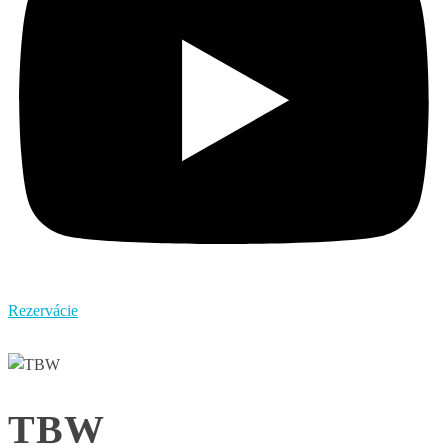
Rezervácie
TBW