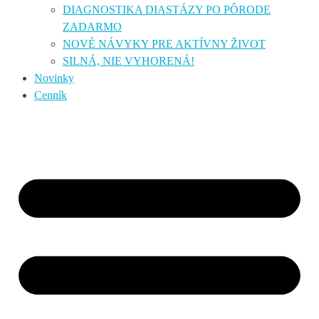
DIAGNOSTIKA DIASTÁZY PO PÔRODE
ZADARMO
NOVÉ NÁVYKY PRE AKTÍVNY ŽIVOT
SILNÁ, NIE VYHORENÁ!
Novinky
Cenník