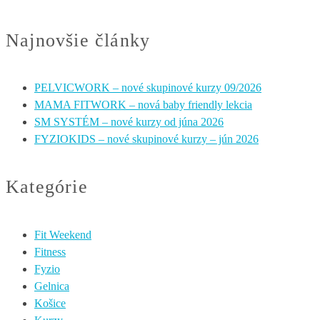
Najnovšie články
PELVICWORK – nové skupinové kurzy 09/2026
MAMA FITWORK – nová baby friendly lekcia
SM SYSTÉM – nové kurzy od júna 2026
FYZIOKIDS – nové skupinové kurzy – jún 2026
Kategórie
Fit Weekend
Fitness
Fyzio
Gelnica
Košice