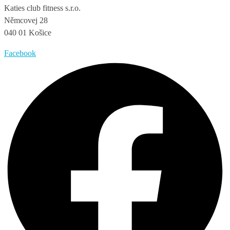
Katies club fitness s.r.o.
Němcovej 28
040 01 Košice
Facebook