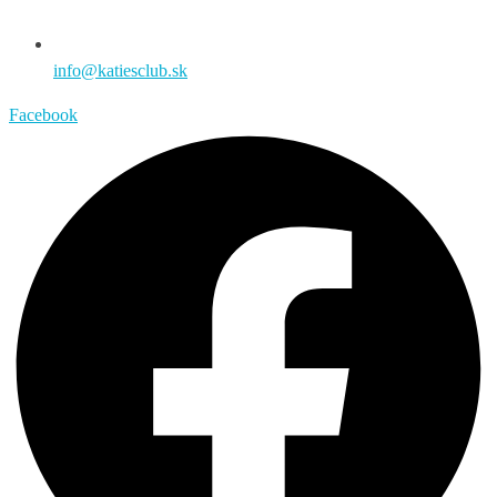
info@katiesclub.sk
Facebook