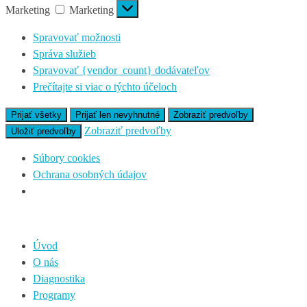
Marketing
Marketing
Spravovať možnosti
Správa služieb
Spravovať {vendor_count} dodávateľov
Prečítajte si viac o týchto účeloch
Prijať všetky
Prijať len nevyhnutné
Zobraziť predvoľby
Zobraziť predvoľby
Uložiť predvoľby
Súbory cookies
Ochrana osobných údajov
Úvod
O nás
Diagnostika
Programy