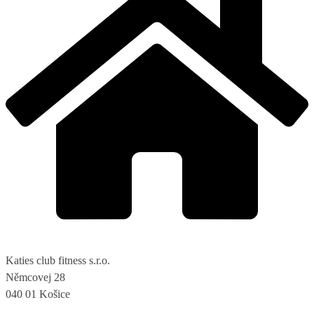
Katies club fitness s.r.o.
Němcovej 28
040 01 Košice