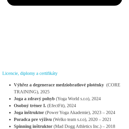
Licencie, diplomy a certifikáty
Výhřez a degenerace medziobratlové ploténky
(CORE
TRAINING), 2025
Joga a zdravý pohyb
(Yoga World s.r.o), 2024
Osobný tréner I.
(EfectFit), 2024
Joga inštruktor
(Power Yoga Akademie), 2023 – 2024
Poradca pre výživu
(Welko team s.r.o), 2020 – 2021
Spinning inštruktor
(Mad Dogg Athletics Inc.) – 2018