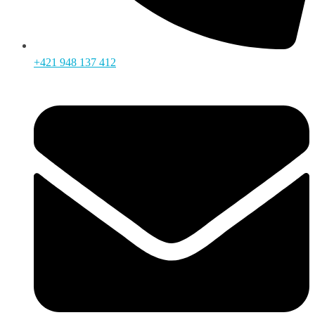
+421 948 137 412