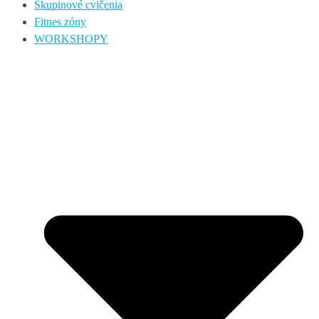
Skupinové cvičenia
Fitnes zóny
WORKSHOPY