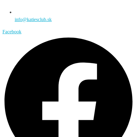
info@katiesclub.sk
Facebook