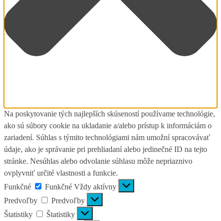
Na poskytovanie tých najlepších skúseností používame technológie,
ako sú súbory cookie na ukladanie a/alebo prístup k informáciám o
zariadení. Súhlas s týmito technológiami nám umožní spracovávať
údaje, ako je správanie pri prehliadaní alebo jedinečné ID na tejto
stránke. Nesúhlas alebo odvolanie súhlasu môže nepriaznivo
ovplyvniť určité vlastnosti a funkcie.
Funkčné
Funkčné
Vždy aktívny
Predvoľby
Predvoľby
Štatistiky
Štatistiky