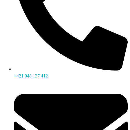
+421 948 137 412