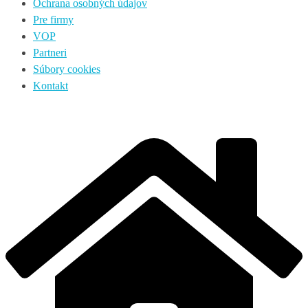
Ochrana osobných údajov
Pre firmy
VOP
Partneri
Súbory cookies
Kontakt