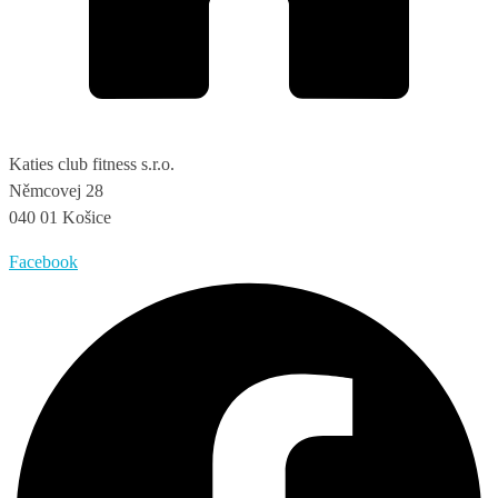
Katies club fitness s.r.o.
Němcovej 28
040 01 Košice
Facebook