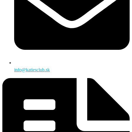
info@katiesclub.sk