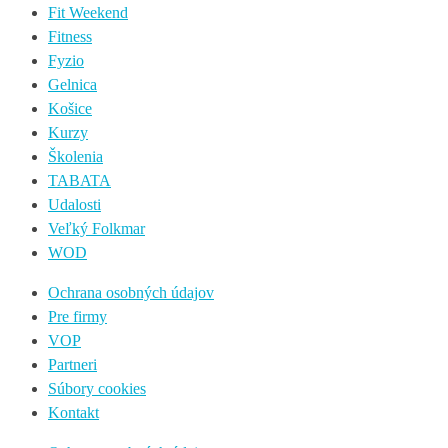
Fit Weekend
Fitness
Fyzio
Gelnica
Košice
Kurzy
Školenia
TABATA
Udalosti
Veľký Folkmar
WOD
Ochrana osobných údajov
Pre firmy
VOP
Partneri
Súbory cookies
Kontakt