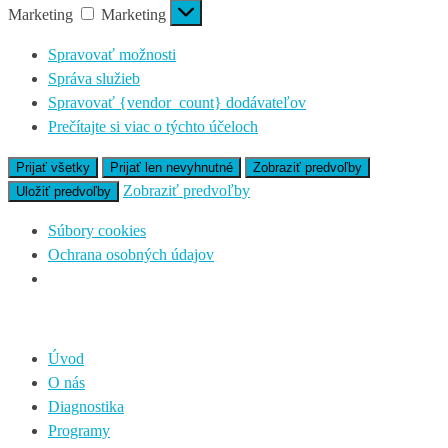
Marketing
Marketing
Spravovať možnosti
Správa služieb
Spravovať {vendor_count} dodávateľov
Prečítajte si viac o týchto účeloch
Prijať všetky
Prijať len nevyhnutné
Zobraziť predvoľby
Zobraziť predvoľby
Uložiť predvoľby
Súbory cookies
Ochrana osobných údajov
Úvod
O nás
Diagnostika
Programy