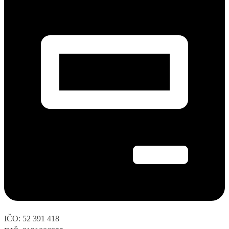
IČO: 52 391 418