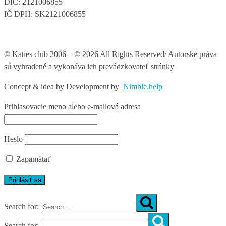
DIČ: 2121006855
IČ DPH: SK2121006855
© Katies club 2006 – © 2026 All Rights Reserved/ Autorské práva
sú vyhradené a vykonáva ich prevádzkovateľ stránky
Concept & idea by
Development by
Nimble.help
Prihlasovacie meno alebo e-mailová adresa
Heslo
Zapamätať
Search for:
Search for: