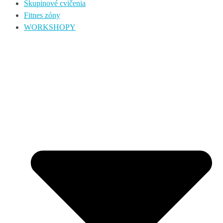
Skupinové cvičenia
Fitnes zóny
WORKSHOPY