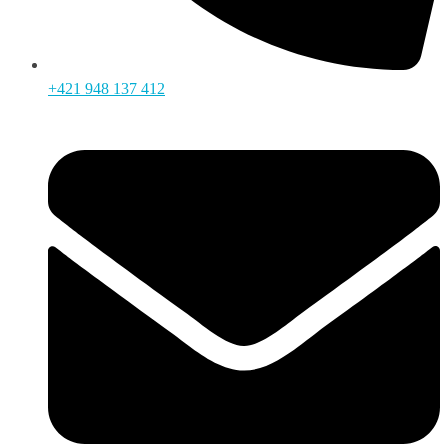
+421 948 137 412