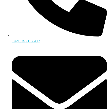
+421 948 137 412