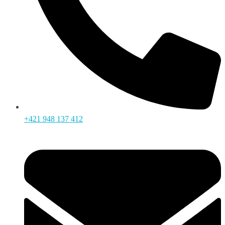
+421 948 137 412