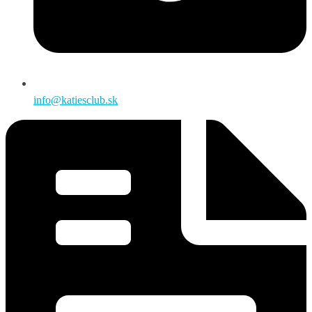
info@katiesclub.sk