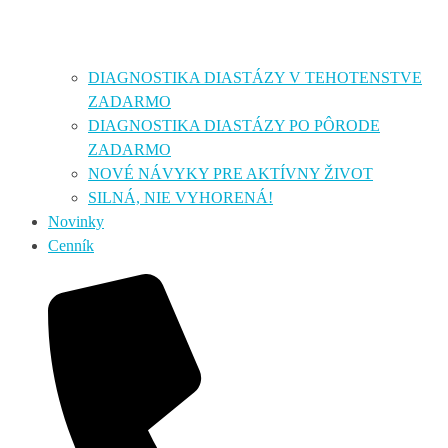
DIAGNOSTIKA DIASTÁZY V TEHOTENSTVE
ZADARMO
DIAGNOSTIKA DIASTÁZY PO PÔRODE
ZADARMO
NOVÉ NÁVYKY PRE AKTÍVNY ŽIVOT
SILNÁ, NIE VYHORENÁ!
Novinky
Cenník