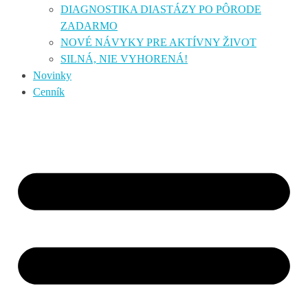
DIAGNOSTIKA DIASTÁZY PO PÔRODE
ZADARMO
NOVÉ NÁVYKY PRE AKTÍVNY ŽIVOT
SILNÁ, NIE VYHORENÁ!
Novinky
Cenník