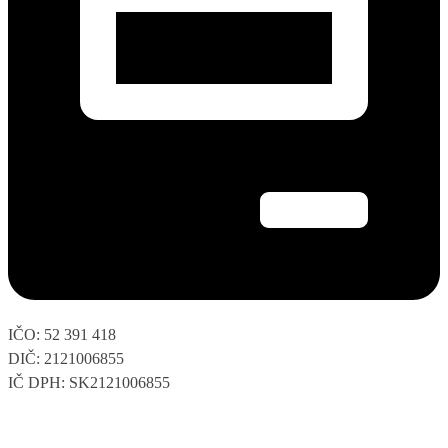
IČO: 52 391 418
DIČ: 2121006855
IČ DPH: SK2121006855