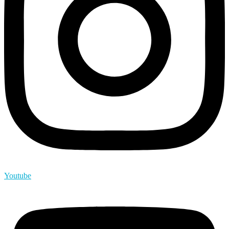
Youtube