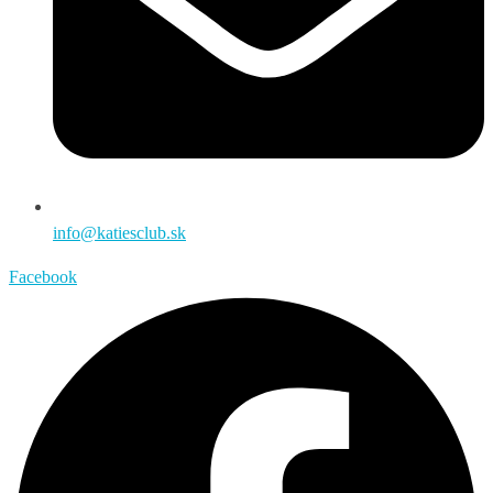
info@katiesclub.sk
Facebook