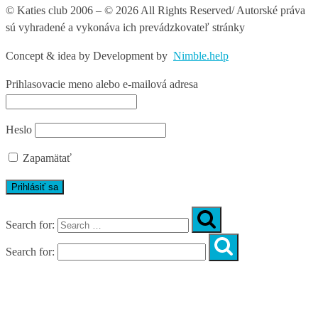
© Katies club 2006 – © 2026 All Rights Reserved/ Autorské práva
sú vyhradené a vykonáva ich prevádzkovateľ stránky
Concept & idea by
Development by
Nimble.help
Prihlasovacie meno alebo e-mailová adresa
Heslo
Zapamätať
Search for:
Search for:
Úvod
O nás
Diagnostika