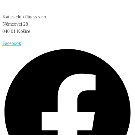
Katies club fitness s.r.o.
Němcovej 28
040 01 Košice
Facebook