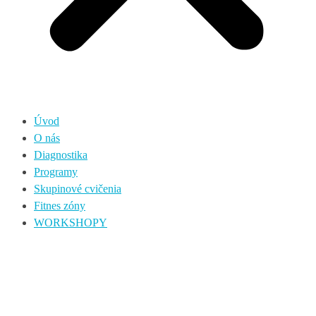
Úvod
O nás
Diagnostika
Programy
Skupinové cvičenia
Fitnes zóny
WORKSHOPY