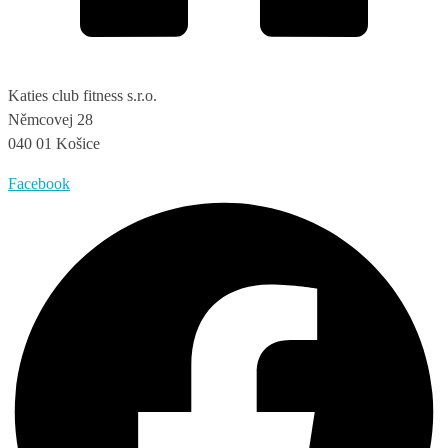
Katies club fitness s.r.o.
Němcovej 28
040 01 Košice
Facebook