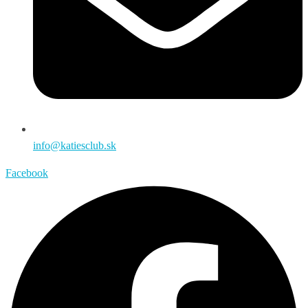
info@katiesclub.sk
Facebook