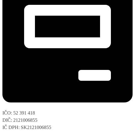
IČO: 52 391 418
DIČ: 2121006855
IČ DPH: SK2121006855