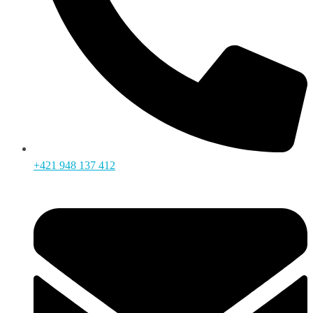
+421 948 137 412