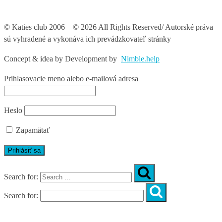
© Katies club 2006 – © 2026 All Rights Reserved/ Autorské práva
sú vyhradené a vykonáva ich prevádzkovateľ stránky
Concept & idea by
Development by
Nimble.help
Prihlasovacie meno alebo e-mailová adresa
Heslo
Zapamätať
Search for:
Search for:
Úvod