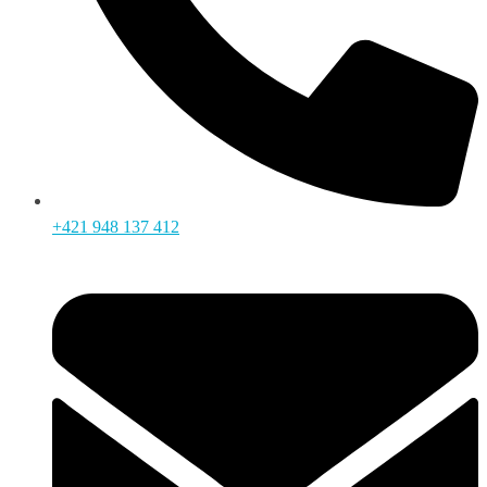
+421 948 137 412