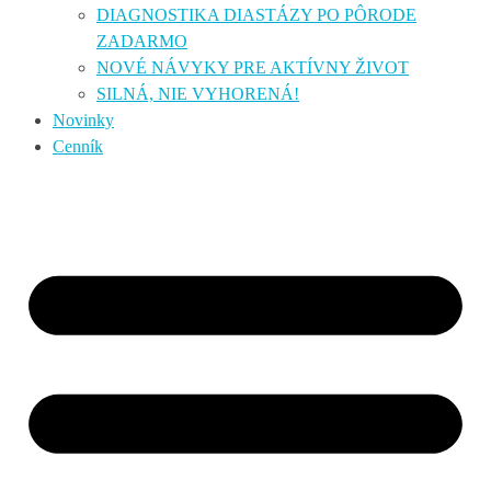
DIAGNOSTIKA DIASTÁZY PO PÔRODE
ZADARMO
NOVÉ NÁVYKY PRE AKTÍVNY ŽIVOT
SILNÁ, NIE VYHORENÁ!
Novinky
Cenník