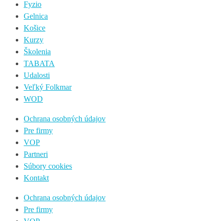
Fyzio
Gelnica
Košice
Kurzy
Školenia
TABATA
Udalosti
Veľký Folkmar
WOD
Ochrana osobných údajov
Pre firmy
VOP
Partneri
Súbory cookies
Kontakt
Ochrana osobných údajov
Pre firmy