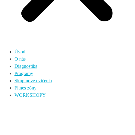
Úvod
O nás
Diagnostika
Programy
Skupinové cvičenia
Fitnes zóny
WORKSHOPY