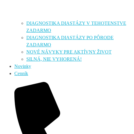
DIAGNOSTIKA DIASTÁZY V TEHOTENSTVE
ZADARMO
DIAGNOSTIKA DIASTÁZY PO PÔRODE
ZADARMO
NOVÉ NÁVYKY PRE AKTÍVNY ŽIVOT
SILNÁ, NIE VYHORENÁ!
Novinky
Cenník