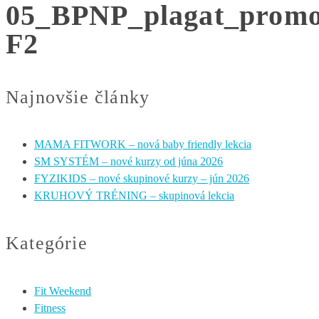
05_BPNP_plagat_promo
F2
Najnovšie články
MAMA FITWORK – nová baby friendly lekcia
SM SYSTÉM – nové kurzy od júna 2026
FYZIKIDS – nové skupinové kurzy – jún 2026
KRUHOVÝ TRÉNING – skupinová lekcia
Kategórie
Fit Weekend
Fitness