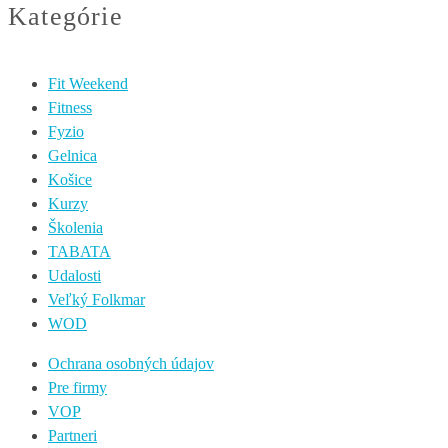
Kategórie
Fit Weekend
Fitness
Fyzio
Gelnica
Košice
Kurzy
Školenia
TABATA
Udalosti
Veľký Folkmar
WOD
Ochrana osobných údajov
Pre firmy
VOP
Partneri