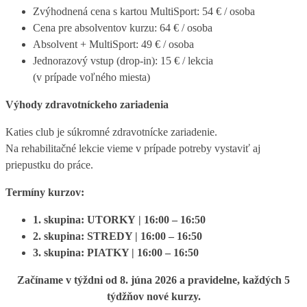
Zvýhodnená cena s kartou MultiSport: 54 € / osoba
Cena pre absolventov kurzu: 64 € / osoba
Absolvent + MultiSport: 49 € / osoba
Jednorazový vstup (drop-in): 15 € / lekcia
(v prípade voľného miesta)
Výhody zdravotníckeho zariadenia
Katies club je súkromné zdravotnícke zariadenie.
Na rehabilitačné lekcie vieme v prípade potreby vystaviť aj
priepustku do práce.
Termíny kurzov:
1. skupina: UTORKY | 16:00 – 16:50
2. skupina: STREDY | 16:00 – 16:50
3. skupina: PIATKY | 16:00 – 16:50
Začíname v týždni od 8. júna 2026 a pravidelne, každých 5
týdžňov nové kurzy.