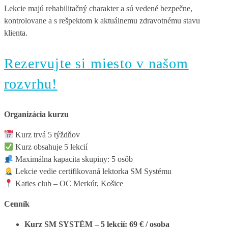
Lekcie majú rehabilitačný charakter a sú vedené bezpečne,
kontrolovane a s rešpektom k aktuálnemu zdravotnému stavu
klienta.
Rezervujte si miesto v našom
rozvrhu!
Organizácia kurzu
Kurz trvá 5 týždňov
Kurz obsahuje 5 lekcií
Maximálna kapacita skupiny: 5 osôb
Lekcie vedie certifikovaná lektorka SM Systému
Katies club – OC Merkúr, Košice
Cenník
Kurz SM SYSTÉM – 5 lekcií: 69 € / osoba