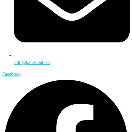
info@katiesclub.sk
Facebook