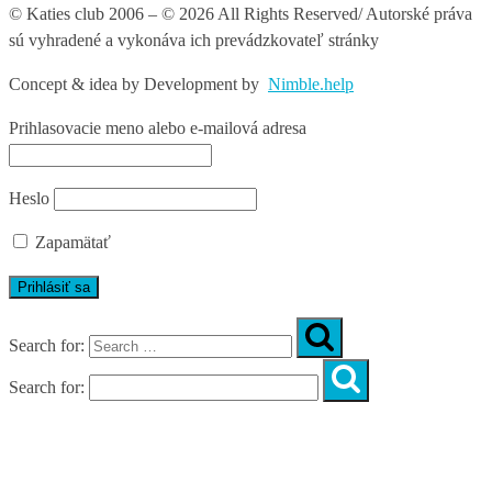
© Katies club 2006 – © 2026 All Rights Reserved/ Autorské práva
sú vyhradené a vykonáva ich prevádzkovateľ stránky
Concept & idea by
Development by
Nimble.help
Prihlasovacie meno alebo e-mailová adresa
Heslo
Zapamätať
Search for:
Search for:
Úvod
O nás
Diagnostika