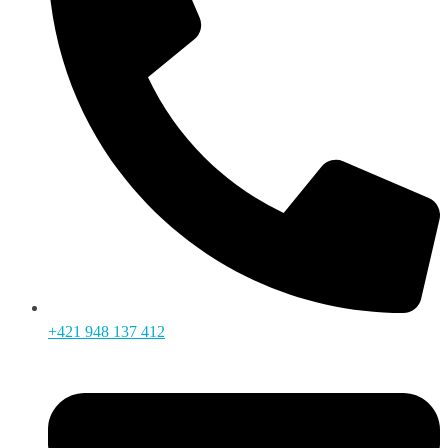
+421 948 137 412