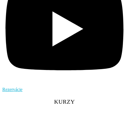
Rezervácie
KURZY