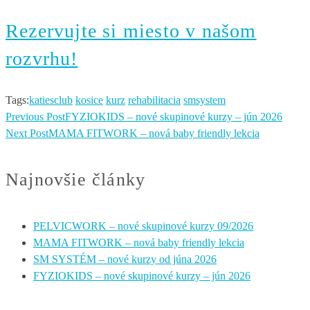
Rezervujte si miesto v našom
rozvrhu!
Tags:
katiesclub
kosice
kurz
rehabilitacia
smsystem
Previous Post
FYZIOKIDS – nové skupinové kurzy – jún 2026
Next Post
MAMA FITWORK – nová baby friendly lekcia
Najnovšie články
PELVICWORK – nové skupinové kurzy 09/2026
MAMA FITWORK – nová baby friendly lekcia
SM SYSTÉM – nové kurzy od júna 2026
FYZIOKIDS – nové skupinové kurzy – jún 2026