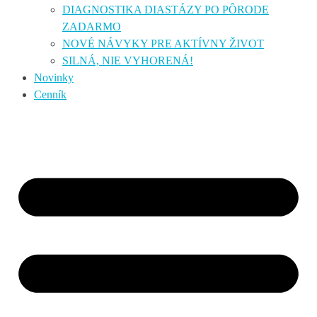
DIAGNOSTIKA DIASTÁZY PO PÔRODE
ZADARMO
NOVÉ NÁVYKY PRE AKTÍVNY ŽIVOT
SILNÁ, NIE VYHORENÁ!
Novinky
Cenník