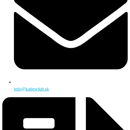
info@katiesclub.sk