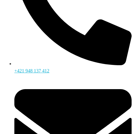
+421 948 137 412