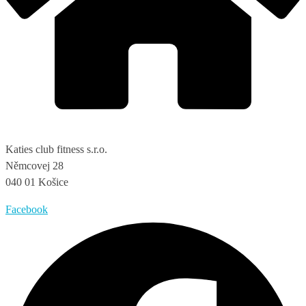
Katies club fitness s.r.o.
Němcovej 28
040 01 Košice
Facebook