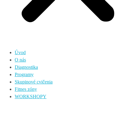
Úvod
O nás
Diagnostika
Programy
Skupinové cvičenia
Fitnes zóny
WORKSHOPY