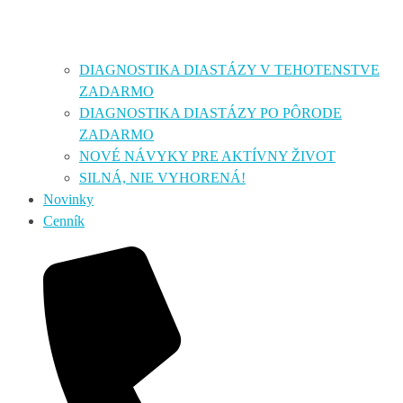
DIAGNOSTIKA DIASTÁZY V TEHOTENSTVE
ZADARMO
DIAGNOSTIKA DIASTÁZY PO PÔRODE
ZADARMO
NOVÉ NÁVYKY PRE AKTÍVNY ŽIVOT
SILNÁ, NIE VYHORENÁ!
Novinky
Cenník