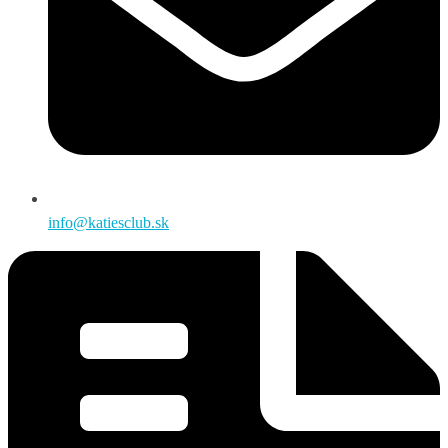
info@katiesclub.sk