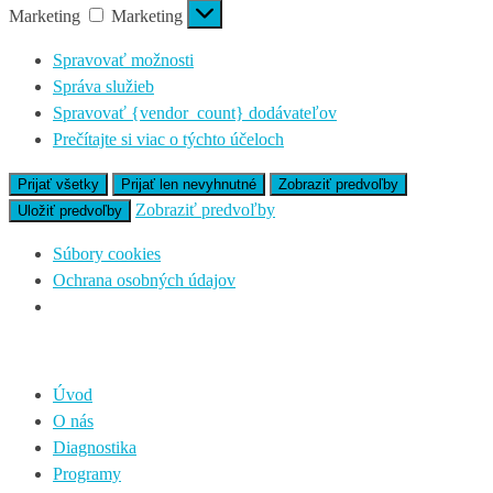
Marketing
Marketing
Spravovať možnosti
Správa služieb
Spravovať {vendor_count} dodávateľov
Prečítajte si viac o týchto účeloch
Prijať všetky
Prijať len nevyhnutné
Zobraziť predvoľby
Zobraziť predvoľby
Uložiť predvoľby
Súbory cookies
Ochrana osobných údajov
Úvod
O nás
Diagnostika
Programy