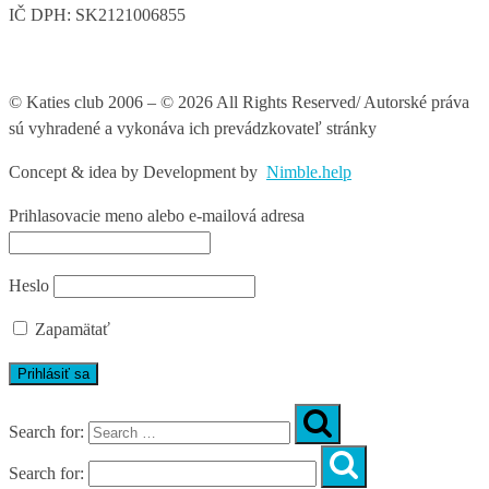
IČ DPH: SK2121006855
© Katies club 2006 – © 2026 All Rights Reserved/ Autorské práva
sú vyhradené a vykonáva ich prevádzkovateľ stránky
Concept & idea by
Development by
Nimble.help
Prihlasovacie meno alebo e-mailová adresa
Heslo
Zapamätať
Search for:
Search for: