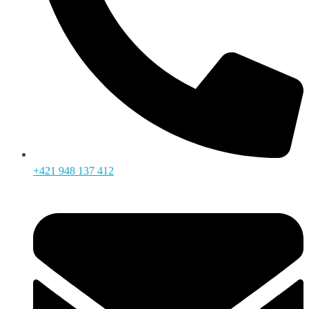
+421 948 137 412