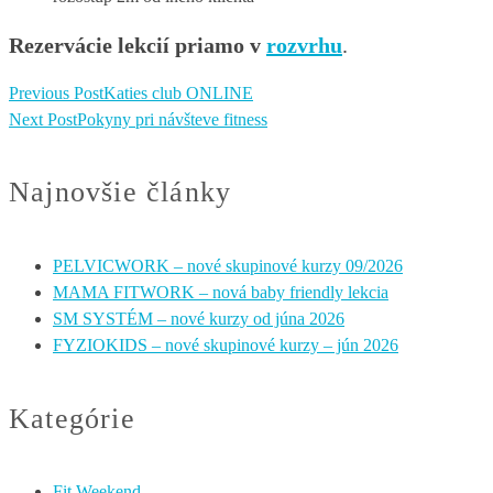
Rezervácie lekcií priamo v
rozvrhu
.
Previous Post
Katies club ONLINE
Next Post
Pokyny pri návšteve fitness
Najnovšie články
PELVICWORK – nové skupinové kurzy 09/2026
MAMA FITWORK – nová baby friendly lekcia
SM SYSTÉM – nové kurzy od júna 2026
FYZIOKIDS – nové skupinové kurzy – jún 2026
Kategórie
Fit Weekend