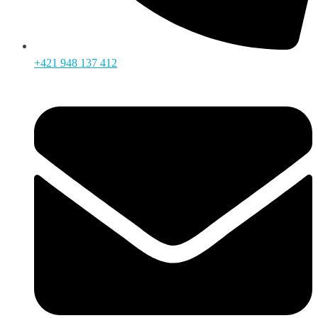
+421 948 137 412