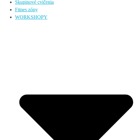
Skupinové cvičenia
Fitnes zóny
WORKSHOPY