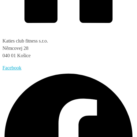
Katies club fitness s.r.o.
Němcovej 28
040 01 Košice
Facebook