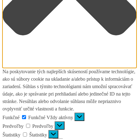
Na poskytovanie tých najlepších skúseností používame technológie,
ako sú súbory cookie na ukladanie a/alebo prístup k informáciám o
zariadení. Súhlas s týmito technológiami nám umožní spracovávať
údaje, ako je správanie pri prehliadaní alebo jedinečné ID na tejto
stránke. Nesúhlas alebo odvolanie súhlasu môže nepriaznivo
ovplyvniť určité vlastnosti a funkcie.
Funkčné
Funkčné
Vždy aktívny
Predvoľby
Predvoľby
Štatistiky
Štatistiky