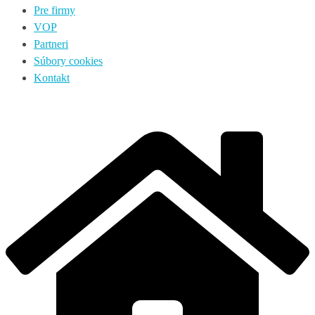
Pre firmy
VOP
Partneri
Súbory cookies
Kontakt