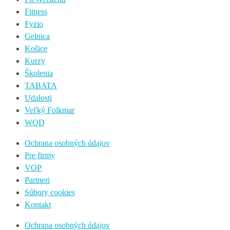
Fitness
Fyzio
Gelnica
Košice
Kurzy
Školenia
TABATA
Udalosti
Veľký Folkmar
WOD
Ochrana osobných údajov
Pre firmy
VOP
Partneri
Súbory cookies
Kontakt
Ochrana osobných údajov