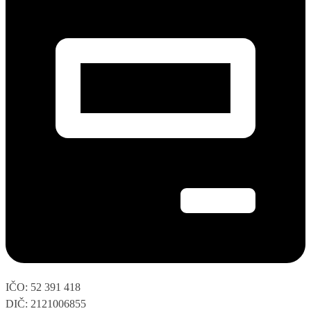
IČO: 52 391 418
DIČ: 2121006855