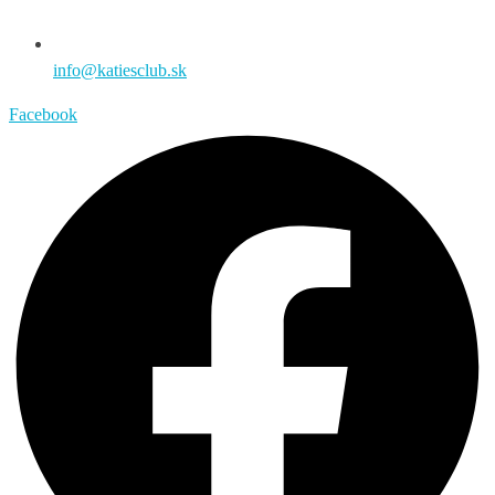
info@katiesclub.sk
Facebook