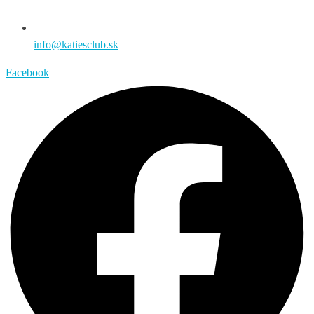
info@katiesclub.sk
Facebook