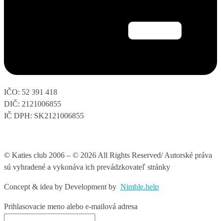
IČO: 52 391 418
DIČ: 2121006855
IČ DPH: SK2121006855
© Katies club 2006 – © 2026 All Rights Reserved/ Autorské práva
sú vyhradené a vykonáva ich prevádzkovateľ stránky
Concept & idea by
Development by
Nimble.help
Prihlasovacie meno alebo e-mailová adresa