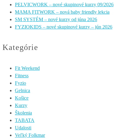
PELVICWORK – nové skupinové kurzy 09/2026
MAMA FITWORK – nová baby friendly lekcia
SM SYSTÉM – nové kurzy od júna 2026
FYZIOKIDS – nové skupinové kurzy – jún 2026
Kategórie
Fit Weekend
Fitness
Fyzio
Gelnica
Košice
Kurzy
Školenia
TABATA
Udalosti
Veľký Folkmar