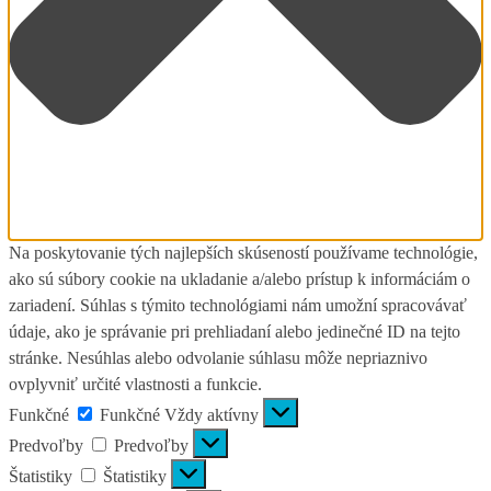
Na poskytovanie tých najlepších skúseností používame technológie,
ako sú súbory cookie na ukladanie a/alebo prístup k informáciám o
zariadení. Súhlas s týmito technológiami nám umožní spracovávať
údaje, ako je správanie pri prehliadaní alebo jedinečné ID na tejto
stránke. Nesúhlas alebo odvolanie súhlasu môže nepriaznivo
ovplyvniť určité vlastnosti a funkcie.
Funkčné
Funkčné
Vždy aktívny
Predvoľby
Predvoľby
Štatistiky
Štatistiky