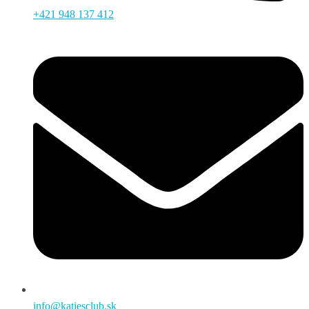
+421 948 137 412
info@katiesclub.sk