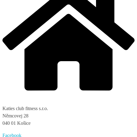
Katies club fitness s.r.o.
Němcovej 28
040 01 Košice
Facebook