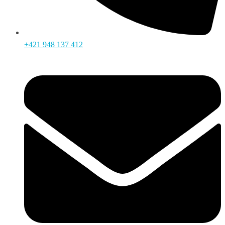
+421 948 137 412