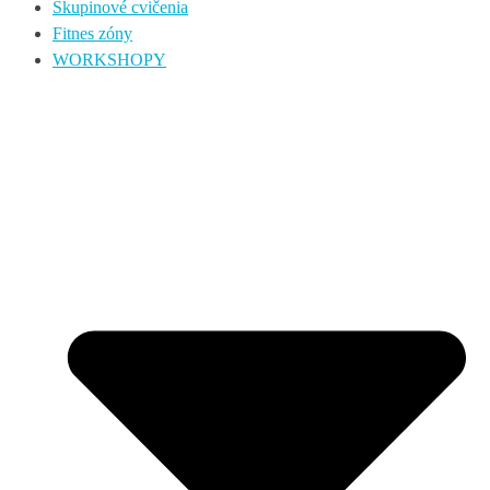
Skupinové cvičenia
Fitnes zóny
WORKSHOPY