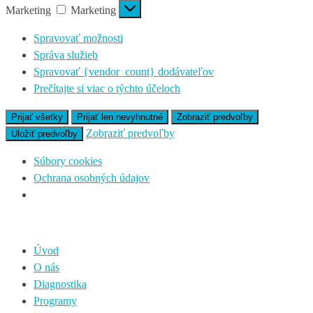
Marketing
Marketing
Spravovať možnosti
Správa služieb
Spravovať {vendor_count} dodávateľov
Prečítajte si viac o týchto účeloch
Prijať všetky
Prijať len nevyhnutné
Zobraziť predvoľby
Zobraziť predvoľby
Uložiť predvoľby
Súbory cookies
Ochrana osobných údajov
Úvod
O nás
Diagnostika
Programy