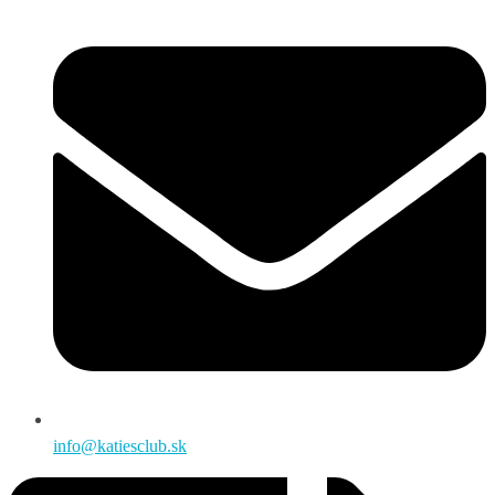
info@katiesclub.sk