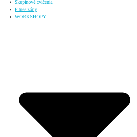
Skupinové cvičenia
Fitnes zóny
WORKSHOPY