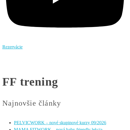
Rezervácie
FF trening
Najnovšie články
PELVICWORK – nové skupinové kurzy 09/2026
MAMA FITWORK – nová baby friendly lekcia