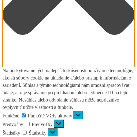
Na poskytovanie tých najlepších skúseností používame technológie,
ako sú súbory cookie na ukladanie a/alebo prístup k informáciám o
zariadení. Súhlas s týmito technológiami nám umožní spracovávať
údaje, ako je správanie pri prehliadaní alebo jedinečné ID na tejto
stránke. Nesúhlas alebo odvolanie súhlasu môže nepriaznivo
ovplyvniť určité vlastnosti a funkcie.
Funkčné
Funkčné
Vždy aktívny
Predvoľby
Predvoľby
Štatistiky
Štatistiky