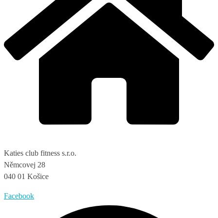
Katies club fitness s.r.o.
Němcovej 28
040 01 Košice
Facebook