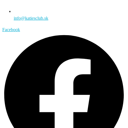
info@katiesclub.sk
Facebook