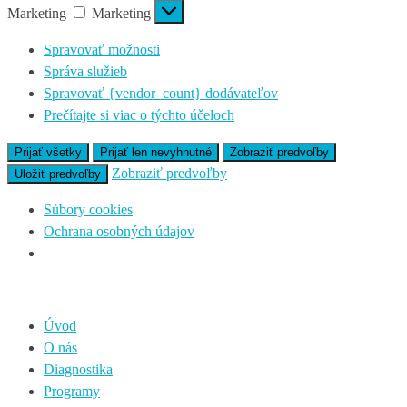
Marketing
Marketing
Spravovať možnosti
Správa služieb
Spravovať {vendor_count} dodávateľov
Prečítajte si viac o týchto účeloch
Prijať všetky
Prijať len nevyhnutné
Zobraziť predvoľby
Zobraziť predvoľby
Uložiť predvoľby
Súbory cookies
Ochrana osobných údajov
Úvod
O nás
Diagnostika
Programy