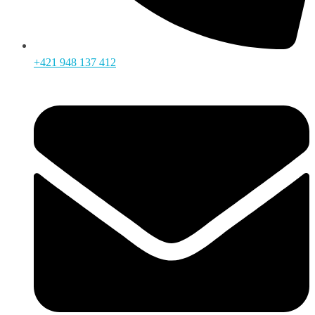
+421 948 137 412