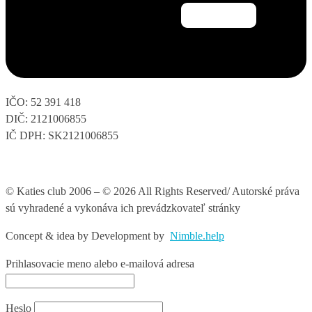
IČO: 52 391 418
DIČ: 2121006855
IČ DPH: SK2121006855
© Katies club 2006 – © 2026 All Rights Reserved/ Autorské práva
sú vyhradené a vykonáva ich prevádzkovateľ stránky
Concept & idea by
Development by
Nimble.help
Prihlasovacie meno alebo e-mailová adresa
Heslo