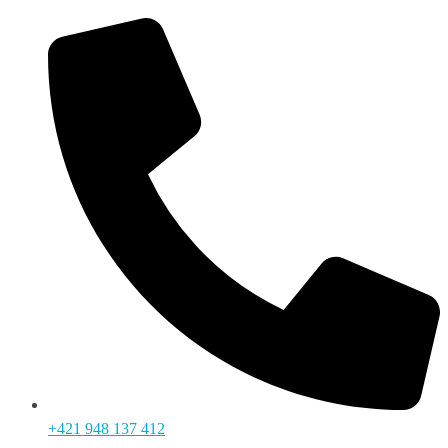
+421 948 137 412