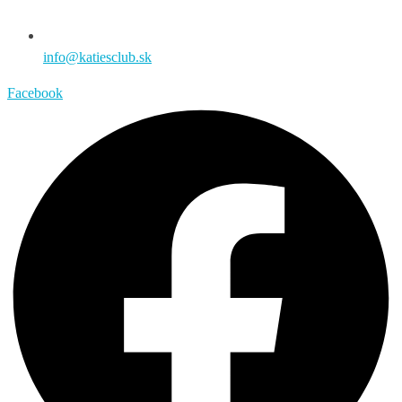
info@katiesclub.sk
Facebook