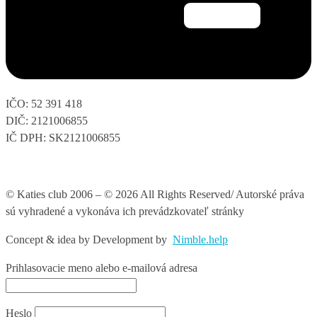
IČO: 52 391 418
DIČ: 2121006855
IČ DPH: SK2121006855
© Katies club 2006 – © 2026 All Rights Reserved/ Autorské práva
sú vyhradené a vykonáva ich prevádzkovateľ stránky
Concept & idea by
Development by
Nimble.help
Prihlasovacie meno alebo e-mailová adresa
Heslo