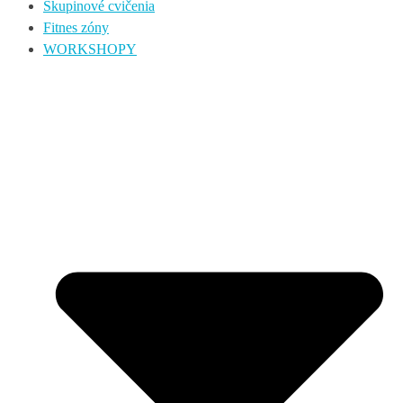
Skupinové cvičenia
Fitnes zóny
WORKSHOPY