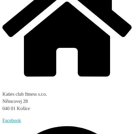
Katies club fitness s.r.o.
Němcovej 28
040 01 Košice
Facebook