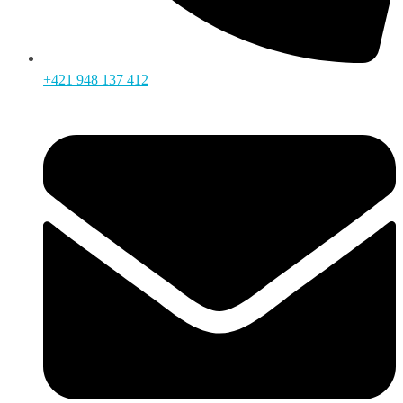
+421 948 137 412