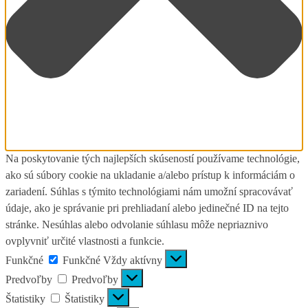
Na poskytovanie tých najlepších skúseností používame technológie,
ako sú súbory cookie na ukladanie a/alebo prístup k informáciám o
zariadení. Súhlas s týmito technológiami nám umožní spracovávať
údaje, ako je správanie pri prehliadaní alebo jedinečné ID na tejto
stránke. Nesúhlas alebo odvolanie súhlasu môže nepriaznivo
ovplyvniť určité vlastnosti a funkcie.
Funkčné
Funkčné
Vždy aktívny
Predvoľby
Predvoľby
Štatistiky
Štatistiky