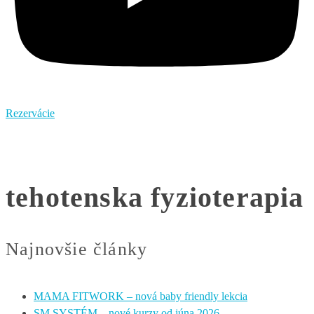
Rezervácie
tehotenska fyzioterapia
Najnovšie články
MAMA FITWORK – nová baby friendly lekcia
SM SYSTÉM – nové kurzy od júna 2026