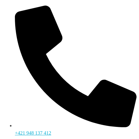
+421 948 137 412