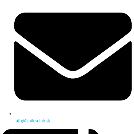
info@katiesclub.sk