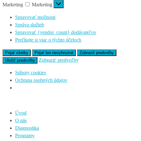
Marketing
Marketing
Spravovať možnosti
Správa služieb
Spravovať {vendor_count} dodávateľov
Prečítajte si viac o týchto účeloch
Prijať všetky
Prijať len nevyhnutné
Zobraziť predvoľby
Zobraziť predvoľby
Uložiť predvoľby
Súbory cookies
Ochrana osobných údajov
Úvod
O nás
Diagnostika
Programy