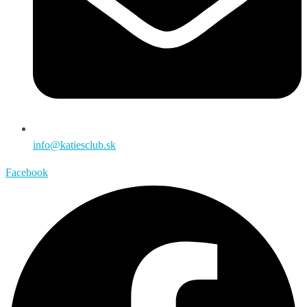
info@katiesclub.sk
Facebook