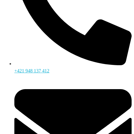
+421 948 137 412