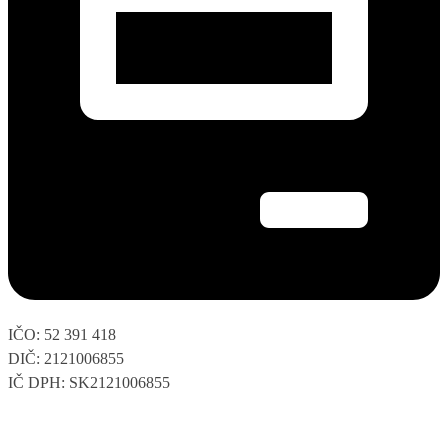
IČO: 52 391 418
DIČ: 2121006855
IČ DPH: SK2121006855