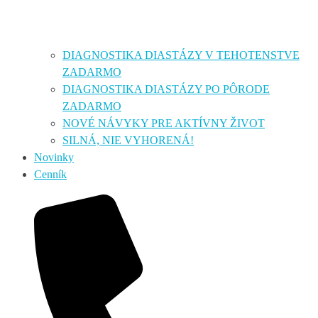
DIAGNOSTIKA DIASTÁZY V TEHOTENSTVE
ZADARMO
DIAGNOSTIKA DIASTÁZY PO PÔRODE
ZADARMO
NOVÉ NÁVYKY PRE AKTÍVNY ŽIVOT
SILNÁ, NIE VYHORENÁ!
Novinky
Cenník