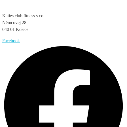
Katies club fitness s.r.o.
Němcovej 28
040 01 Košice
Facebook