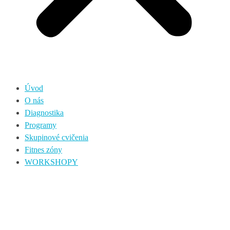
Úvod
O nás
Diagnostika
Programy
Skupinové cvičenia
Fitnes zóny
WORKSHOPY