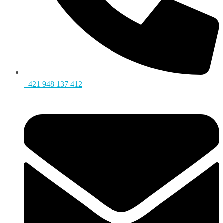
+421 948 137 412