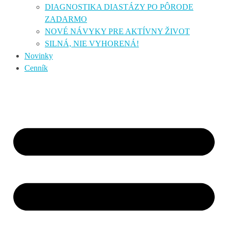
DIAGNOSTIKA DIASTÁZY PO PÔRODE
ZADARMO
NOVÉ NÁVYKY PRE AKTÍVNY ŽIVOT
SILNÁ, NIE VYHORENÁ!
Novinky
Cenník