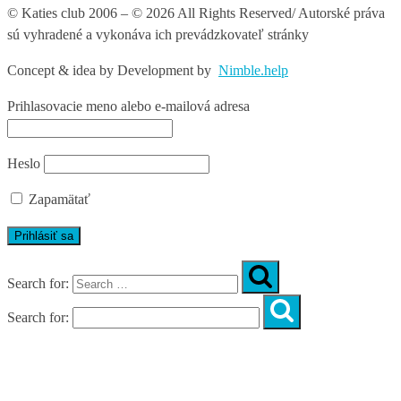
© Katies club 2006 – © 2026 All Rights Reserved/ Autorské práva
sú vyhradené a vykonáva ich prevádzkovateľ stránky
Concept & idea by
Development by
Nimble.help
Prihlasovacie meno alebo e-mailová adresa
Heslo
Zapamätať
Search for:
Search for:
Úvod
O nás
Diagnostika