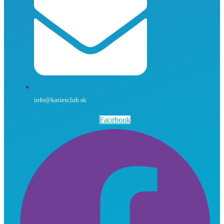
info@katiesclub.sk
Facebook