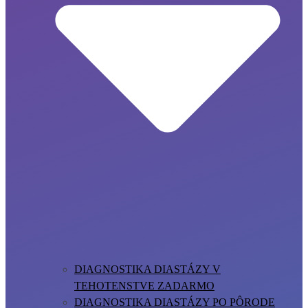
DIAGNOSTIKA DIASTÁZY V
TEHOTENSTVE ZADARMO
DIAGNOSTIKA DIASTÁZY PO PÔRODE