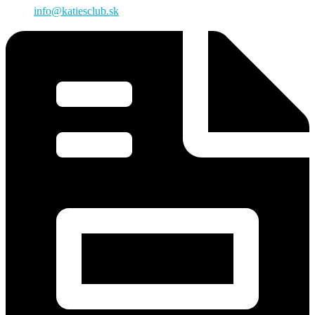
info@katiesclub.sk