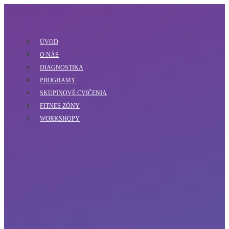
ÚVOD
O NÁS
DIAGNOSTIKA
PROGRAMY
SKUPINOVÉ CVIČENIA
FITNES ZÓNY
WORKSHOPY