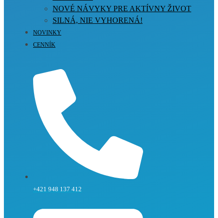
NOVÉ NÁVYKY PRE AKTÍVNY ŽIVOT
SILNÁ, NIE VYHORENÁ!
NOVINKY
CENNÍK
+421 948 137 412