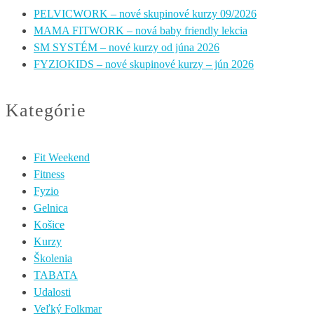
PELVICWORK – nové skupinové kurzy 09/2026
MAMA FITWORK – nová baby friendly lekcia
SM SYSTÉM – nové kurzy od júna 2026
FYZIOKIDS – nové skupinové kurzy – jún 2026
Kategórie
Fit Weekend
Fitness
Fyzio
Gelnica
Košice
Kurzy
Školenia
TABATA
Udalosti
Veľký Folkmar