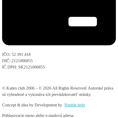
IČO: 52 391 418
DIČ: 2121006855
IČ DPH: SK2121006855
© Katies club 2006 – © 2026 All Rights Reserved/ Autorské práva
sú vyhradené a vykonáva ich prevádzkovateľ stránky
Concept & idea by
Development by
Nimble.help
Prihlasovacie meno alebo e-mailová adresa