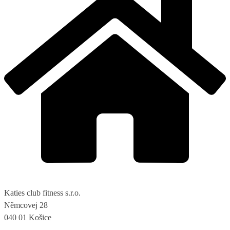
Katies club fitness s.r.o.
Němcovej 28
040 01 Košice