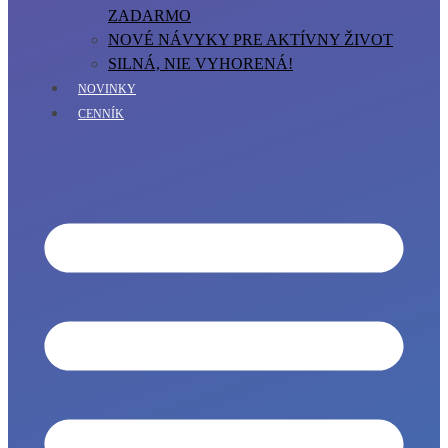
ZADARMO
NOVÉ NÁVYKY PRE AKTÍVNY ŽIVOT
SILNÁ, NIE VYHORENÁ!
NOVINKY
CENNÍK