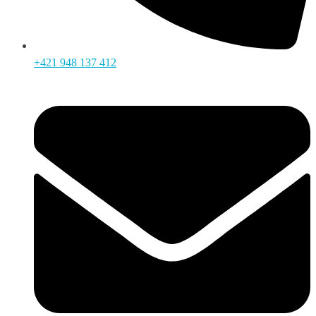
+421 948 137 412