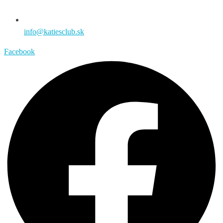
info@katiesclub.sk
Facebook