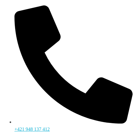
+421 948 137 412