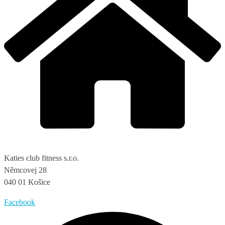
Katies club fitness s.r.o.
Němcovej 28
040 01 Košice
Facebook