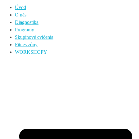
Úvod
O nás
Diagnostika
Programy
Skupinové cvičenia
Fitnes zóny
WORKSHOPY