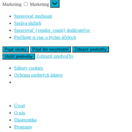
Marketing
Marketing
Spravovať možnosti
Správa služieb
Spravovať {vendor_count} dodávateľov
Prečítajte si viac o týchto účeloch
Prijať všetky
Prijať len nevyhnutné
Zobraziť predvoľby
Zobraziť predvoľby
Uložiť predvoľby
Súbory cookies
Ochrana osobných údajov
Úvod
O nás
Diagnostika
Programy