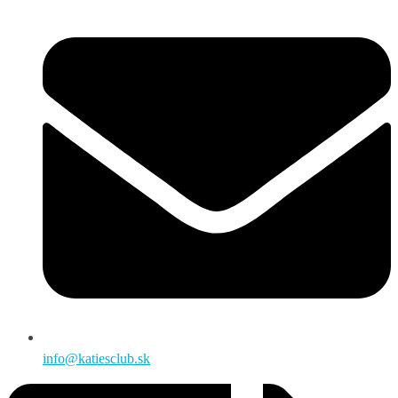
info@katiesclub.sk