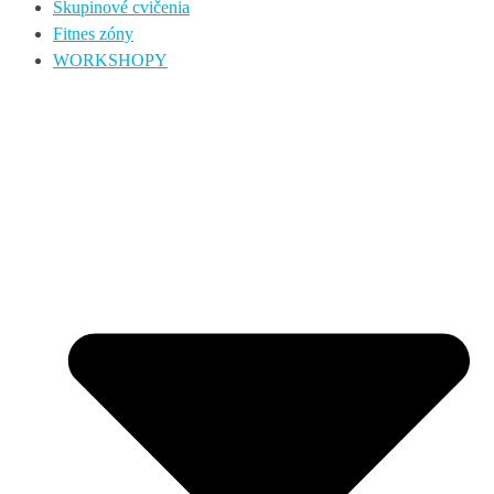
Skupinové cvičenia
Fitnes zóny
WORKSHOPY