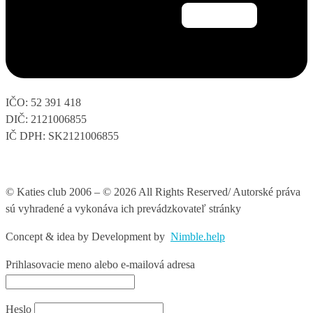
IČO: 52 391 418
DIČ: 2121006855
IČ DPH: SK2121006855
© Katies club 2006 – © 2026 All Rights Reserved/ Autorské práva
sú vyhradené a vykonáva ich prevádzkovateľ stránky
Concept & idea by
Development by
Nimble.help
Prihlasovacie meno alebo e-mailová adresa
Heslo