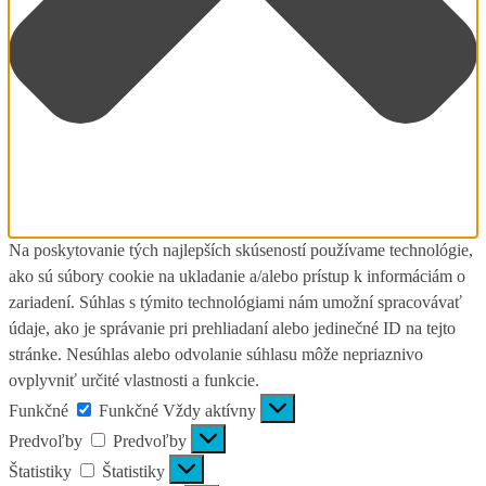
Na poskytovanie tých najlepších skúseností používame technológie,
ako sú súbory cookie na ukladanie a/alebo prístup k informáciám o
zariadení. Súhlas s týmito technológiami nám umožní spracovávať
údaje, ako je správanie pri prehliadaní alebo jedinečné ID na tejto
stránke. Nesúhlas alebo odvolanie súhlasu môže nepriaznivo
ovplyvniť určité vlastnosti a funkcie.
Funkčné
Funkčné
Vždy aktívny
Predvoľby
Predvoľby
Štatistiky
Štatistiky