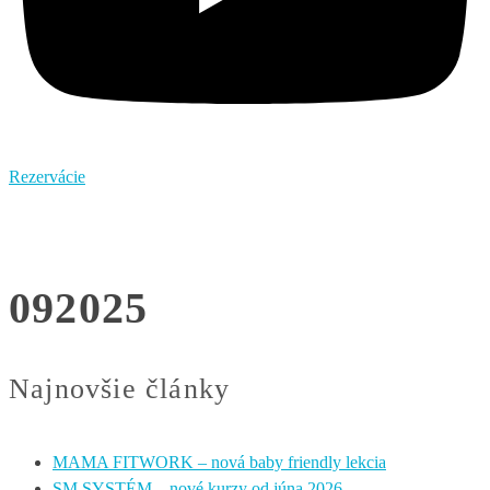
Rezervácie
092025
Najnovšie články
MAMA FITWORK – nová baby friendly lekcia
SM SYSTÉM – nové kurzy od júna 2026