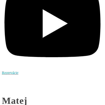
Rezervácie
Matej