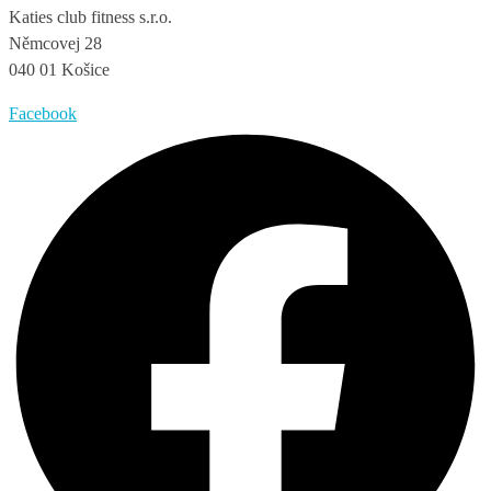
Katies club fitness s.r.o.
Němcovej 28
040 01 Košice
Facebook