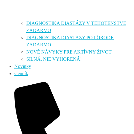
DIAGNOSTIKA DIASTÁZY V TEHOTENSTVE
ZADARMO
DIAGNOSTIKA DIASTÁZY PO PÔRODE
ZADARMO
NOVÉ NÁVYKY PRE AKTÍVNY ŽIVOT
SILNÁ, NIE VYHORENÁ!
Novinky
Cenník