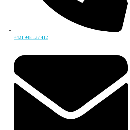
+421 948 137 412