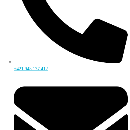
+421 948 137 412