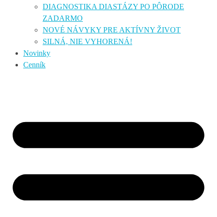
DIAGNOSTIKA DIASTÁZY PO PÔRODE
ZADARMO
NOVÉ NÁVYKY PRE AKTÍVNY ŽIVOT
SILNÁ, NIE VYHORENÁ!
Novinky
Cenník