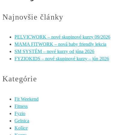
Najnovšie články
PELVICWORK – nové skupinové kurzy 09/2026
MAMA FITWORK – nová baby friendly lekcia
SM SYSTÉM – nové kurzy od júna 2026
FYZIOKIDS – nové skupinové kurzy – jún 2026
Kategórie
Fit Weekend
Fitness
Fyzio
Gelnica
Košice