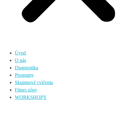
Úvod
O nás
Diagnostika
Programy
Skupinové cvičenia
Fitnes zóny
WORKSHOPY