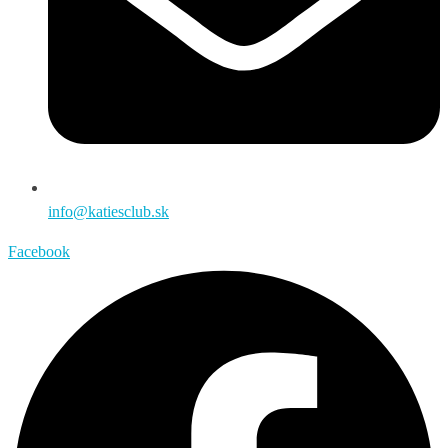
info@katiesclub.sk
Facebook