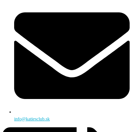
info@katiesclub.sk