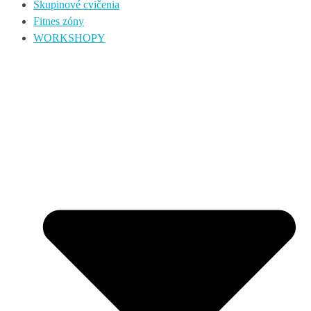
Skupinové cvičenia
Fitnes zóny
WORKSHOPY