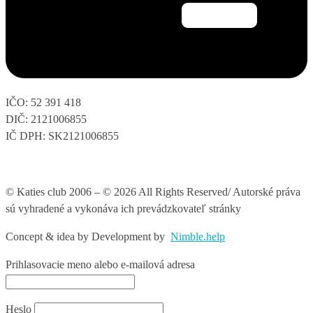
IČO: 52 391 418
DIČ: 2121006855
IČ DPH: SK2121006855
© Katies club 2006 – © 2026 All Rights Reserved/ Autorské práva
sú vyhradené a vykonáva ich prevádzkovateľ stránky
Concept & idea by
Development by
Nimble.help
Prihlasovacie meno alebo e-mailová adresa
Heslo