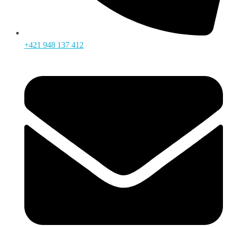
+421 948 137 412