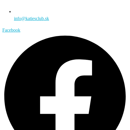
info@katiesclub.sk
Facebook