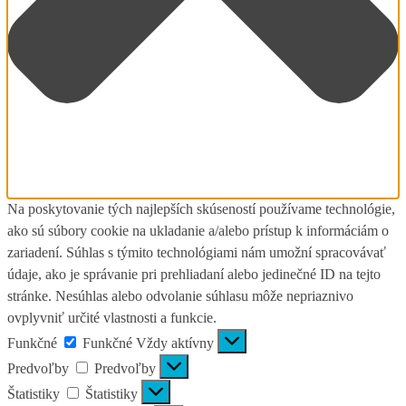
Na poskytovanie tých najlepších skúseností používame technológie,
ako sú súbory cookie na ukladanie a/alebo prístup k informáciám o
zariadení. Súhlas s týmito technológiami nám umožní spracovávať
údaje, ako je správanie pri prehliadaní alebo jedinečné ID na tejto
stránke. Nesúhlas alebo odvolanie súhlasu môže nepriaznivo
ovplyvniť určité vlastnosti a funkcie.
Funkčné
Funkčné
Vždy aktívny
Predvoľby
Predvoľby
Štatistiky
Štatistiky