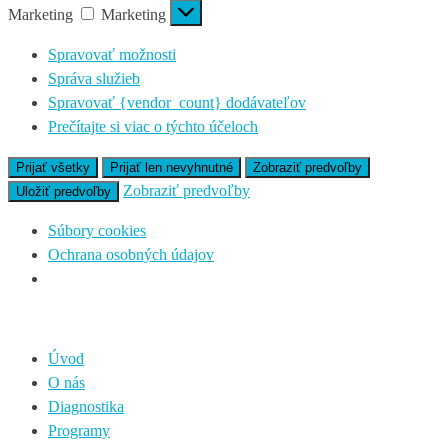
Marketing
Marketing
Spravovať možnosti
Správa služieb
Spravovať {vendor_count} dodávateľov
Prečítajte si viac o týchto účeloch
Prijať všetky
Prijať len nevyhnutné
Zobraziť predvoľby
Zobraziť predvoľby
Uložiť predvoľby
Súbory cookies
Ochrana osobných údajov
Úvod
O nás
Diagnostika
Programy