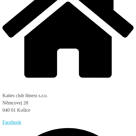
Katies club fitness s.r.o.
Němcovej 28
040 01 Košice
Facebook