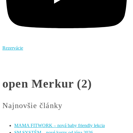
Rezervácie
open Merkur (2)
Najnovšie články
MAMA FITWORK – nová baby friendly lekcia
SM SYSTÉM – nové kurzy od júna 2026