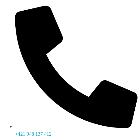
+421 948 137 412