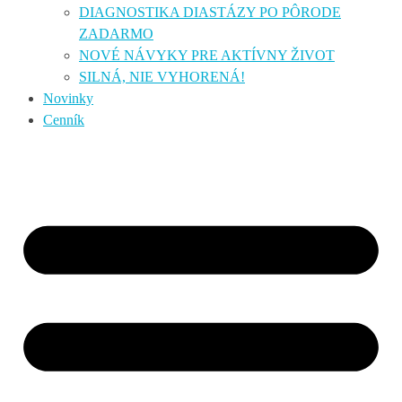
DIAGNOSTIKA DIASTÁZY PO PÔRODE
ZADARMO
NOVÉ NÁVYKY PRE AKTÍVNY ŽIVOT
SILNÁ, NIE VYHORENÁ!
Novinky
Cenník