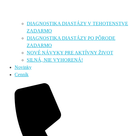
DIAGNOSTIKA DIASTÁZY V TEHOTENSTVE
ZADARMO
DIAGNOSTIKA DIASTÁZY PO PÔRODE
ZADARMO
NOVÉ NÁVYKY PRE AKTÍVNY ŽIVOT
SILNÁ, NIE VYHORENÁ!
Novinky
Cenník