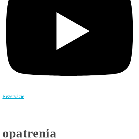
Rezervácie
opatrenia