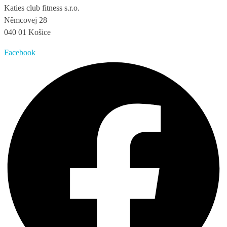
Katies club fitness s.r.o.
Němcovej 28
040 01 Košice
Facebook