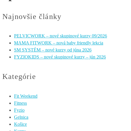
Najnovšie články
PELVICWORK – nové skupinové kurzy 09/2026
MAMA FITWORK – nová baby friendly lekcia
SM SYSTÉM – nové kurzy od júna 2026
FYZIOKIDS – nové skupinové kurzy – jún 2026
Kategórie
Fit Weekend
Fitness
Fyzio
Gelnica
Košice