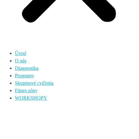
Úvod
O nás
Diagnostika
Programy
Skupinové cvičenia
Fitnes zóny
WORKSHOPY