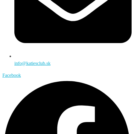
info@katiesclub.sk
Facebook