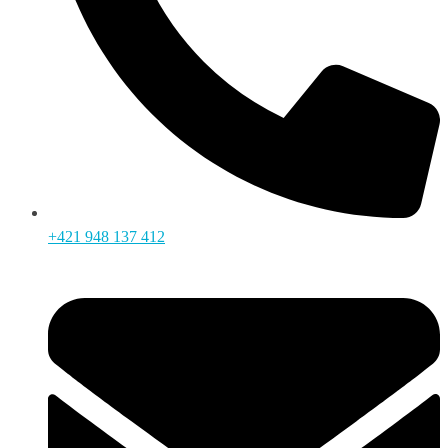
+421 948 137 412