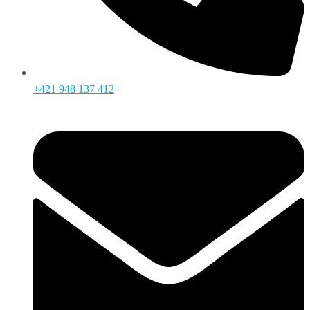
+421 948 137 412