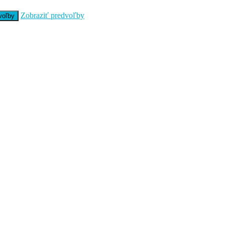
Zobraziť predvoľby
voľby