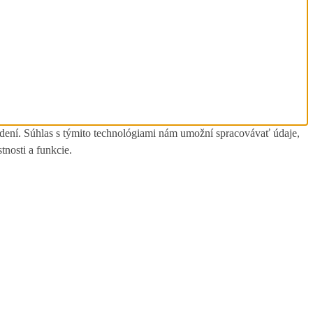
adení. Súhlas s týmito technológiami nám umožní spracovávať údaje,
tnosti a funkcie.