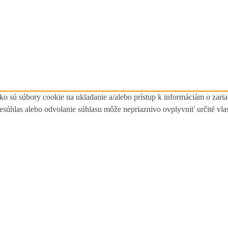
ko sú súbory cookie na ukladanie a/alebo prístup k informáciám o zari
Nesúhlas alebo odvolanie súhlasu môže nepriaznivo ovplyvniť určité vlas