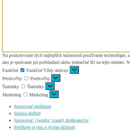
Na poskytovanie tých najlepších skúseností používame technológie, a
ako je správanie pri prehliadaní alebo jedinečné ID na tejto stránke. 
Funkčné
Funkčné
Vždy aktívny
Predvoľby
Predvoľby
Štatistiky
Štatistiky
Marketing
Marketing
Spravovať možnosti
Správa služieb
Spravovať {vendor_count} dodávateľov
Prečítajte si viac o týchto účeloch