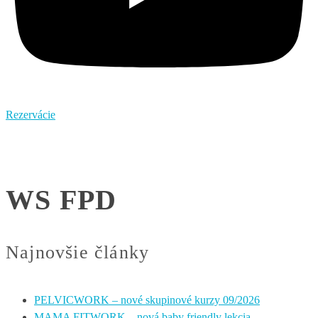
Rezervácie
WS FPD
Najnovšie články
PELVICWORK – nové skupinové kurzy 09/2026
MAMA FITWORK – nová baby friendly lekcia