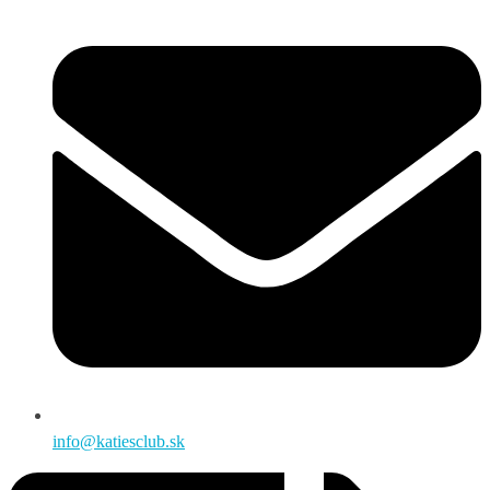
info@katiesclub.sk