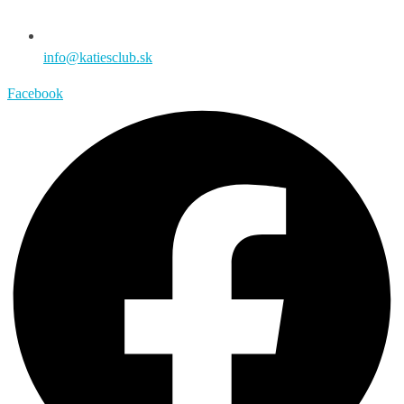
info@katiesclub.sk
Facebook