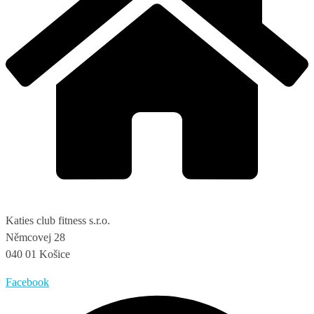
Katies club fitness s.r.o.
Němcovej 28
040 01 Košice
Facebook