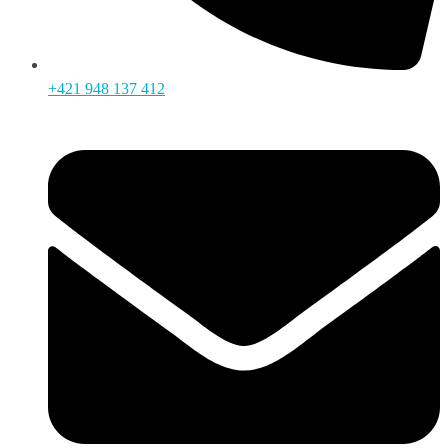
+421 948 137 412