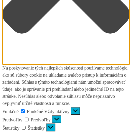
Na poskytovanie tých najlepších skúseností používame technológie,
ako sú súbory cookie na ukladanie a/alebo prístup k informáciám o
zariadení. Súhlas s týmito technológiami nám umožní spracovávať
údaje, ako je správanie pri prehliadaní alebo jedinečné ID na tejto
stránke. Nesúhlas alebo odvolanie súhlasu môže nepriaznivo
ovplyvniť určité vlastnosti a funkcie.
Funkčné
Funkčné
Vždy aktívny
Predvoľby
Predvoľby
Štatistiky
Štatistiky