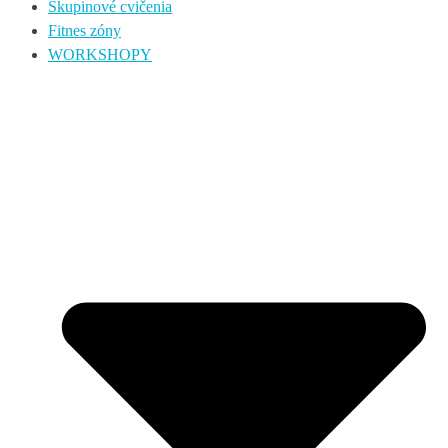
Skupinové cvičenia
Fitnes zóny
WORKSHOPY