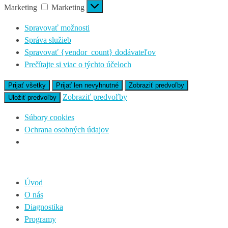
Marketing
Marketing
Spravovať možnosti
Správa služieb
Spravovať {vendor_count} dodávateľov
Prečítajte si viac o týchto účeloch
Prijať všetky
Prijať len nevyhnutné
Zobraziť predvoľby
Zobraziť predvoľby
Uložiť predvoľby
Súbory cookies
Ochrana osobných údajov
Úvod
O nás
Diagnostika
Programy