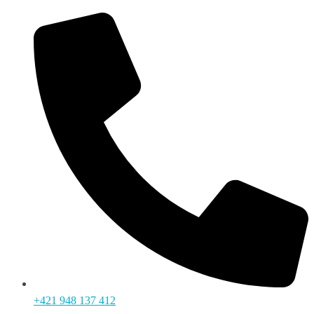
+421 948 137 412