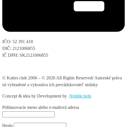
IČO: 52 391 418
DIČ: 2121006855
IČ DPH: SK2121006855
© Katies club 2006 – © 2026 All Rights Reserved/ Autorské práva
sú vyhradené a vykonáva ich prevádzkovateľ stránky
Concept & idea by
Development by
Nimble.help
Prihlasovacie meno alebo e-mailová adresa
Heslo