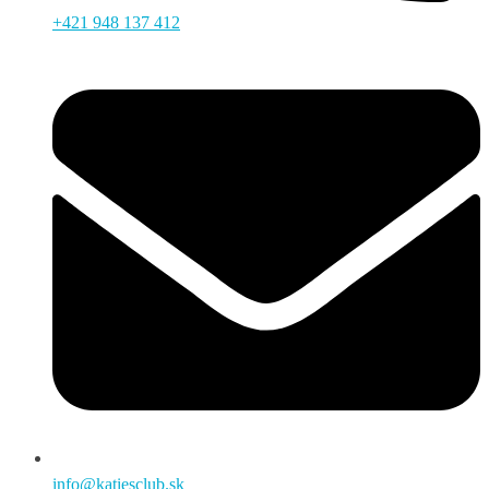
+421 948 137 412
info@katiesclub.sk