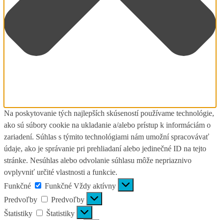
Na poskytovanie tých najlepších skúseností používame technológie,
ako sú súbory cookie na ukladanie a/alebo prístup k informáciám o
zariadení. Súhlas s týmito technológiami nám umožní spracovávať
údaje, ako je správanie pri prehliadaní alebo jedinečné ID na tejto
stránke. Nesúhlas alebo odvolanie súhlasu môže nepriaznivo
ovplyvniť určité vlastnosti a funkcie.
Funkčné
Funkčné
Vždy aktívny
Predvoľby
Predvoľby
Štatistiky
Štatistiky