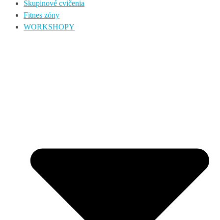
Skupinové cvičenia
Fitnes zóny
WORKSHOPY