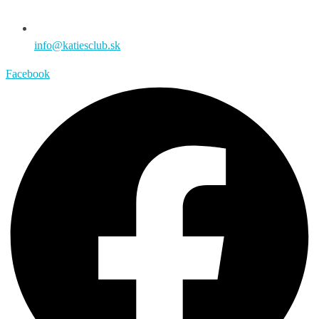
info@katiesclub.sk
Facebook