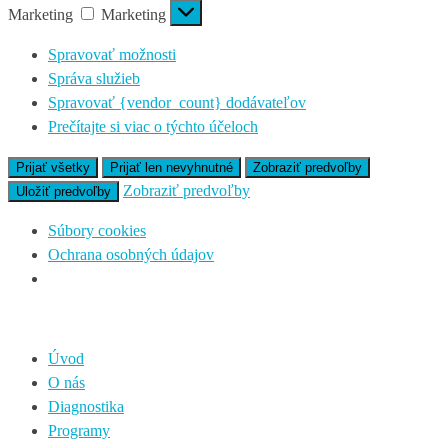
Marketing
Marketing
Spravovať možnosti
Správa služieb
Spravovať {vendor_count} dodávateľov
Prečítajte si viac o týchto účeloch
Prijať všetky
Prijať len nevyhnutné
Zobraziť predvoľby
Zobraziť predvoľby
Uložiť predvoľby
Súbory cookies
Ochrana osobných údajov
Úvod
O nás
Diagnostika
Programy