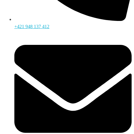
+421 948 137 412