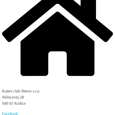
Katies club fitness s.r.o.
Němcovej 28
040 01 Košice
Facebook