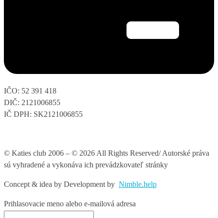
IČO: 52 391 418
DIČ: 2121006855
IČ DPH: SK2121006855
© Katies club 2006 – © 2026 All Rights Reserved/ Autorské práva
sú vyhradené a vykonáva ich prevádzkovateľ stránky
Concept & idea by
Development by
Nimble.help
Prihlasovacie meno alebo e-mailová adresa