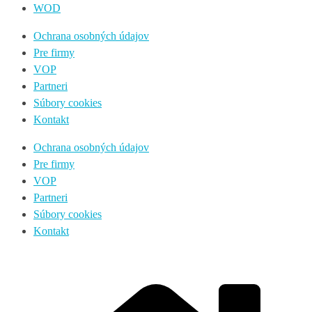
WOD
Ochrana osobných údajov
Pre firmy
VOP
Partneri
Súbory cookies
Kontakt
Ochrana osobných údajov
Pre firmy
VOP
Partneri
Súbory cookies
Kontakt