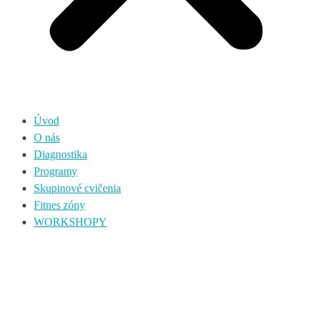
Úvod
O nás
Diagnostika
Programy
Skupinové cvičenia
Fitnes zóny
WORKSHOPY