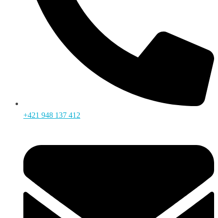
+421 948 137 412