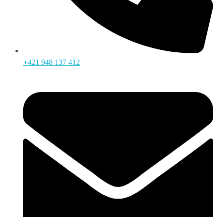
+421 948 137 412