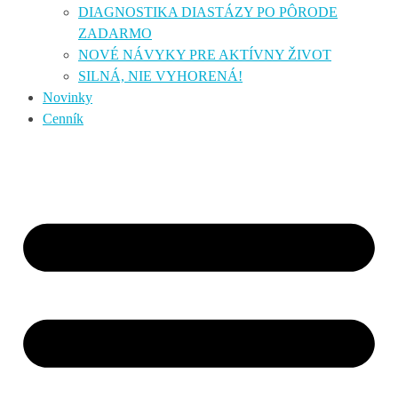
DIAGNOSTIKA DIASTÁZY PO PÔRODE
ZADARMO
NOVÉ NÁVYKY PRE AKTÍVNY ŽIVOT
SILNÁ, NIE VYHORENÁ!
Novinky
Cenník