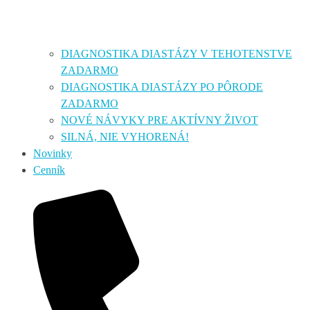
DIAGNOSTIKA DIASTÁZY V TEHOTENSTVE
ZADARMO
DIAGNOSTIKA DIASTÁZY PO PÔRODE
ZADARMO
NOVÉ NÁVYKY PRE AKTÍVNY ŽIVOT
SILNÁ, NIE VYHORENÁ!
Novinky
Cenník