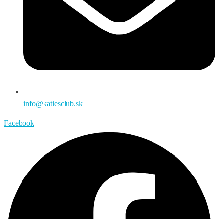
info@katiesclub.sk
Facebook