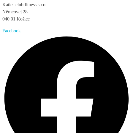
Katies club fitness s.r.o.
Němcovej 28
040 01 Košice
Facebook