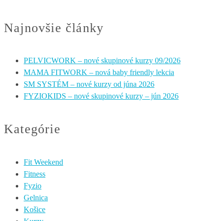
Najnovšie články
PELVICWORK – nové skupinové kurzy 09/2026
MAMA FITWORK – nová baby friendly lekcia
SM SYSTÉM – nové kurzy od júna 2026
FYZIOKIDS – nové skupinové kurzy – jún 2026
Kategórie
Fit Weekend
Fitness
Fyzio
Gelnica
Košice