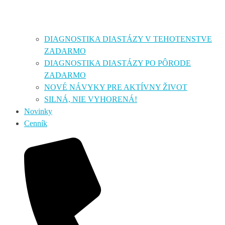
DIAGNOSTIKA DIASTÁZY V TEHOTENSTVE
ZADARMO
DIAGNOSTIKA DIASTÁZY PO PÔRODE
ZADARMO
NOVÉ NÁVYKY PRE AKTÍVNY ŽIVOT
SILNÁ, NIE VYHORENÁ!
Novinky
Cenník