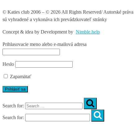
© Katies club 2006 – © 2026 All Rights Reserved/ Autorské práva
sú vyhradené a vykonáva ich prevádzkovateľ stránky
Concept & idea by
Development by
Nimble.help
Prihlasovacie meno alebo e-mailová adresa
Heslo
Zapamätať
Search for:
Search for:
Úvod
O nás