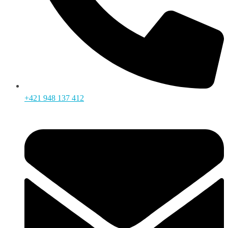
+421 948 137 412