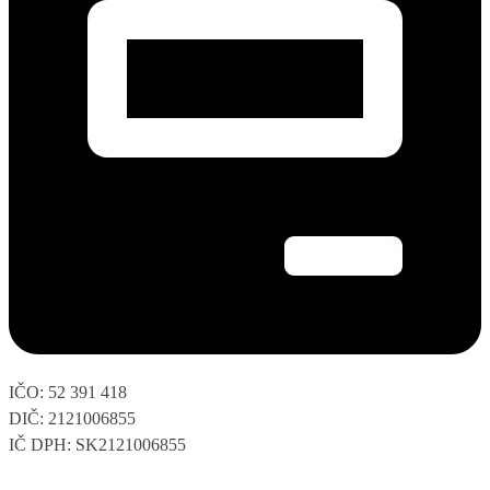
IČO: 52 391 418
DIČ: 2121006855
IČ DPH: SK2121006855