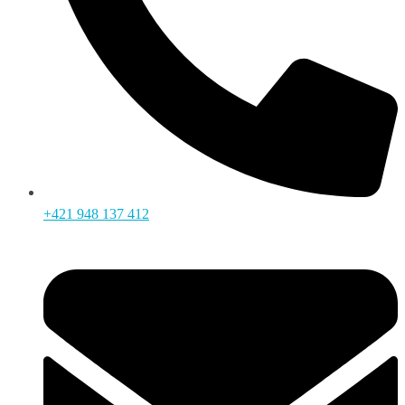
+421 948 137 412