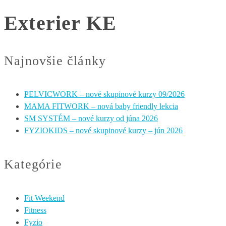
Exterier KE
Najnovšie články
PELVICWORK – nové skupinové kurzy 09/2026
MAMA FITWORK – nová baby friendly lekcia
SM SYSTÉM – nové kurzy od júna 2026
FYZIOKIDS – nové skupinové kurzy – jún 2026
Kategórie
Fit Weekend
Fitness
Fyzio