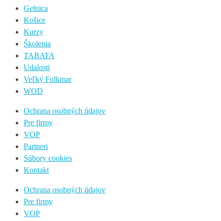
Gelnica
Košice
Kurzy
Školenia
TABATA
Udalosti
Veľký Folkmar
WOD
Ochrana osobných údajov
Pre firmy
VOP
Partneri
Súbory cookies
Kontakt
Ochrana osobných údajov
Pre firmy
VOP