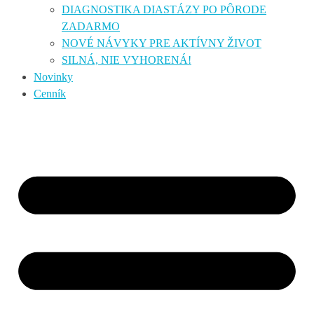
DIAGNOSTIKA DIASTÁZY PO PÔRODE
ZADARMO
NOVÉ NÁVYKY PRE AKTÍVNY ŽIVOT
SILNÁ, NIE VYHORENÁ!
Novinky
Cenník