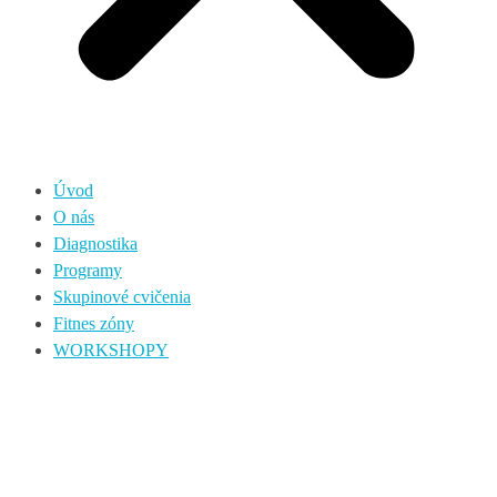
Úvod
O nás
Diagnostika
Programy
Skupinové cvičenia
Fitnes zóny
WORKSHOPY