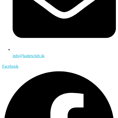
info@katiesclub.sk
Facebook