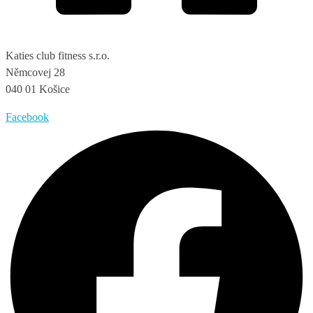
Katies club fitness s.r.o.
Němcovej 28
040 01 Košice
Facebook