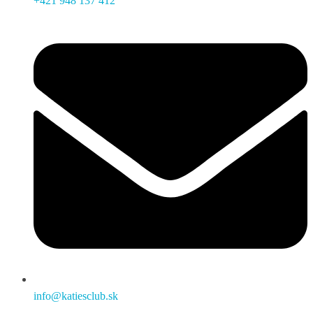
+421 948 137 412
info@katiesclub.sk