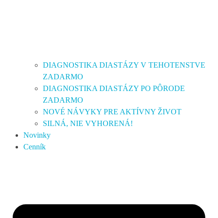
DIAGNOSTIKA DIASTÁZY V TEHOTENSTVE
ZADARMO
DIAGNOSTIKA DIASTÁZY PO PÔRODE
ZADARMO
NOVÉ NÁVYKY PRE AKTÍVNY ŽIVOT
SILNÁ, NIE VYHORENÁ!
Novinky
Cenník