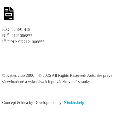
IČO: 52 391 418
DIČ: 2121006855
IČ DPH: SK2121006855
© Katies club 2006 – © 2026 All Rights Reserved/ Autorské práva
sú vyhradené a vykonáva ich prevádzkovateľ stránky
Concept & idea by
Development by
Nimble.help