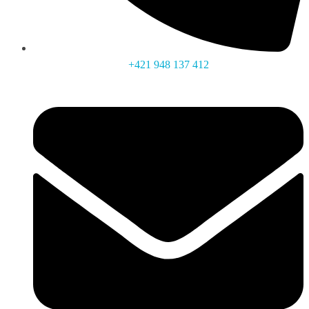
+421 948 137 412