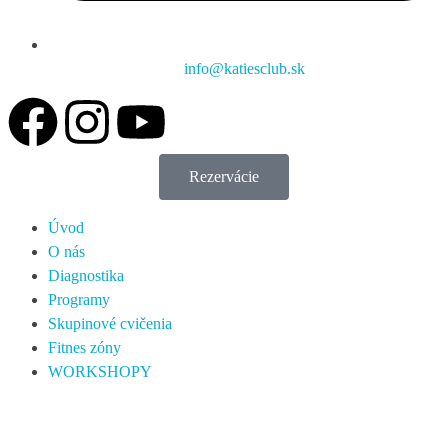
info@katiesclub.sk
Rezervácie
Úvod
O nás
Diagnostika
Programy
Skupinové cvičenia
Fitnes zóny
WORKSHOPY