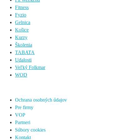
Fitness
Fyzio
Gelnica
Košice
Kurzy
Školenia
TABATA
Udalosti
Veľký Folkmar
WOD
Ochrana osobných údajov
Pre firmy
VOP
Partneri
Súbory cookies
Kontakt