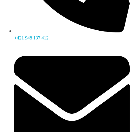
+421 948 137 412