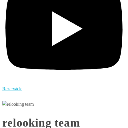
Rezervácie
relooking team