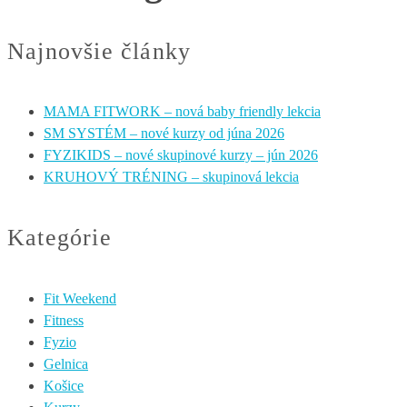
Najnovšie články
MAMA FITWORK – nová baby friendly lekcia
SM SYSTÉM – nové kurzy od júna 2026
FYZIKIDS – nové skupinové kurzy – jún 2026
KRUHOVÝ TRÉNING – skupinová lekcia
Kategórie
Fit Weekend
Fitness
Fyzio
Gelnica
Košice