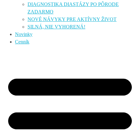
DIAGNOSTIKA DIASTÁZY PO PÔRODE
ZADARMO
NOVÉ NÁVYKY PRE AKTÍVNY ŽIVOT
SILNÁ, NIE VYHORENÁ!
Novinky
Cenník