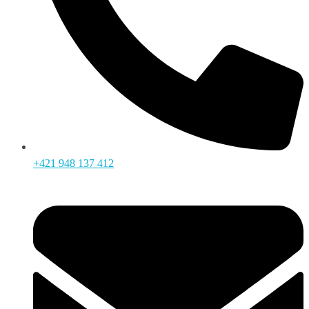
+421 948 137 412