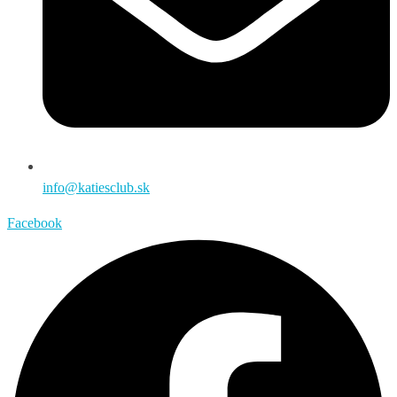
info@katiesclub.sk
Facebook