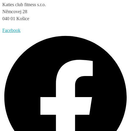
Katies club fitness s.r.o.
Němcovej 28
040 01 Košice
Facebook