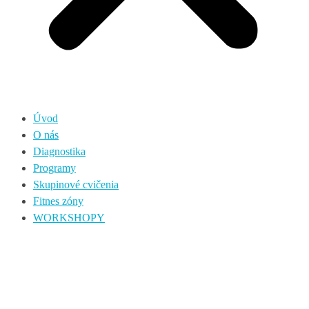
Úvod
O nás
Diagnostika
Programy
Skupinové cvičenia
Fitnes zóny
WORKSHOPY