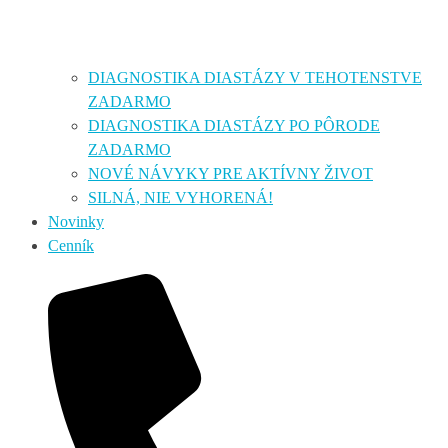
DIAGNOSTIKA DIASTÁZY V TEHOTENSTVE
ZADARMO
DIAGNOSTIKA DIASTÁZY PO PÔRODE
ZADARMO
NOVÉ NÁVYKY PRE AKTÍVNY ŽIVOT
SILNÁ, NIE VYHORENÁ!
Novinky
Cenník