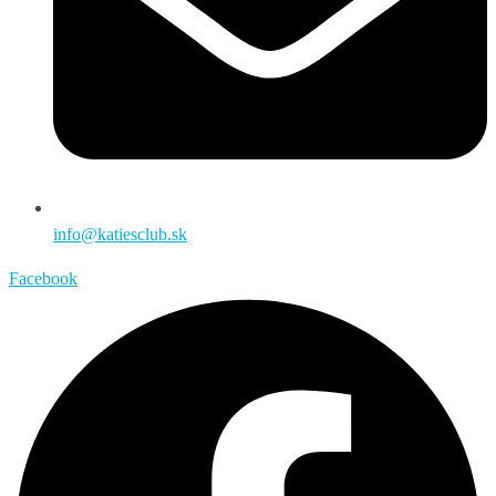
info@katiesclub.sk
Facebook