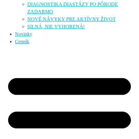
DIAGNOSTIKA DIASTÁZY PO PÔRODE
ZADARMO
NOVÉ NÁVYKY PRE AKTÍVNY ŽIVOT
SILNÁ, NIE VYHORENÁ!
Novinky
Cenník