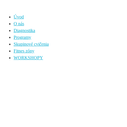
Úvod
O nás
Diagnostika
Programy
Skupinové cvičenia
Fitnes zóny
WORKSHOPY