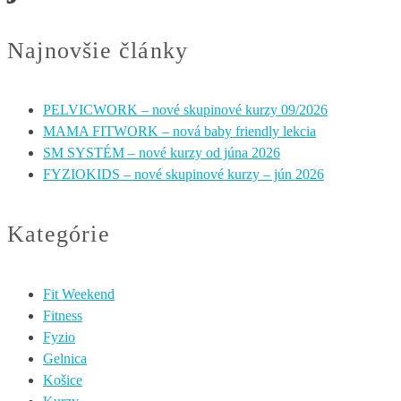
Najnovšie články
PELVICWORK – nové skupinové kurzy 09/2026
MAMA FITWORK – nová baby friendly lekcia
SM SYSTÉM – nové kurzy od júna 2026
FYZIOKIDS – nové skupinové kurzy – jún 2026
Kategórie
Fit Weekend
Fitness
Fyzio
Gelnica
Košice