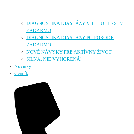
DIAGNOSTIKA DIASTÁZY V TEHOTENSTVE
ZADARMO
DIAGNOSTIKA DIASTÁZY PO PÔRODE
ZADARMO
NOVÉ NÁVYKY PRE AKTÍVNY ŽIVOT
SILNÁ, NIE VYHORENÁ!
Novinky
Cenník