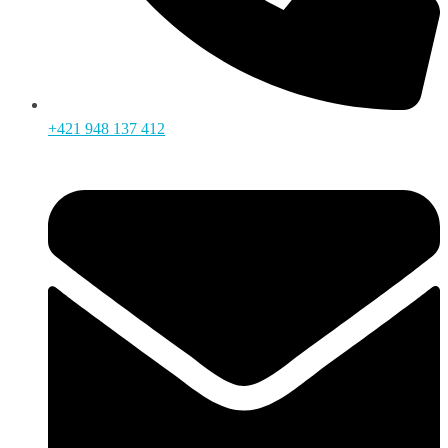
+421 948 137 412