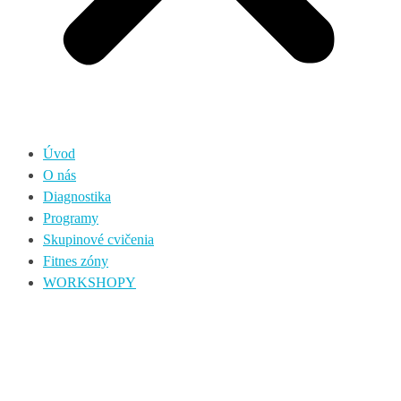
Úvod
O nás
Diagnostika
Programy
Skupinové cvičenia
Fitnes zóny
WORKSHOPY