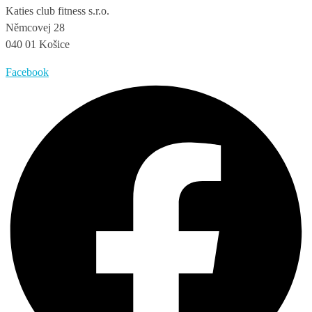
Katies club fitness s.r.o.
Němcovej 28
040 01 Košice
Facebook