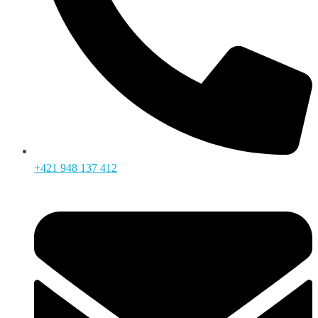
+421 948 137 412