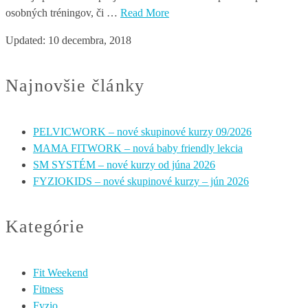
osobných tréningov, či …
Read More
Updated:
10 decembra, 2018
Najnovšie články
PELVICWORK – nové skupinové kurzy 09/2026
MAMA FITWORK – nová baby friendly lekcia
SM SYSTÉM – nové kurzy od júna 2026
FYZIOKIDS – nové skupinové kurzy – jún 2026
Kategórie
Fit Weekend
Fitness
Fyzio