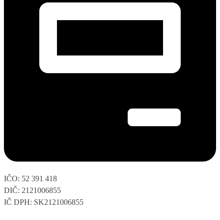
IČO: 52 391 418
DIČ: 2121006855
IČ DPH: SK2121006855