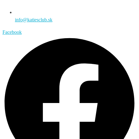
info@katiesclub.sk
Facebook