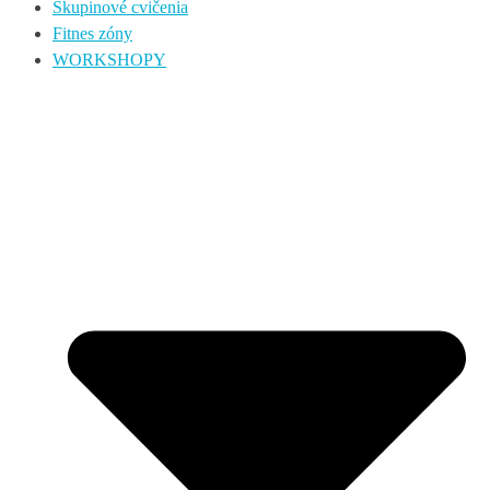
Skupinové cvičenia
Fitnes zóny
WORKSHOPY