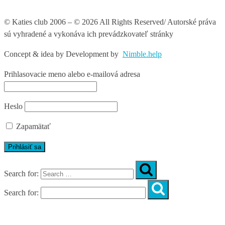
© Katies club 2006 – © 2026 All Rights Reserved/ Autorské práva
sú vyhradené a vykonáva ich prevádzkovateľ stránky
Concept & idea by
Development by
Nimble.help
Prihlasovacie meno alebo e-mailová adresa
Heslo
Zapamätať
Search for:
Search for:
Úvod
O nás