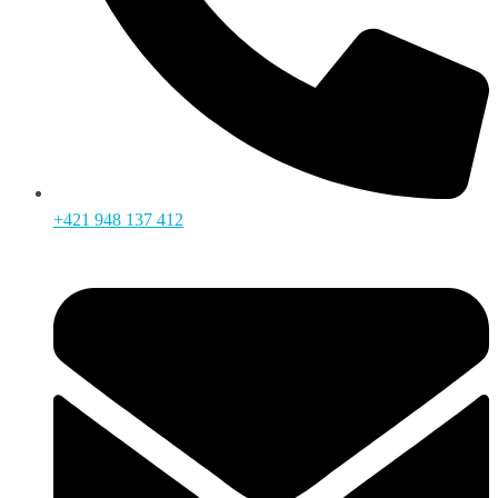
+421 948 137 412