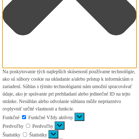
Na poskytovanie tých najlepších skúseností používame technológie,
ako sú súbory cookie na ukladanie a/alebo prístup k informáciám o
zariadení. Súhlas s týmito technológiami nám umožní spracovávať
údaje, ako je správanie pri prehliadaní alebo jedinečné ID na tejto
stránke. Nesúhlas alebo odvolanie súhlasu môže nepriaznivo
ovplyvniť určité vlastnosti a funkcie.
Funkčné
Funkčné
Vždy aktívny
Predvoľby
Predvoľby
Štatistiky
Štatistiky