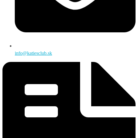
info@katiesclub.sk