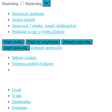
Marketing
Marketing
Spravovať možnosti
Správa služieb
Spravovať {vendor_count} dodávateľov
Prečítajte si viac o týchto účeloch
Prijať všetky
Prijať len nevyhnutné
Zobraziť predvoľby
Zobraziť predvoľby
Uložiť predvoľby
Súbory cookies
Ochrana osobných údajov
Úvod
O nás
Diagnostika
Programy