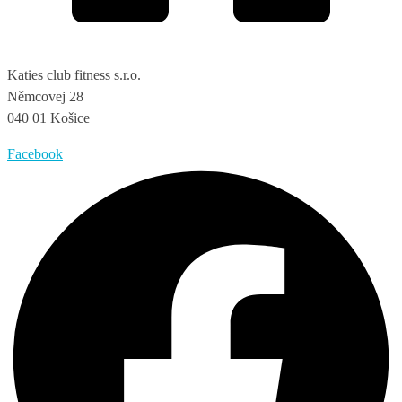
Katies club fitness s.r.o.
Němcovej 28
040 01 Košice
Facebook