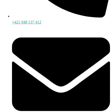
+421 948 137 412