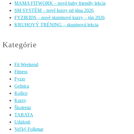
MAMA FITWORK – nová baby friendly lekcia
SM SYSTÉM – nové kurzy od júna 2026
FYZIKIDS – nové skupinové kurzy – jún 2026
KRUHOVÝ TRÉNING – skupinová lekcia
Kategórie
Fit Weekend
Fitness
Fyzio
Gelnica
Košice
Kurzy
Školenia
TABATA
Udalosti
Veľký Folkmar