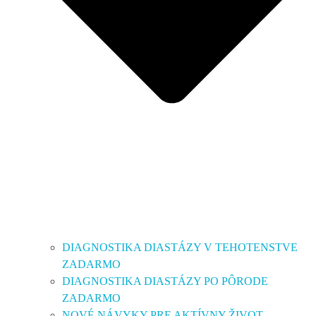
DIAGNOSTIKA DIASTÁZY V TEHOTENSTVE
ZADARMO
DIAGNOSTIKA DIASTÁZY PO PÔRODE
ZADARMO
NOVÉ NÁVYKY PRE AKTÍVNY ŽIVOT