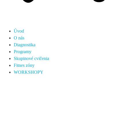
Úvod
O nás
Diagnostika
Programy
Skupinové cvičenia
Fitnes zóny
WORKSHOPY