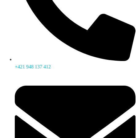
+421 948 137 412