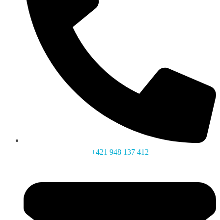
+421 948 137 412