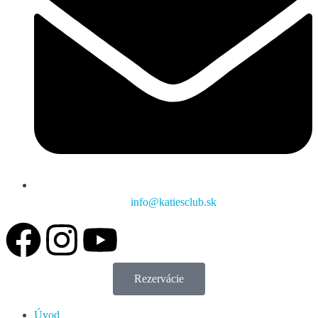
info@katiesclub.sk
Rezervácie
Úvod