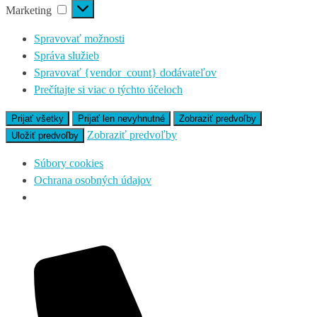
Marketing
Spravovať možnosti
Správa služieb
Spravovať {vendor_count} dodávateľov
Prečítajte si viac o týchto účeloch
Prijať všetky
Prijať len nevyhnutné
Zobraziť predvoľby
Zobraziť predvoľby
Uložiť predvoľby
Súbory cookies
Ochrana osobných údajov