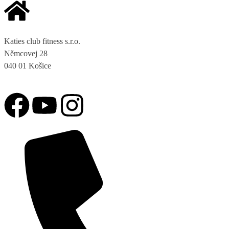
Katies club fitness s.r.o.
Němcovej 28
040 01 Košice