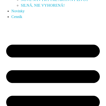
SILNÁ, NIE VYHORENÁ!
Novinky
Cenník