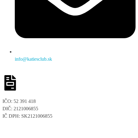
info@katiesclub.sk
IČO: 52 391 418
DIČ: 2121006855
IČ DPH: SK2121006855