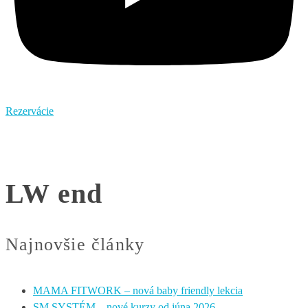
Rezervácie
LW end
Najnovšie články
MAMA FITWORK – nová baby friendly lekcia
SM SYSTÉM – nové kurzy od júna 2026