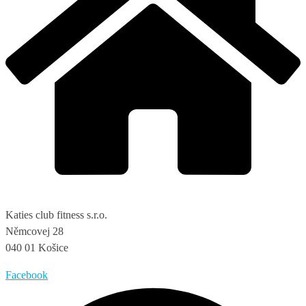
Katies club fitness s.r.o.
Němcovej 28
040 01 Košice
Facebook