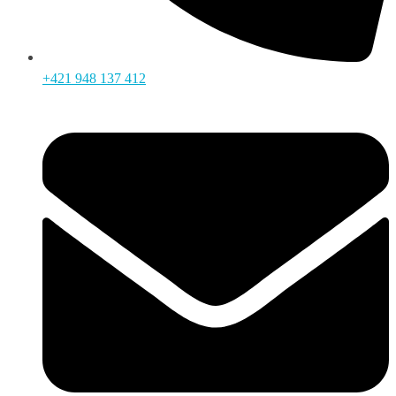
+421 948 137 412