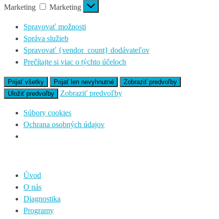
Marketing
Marketing
Spravovať možnosti
Správa služieb
Spravovať {vendor_count} dodávateľov
Prečítajte si viac o týchto účeloch
Prijať všetky
Prijať len nevyhnutné
Zobraziť predvoľby
Zobraziť predvoľby
Uložiť predvoľby
Súbory cookies
Ochrana osobných údajov
Úvod
O nás
Diagnostika
Programy