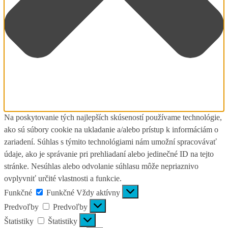
Na poskytovanie tých najlepších skúseností používame technológie,
ako sú súbory cookie na ukladanie a/alebo prístup k informáciám o
zariadení. Súhlas s týmito technológiami nám umožní spracovávať
údaje, ako je správanie pri prehliadaní alebo jedinečné ID na tejto
stránke. Nesúhlas alebo odvolanie súhlasu môže nepriaznivo
ovplyvniť určité vlastnosti a funkcie.
Funkčné
Funkčné
Vždy aktívny
Predvoľby
Predvoľby
Štatistiky
Štatistiky