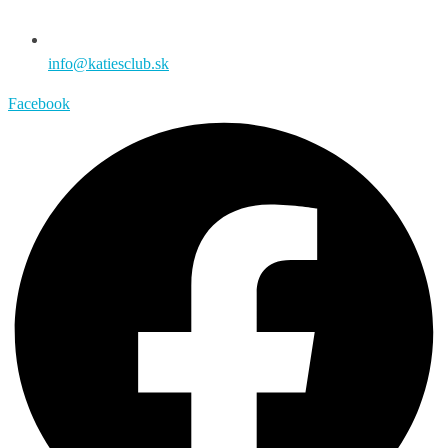
info@katiesclub.sk
Facebook