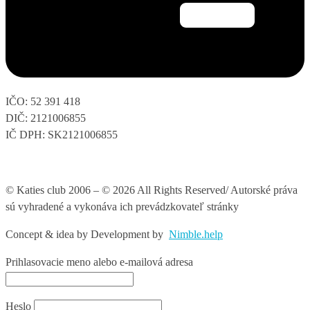
IČO: 52 391 418
DIČ: 2121006855
IČ DPH: SK2121006855
© Katies club 2006 – © 2026 All Rights Reserved/ Autorské práva
sú vyhradené a vykonáva ich prevádzkovateľ stránky
Concept & idea by
Development by
Nimble.help
Prihlasovacie meno alebo e-mailová adresa
Heslo