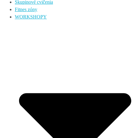
Skupinové cvičenia
Fitnes zóny
WORKSHOPY