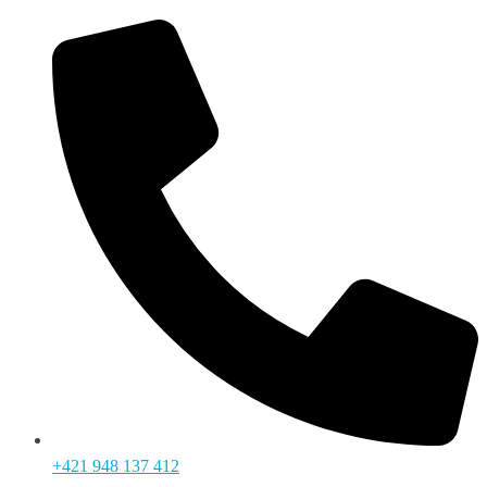
+421 948 137 412