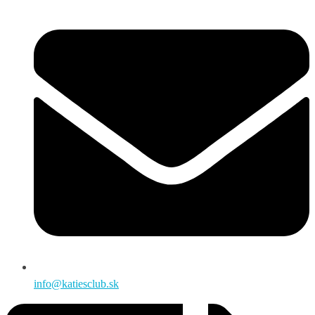
info@katiesclub.sk