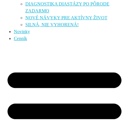
DIAGNOSTIKA DIASTÁZY PO PÔRODE
ZADARMO
NOVÉ NÁVYKY PRE AKTÍVNY ŽIVOT
SILNÁ, NIE VYHORENÁ!
Novinky
Cenník