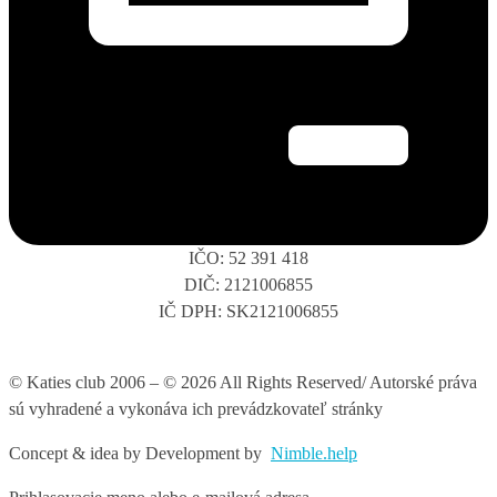
IČO: 52 391 418
DIČ: 2121006855
IČ DPH: SK2121006855
© Katies club 2006 – © 2026 All Rights Reserved/ Autorské práva
sú vyhradené a vykonáva ich prevádzkovateľ stránky
Concept & idea by
Development by
Nimble.help