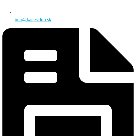
info@katiesclub.sk