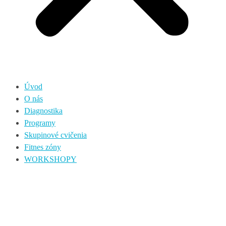
Úvod
O nás
Diagnostika
Programy
Skupinové cvičenia
Fitnes zóny
WORKSHOPY