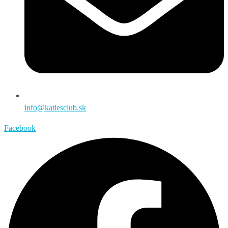
info@katiesclub.sk
Facebook