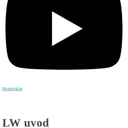
Rezervácie
LW uvod