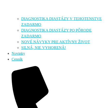
DIAGNOSTIKA DIASTÁZY V TEHOTENSTVE
ZADARMO
DIAGNOSTIKA DIASTÁZY PO PÔRODE
ZADARMO
NOVÉ NÁVYKY PRE AKTÍVNY ŽIVOT
SILNÁ, NIE VYHORENÁ!
Novinky
Cenník