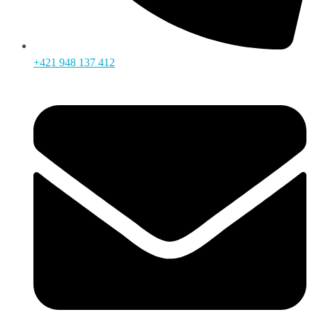
+421 948 137 412