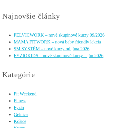
Najnovšie články
PELVICWORK – nové skupinové kurzy 09/2026
MAMA FITWORK – nová baby friendly lekcia
SM SYSTÉM – nové kurzy od júna 2026
FYZIOKIDS – nové skupinové kurzy – jún 2026
Kategórie
Fit Weekend
Fitness
Fyzio
Gelnica
Košice