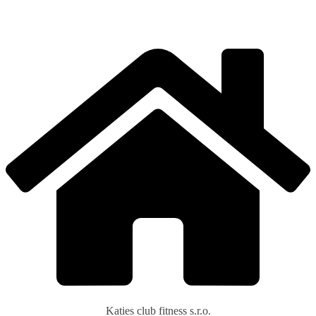
Katies club fitness s.r.o.