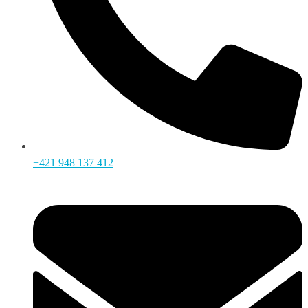
+421 948 137 412