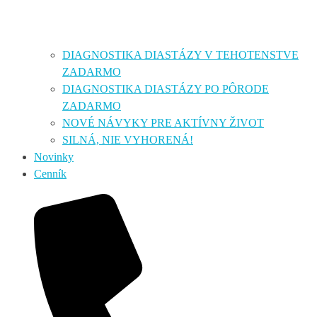
DIAGNOSTIKA DIASTÁZY V TEHOTENSTVE
ZADARMO
DIAGNOSTIKA DIASTÁZY PO PÔRODE
ZADARMO
NOVÉ NÁVYKY PRE AKTÍVNY ŽIVOT
SILNÁ, NIE VYHORENÁ!
Novinky
Cenník