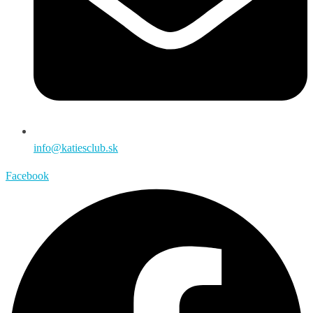
info@katiesclub.sk
Facebook