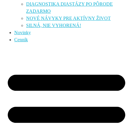
DIAGNOSTIKA DIASTÁZY PO PÔRODE
ZADARMO
NOVÉ NÁVYKY PRE AKTÍVNY ŽIVOT
SILNÁ, NIE VYHORENÁ!
Novinky
Cenník