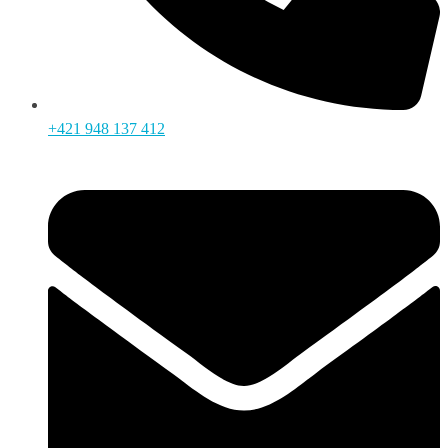
+421 948 137 412