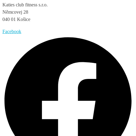
Katies club fitness s.r.o.
Němcovej 28
040 01 Košice
Facebook