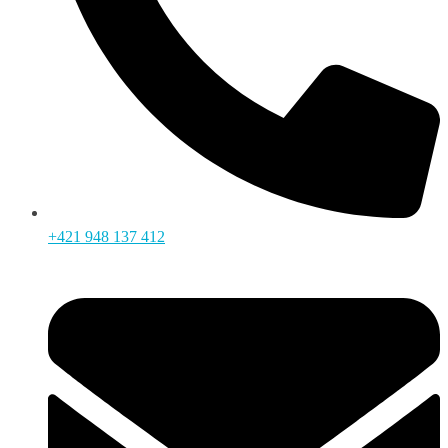
+421 948 137 412