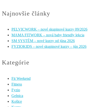
Najnovšie články
PELVICWORK – nové skupinové kurzy 09/2026
MAMA FITWORK – nová baby friendly lekcia
SM SYSTÉM – nové kurzy od júna 2026
FYZIOKIDS – nové skupinové kurzy – jún 2026
Kategórie
Fit Weekend
Fitness
Fyzio
Gelnica
Košice