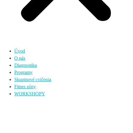
Úvod
O nás
Diagnostika
Programy
Skupinové cvičenia
Fitnes zóny
WORKSHOPY