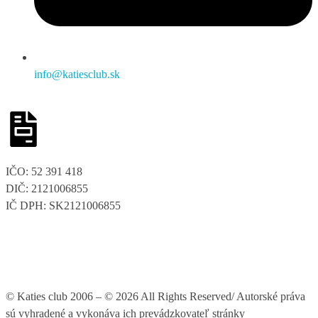
info@katiesclub.sk
IČO: 52 391 418
DIČ: 2121006855
IČ DPH: SK2121006855
© Katies club 2006 – © 2026 All Rights Reserved/ Autorské práva
sú vyhradené a vykonáva ich prevádzkovateľ stránky