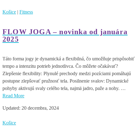
Košice
|
Fitness
FLOW JOGA – novinka od januára
2025
Táto forma jogy je dynamická a flexibilná, čo umožňuje prispôsobiť
tempo a intenzitu potrieb jednotlivca. Čo môžete očakávať?
Zlepšenie flexibility: Plynulé prechody medzi pozíciami pomáhajú
postupne zlepšovať pružnosť tela. Posilnenie svalov: Dynamické
pohyby aktivujú svaly celého tela, najmä jadro, paže a nohy. …
Read More
Updated:
20 decembra, 2024
Košice