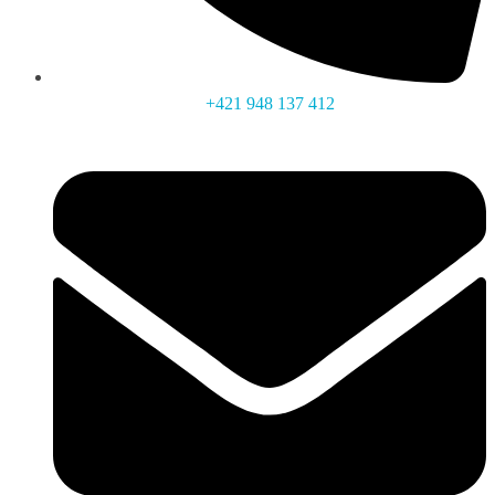
+421 948 137 412