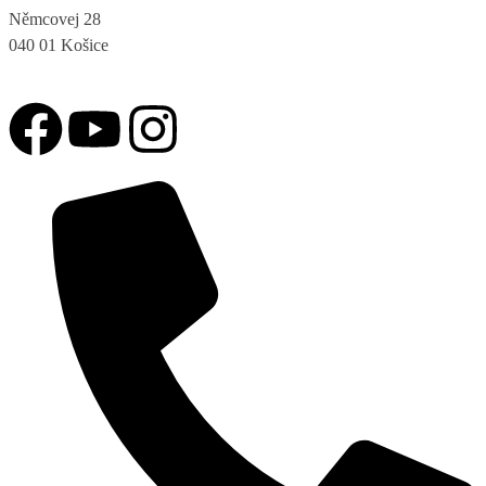
Němcovej 28
040 01 Košice