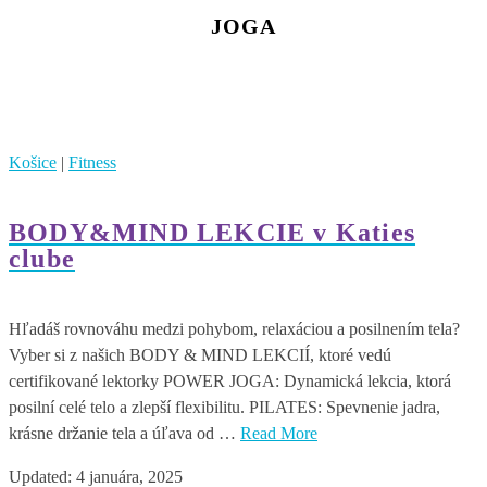
JOGA
Košice
|
Fitness
BODY&MIND LEKCIE v Katies
clube
Hľadáš rovnováhu medzi pohybom, relaxáciou a posilnením tela?
Vyber si z našich BODY & MIND LEKCIÍ, ktoré vedú
certifikované lektorky POWER JOGA: Dynamická lekcia, ktorá
posilní celé telo a zlepší flexibilitu. PILATES: Spevnenie jadra,
krásne držanie tela a úľava od …
Read More
Updated:
4 januára, 2025