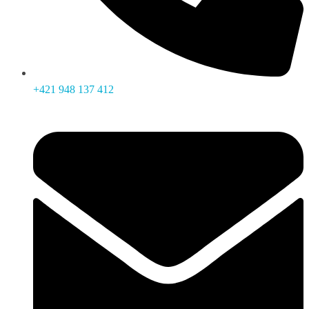
+421 948 137 412