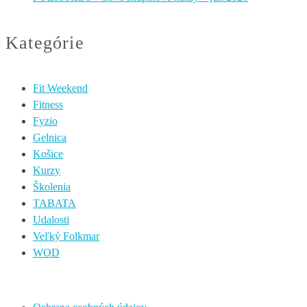
Kategórie
Fit Weekend
Fitness
Fyzio
Gelnica
Košice
Kurzy
Školenia
TABATA
Udalosti
Veľký Folkmar
WOD