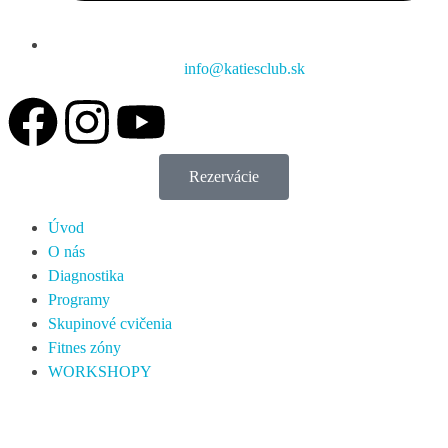
info@katiesclub.sk
Rezervácie
Úvod
O nás
Diagnostika
Programy
Skupinové cvičenia
Fitnes zóny
WORKSHOPY