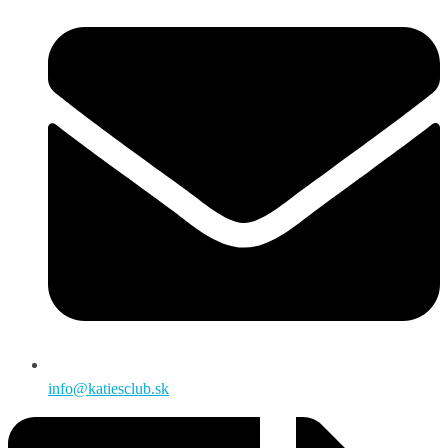
info@katiesclub.sk