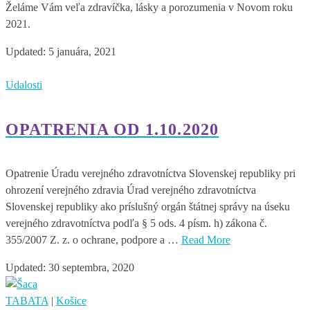
Želáme Vám veľa zdravíčka, lásky a porozumenia v Novom roku
2021.
Updated:
5 januára, 2021
Udalosti
OPATRENIA OD 1.10.2020
Opatrenie Úradu verejného zdravotníctva Slovenskej republiky pri
ohrození verejného zdravia Úrad verejného zdravotníctva
Slovenskej republiky ako príslušný orgán štátnej správy na úseku
verejného zdravotníctva podľa § 5 ods. 4 písm. h) zákona č.
355/2007 Z. z. o ochrane, podpore a …
Read More
Updated:
30 septembra, 2020
TABATA
|
Košice