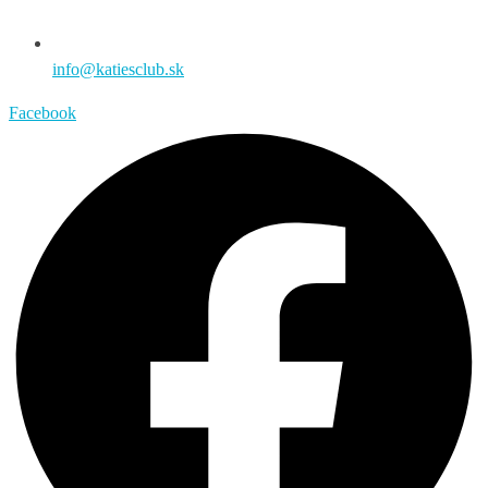
info@katiesclub.sk
Facebook