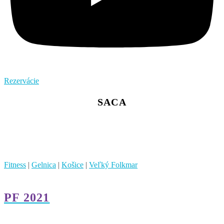
Rezervácie
SACA
Fitness
|
Gelnica
|
Košice
|
Veľký Folkmar
PF 2021