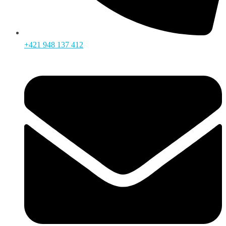
+421 948 137 412