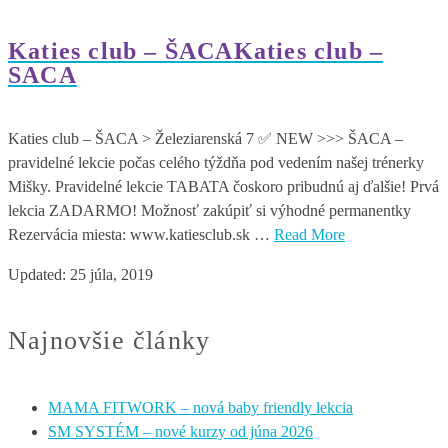
Katies club – ŠACA
Katies club –
SACA
Katies club – ŠACA > Železiarenská 7 ✅ NEW >>> ŠACA –
pravidelné lekcie počas celého týždňa pod vedením našej trénerky
Mišky. Pravidelné lekcie TABATA čoskoro pribudnú aj ďalšie! Prvá
lekcia ZADARMO! Možnosť zakúpiť si výhodné permanentky
Rezervácia miesta: www.katiesclub.sk …
Read More
Updated:
25 júla, 2019
Najnovšie články
MAMA FITWORK – nová baby friendly lekcia
SM SYSTÉM – nové kurzy od júna 2026