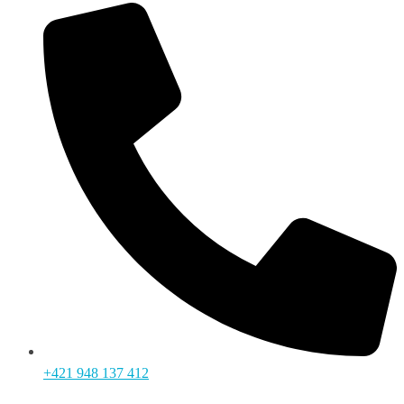
+421 948 137 412