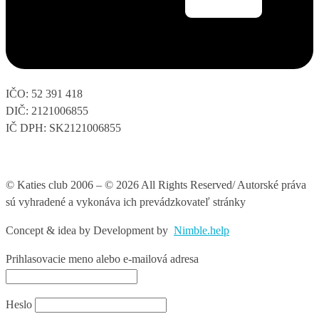
IČO: 52 391 418
DIČ: 2121006855
IČ DPH: SK2121006855
© Katies club 2006 – © 2026 All Rights Reserved/ Autorské práva
sú vyhradené a vykonáva ich prevádzkovateľ stránky
Concept & idea by
Development by
Nimble.help
Prihlasovacie meno alebo e-mailová adresa
Heslo