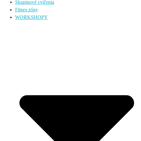
Skupinové cvičenia
Fitnes zóny
WORKSHOPY