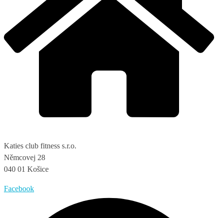
Katies club fitness s.r.o.
Němcovej 28
040 01 Košice
Facebook