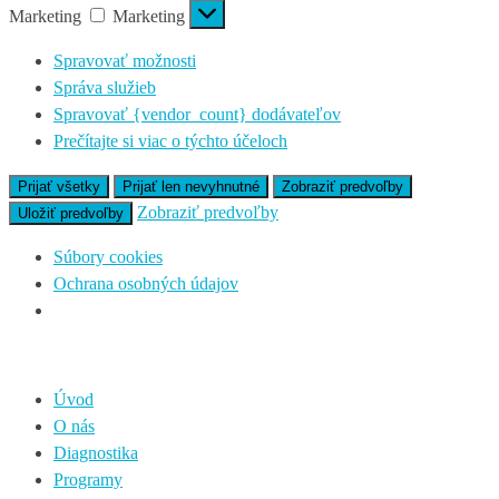
Marketing
Marketing
Spravovať možnosti
Správa služieb
Spravovať {vendor_count} dodávateľov
Prečítajte si viac o týchto účeloch
Prijať všetky
Prijať len nevyhnutné
Zobraziť predvoľby
Zobraziť predvoľby
Uložiť predvoľby
Súbory cookies
Ochrana osobných údajov
Úvod
O nás
Diagnostika
Programy