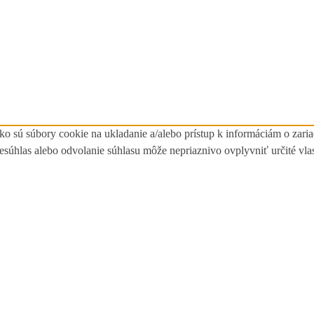
ko sú súbory cookie na ukladanie a/alebo prístup k informáciám o zari
Nesúhlas alebo odvolanie súhlasu môže nepriaznivo ovplyvniť určité vlas