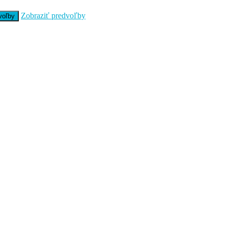
Zobraziť predvoľby
voľby