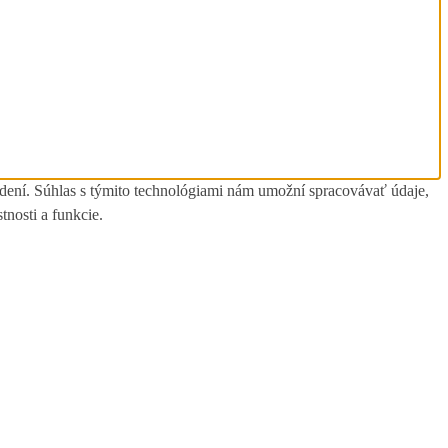
adení. Súhlas s týmito technológiami nám umožní spracovávať údaje,
tnosti a funkcie.