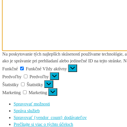
Na poskytovanie tých najlepších skúseností používame technológie, a
ako je správanie pri prehliadaní alebo jedinečné ID na tejto stránke. 
Funkčné
Funkčné
Vždy aktívny
Predvoľby
Predvoľby
Štatistiky
Štatistiky
Marketing
Marketing
Spravovať možnosti
Správa služieb
Spravovať {vendor_count} dodávateľov
Prečítajte si viac o týchto účeloch