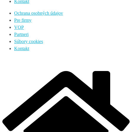
Kontakt
Ochrana osobných údajov
Pre firmy
VOP
Partneri
Súbory cookies
Kontakt