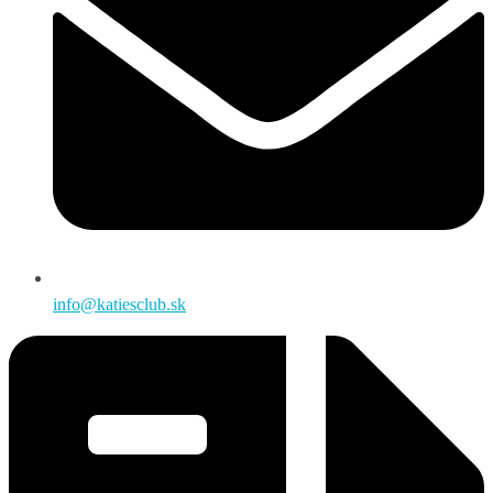
info@katiesclub.sk