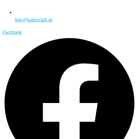
info@katiesclub.sk
Facebook