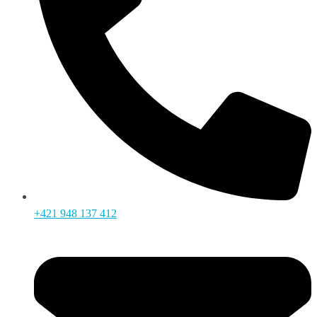
+421 948 137 412