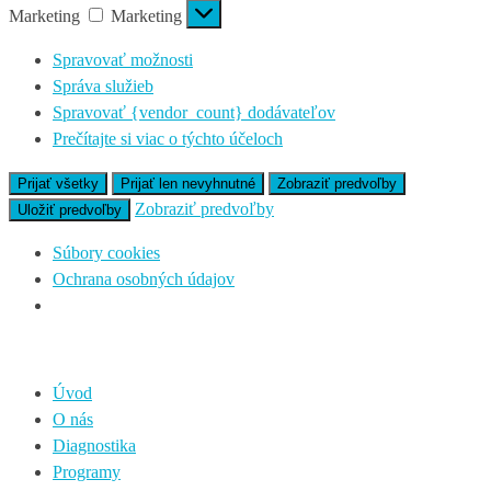
Marketing
Marketing
Spravovať možnosti
Správa služieb
Spravovať {vendor_count} dodávateľov
Prečítajte si viac o týchto účeloch
Prijať všetky
Prijať len nevyhnutné
Zobraziť predvoľby
Zobraziť predvoľby
Uložiť predvoľby
Súbory cookies
Ochrana osobných údajov
Úvod
O nás
Diagnostika
Programy