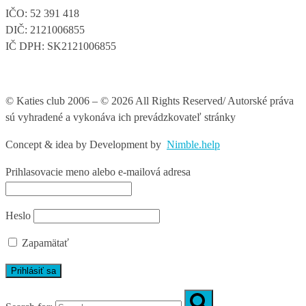
IČO: 52 391 418
DIČ: 2121006855
IČ DPH: SK2121006855
© Katies club 2006 – © 2026 All Rights Reserved/ Autorské práva
sú vyhradené a vykonáva ich prevádzkovateľ stránky
Concept & idea by
Development by
Nimble.help
Prihlasovacie meno alebo e-mailová adresa
Heslo
Zapamätať