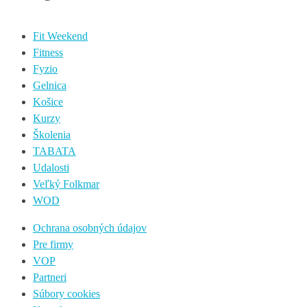
Fit Weekend
Fitness
Fyzio
Gelnica
Košice
Kurzy
Školenia
TABATA
Udalosti
Veľký Folkmar
WOD
Ochrana osobných údajov
Pre firmy
VOP
Partneri
Súbory cookies