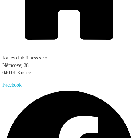
Katies club fitness s.r.o.
Němcovej 28
040 01 Košice
Facebook