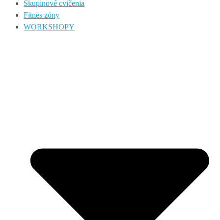
Skupinové cvičenia
Fitnes zóny
WORKSHOPY