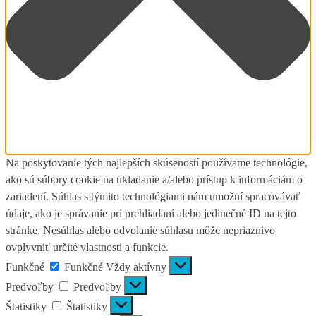
Na poskytovanie tých najlepších skúseností používame technológie,
ako sú súbory cookie na ukladanie a/alebo prístup k informáciám o
zariadení. Súhlas s týmito technológiami nám umožní spracovávať
údaje, ako je správanie pri prehliadaní alebo jedinečné ID na tejto
stránke. Nesúhlas alebo odvolanie súhlasu môže nepriaznivo
ovplyvniť určité vlastnosti a funkcie.
Funkčné
Funkčné
Vždy aktívny
Predvoľby
Predvoľby
Štatistiky
Štatistiky