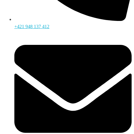
+421 948 137 412