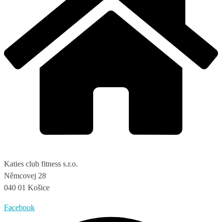
Katies club fitness s.r.o.
Němcovej 28
040 01 Košice
Facebook