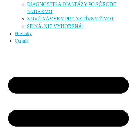
DIAGNOSTIKA DIASTÁZY PO PÔRODE
ZADARMO
NOVÉ NÁVYKY PRE AKTÍVNY ŽIVOT
SILNÁ, NIE VYHORENÁ!
Novinky
Cenník