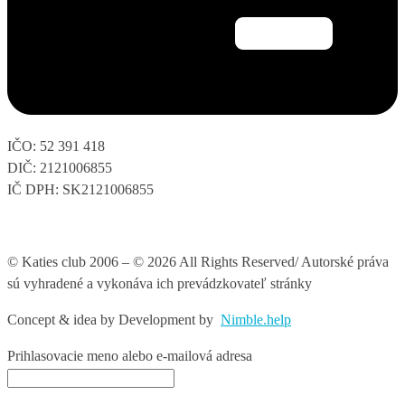
IČO: 52 391 418
DIČ: 2121006855
IČ DPH: SK2121006855
© Katies club 2006 – © 2026 All Rights Reserved/ Autorské práva
sú vyhradené a vykonáva ich prevádzkovateľ stránky
Concept & idea by
Development by
Nimble.help
Prihlasovacie meno alebo e-mailová adresa