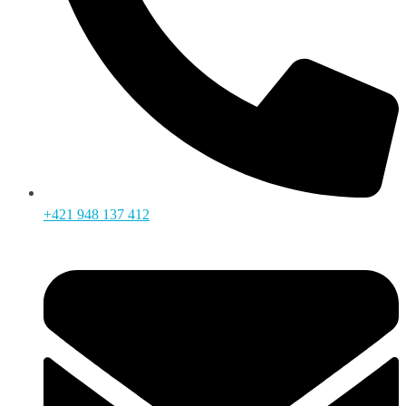
+421 948 137 412