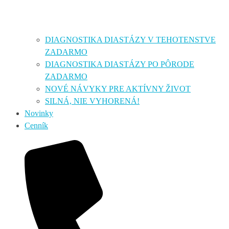
DIAGNOSTIKA DIASTÁZY V TEHOTENSTVE
ZADARMO
DIAGNOSTIKA DIASTÁZY PO PÔRODE
ZADARMO
NOVÉ NÁVYKY PRE AKTÍVNY ŽIVOT
SILNÁ, NIE VYHORENÁ!
Novinky
Cenník