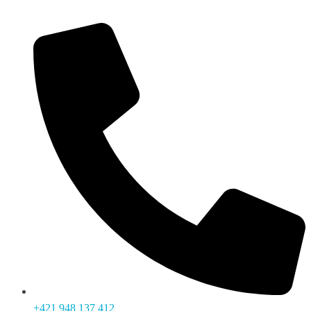
+421 948 137 412