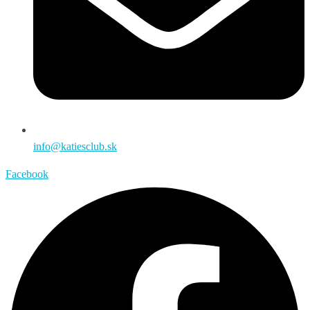
info@katiesclub.sk
Facebook