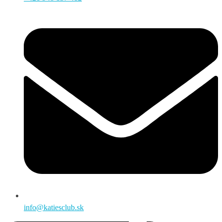
info@katiesclub.sk