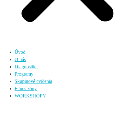
Úvod
O nás
Diagnostika
Programy
Skupinové cvičenia
Fitnes zóny
WORKSHOPY