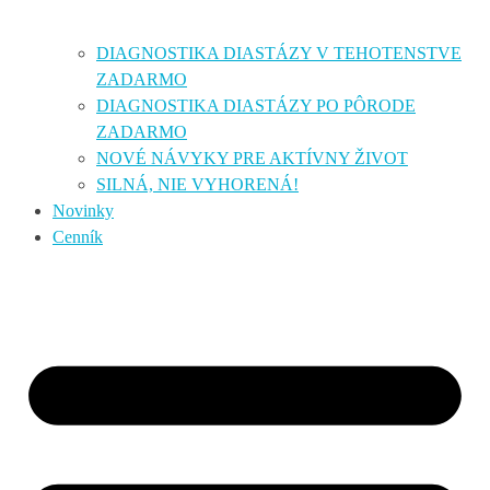
DIAGNOSTIKA DIASTÁZY V TEHOTENSTVE
ZADARMO
DIAGNOSTIKA DIASTÁZY PO PÔRODE
ZADARMO
NOVÉ NÁVYKY PRE AKTÍVNY ŽIVOT
SILNÁ, NIE VYHORENÁ!
Novinky
Cenník