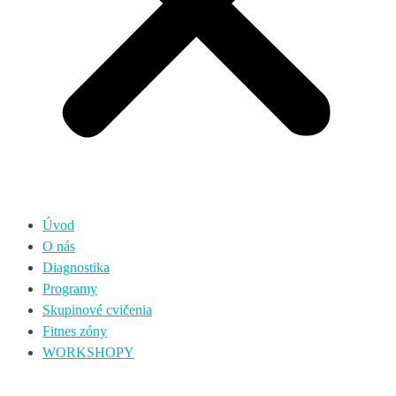
Úvod
O nás
Diagnostika
Programy
Skupinové cvičenia
Fitnes zóny
WORKSHOPY