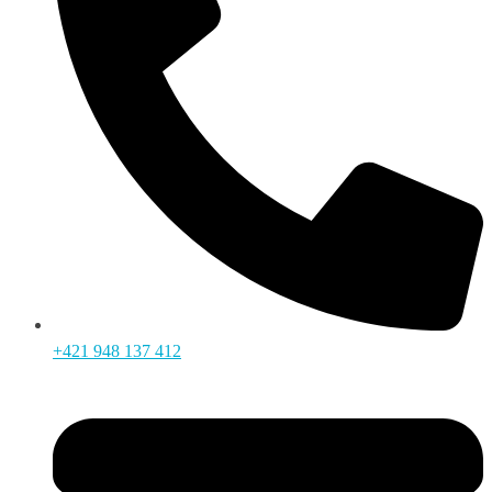
+421 948 137 412