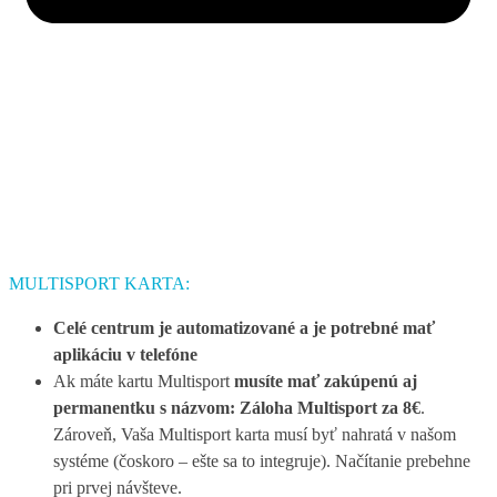
MULTISPORT KARTA:
Celé centrum je automatizované a je potrebné mať
aplikáciu v telefóne
Ak máte kartu Multisport
musíte mať zakúpenú aj
permanentku s názvom: Záloha Multisport za 8€
.
Zároveň, Vaša Multisport karta musí byť nahratá v našom
systéme (čoskoro – ešte sa to integruje). Načítanie prebehne
pri prvej návšteve.