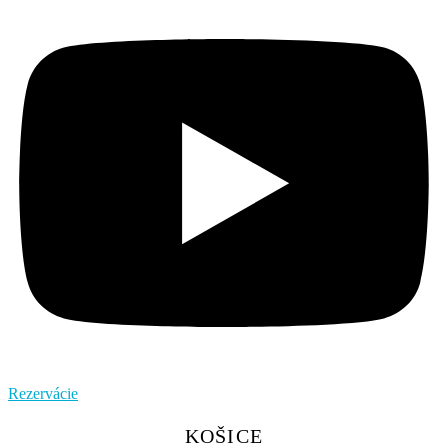
Rezervácie
KOŠICE