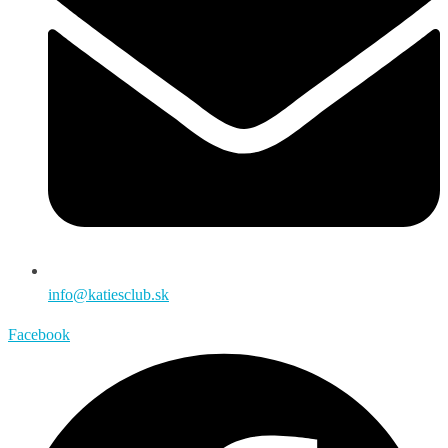
info@katiesclub.sk
Facebook