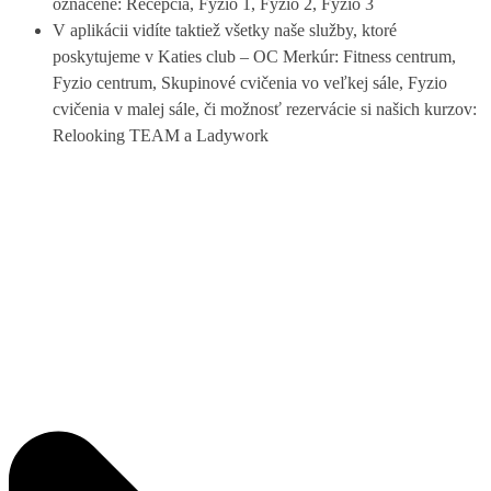
označené: Recepcia, Fyzio 1, Fyzio 2, Fyzio 3
V aplikácii vidíte taktiež všetky naše služby, ktoré
poskytujeme v Katies club – OC Merkúr: Fitness centrum,
Fyzio centrum, Skupinové cvičenia vo veľkej sále, Fyzio
cvičenia v malej sále, či možnosť rezervácie si našich kurzov:
Relooking TEAM a Ladywork