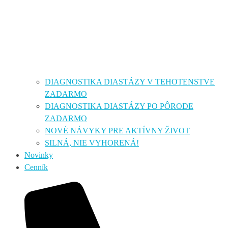
DIAGNOSTIKA DIASTÁZY V TEHOTENSTVE
ZADARMO
DIAGNOSTIKA DIASTÁZY PO PÔRODE
ZADARMO
NOVÉ NÁVYKY PRE AKTÍVNY ŽIVOT
SILNÁ, NIE VYHORENÁ!
Novinky
Cenník