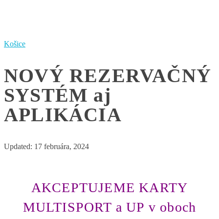
Košice
NOVÝ REZERVAČNÝ
SYSTÉM aj
APLIKÁCIA
Updated:
17 februára, 2024
AKCEPTUJEME KARTY
MULTISPORT a UP v oboch