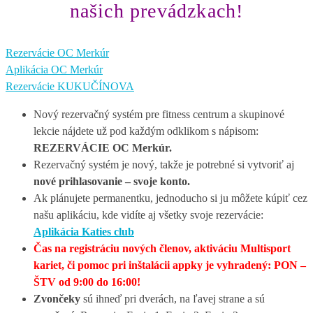
našich prevádzkach!
Rezervácie OC Merkúr
Aplikácia OC Merkúr
Rezervácie KUKUČÍNOVA
Nový rezervačný systém pre fitness centrum a skupinové
lekcie nájdete už pod každým odklikom s nápisom:
REZERVÁCIE OC Merkúr.
Rezervačný systém je nový, takže je potrebné si vytvoriť aj
nové prihlasovanie – svoje konto.
Ak plánujete permanentku, jednoducho si ju môžete kúpiť cez
našu aplikáciu, kde vidíte aj všetky svoje rezervácie:
Aplikácia Katies club
Čas na registráciu nových členov, aktiváciu Multisport
kariet, či pomoc pri inštalácii appky je vyhradený: PON –
ŠTV od 9:00 do 16:00!
Zvončeky
sú ihneď pri dverách, na ľavej strane a sú