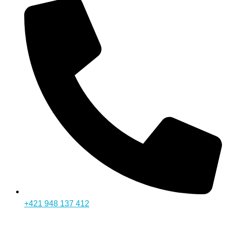
+421 948 137 412