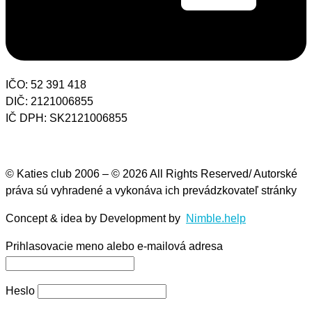
IČO: 52 391 418
DIČ: 2121006855
IČ DPH: SK2121006855
© Katies club 2006 – © 2026 All Rights Reserved/ Autorské
práva sú vyhradené a vykonáva ich prevádzkovateľ stránky
Concept & idea by
Development by
Nimble.help
Prihlasovacie meno alebo e-mailová adresa
Heslo