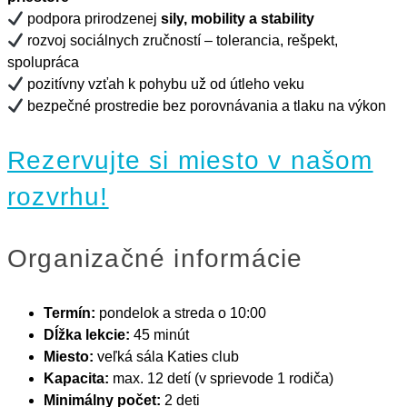
podpora prirodzenej
sily, mobility a stability
rozvoj sociálnych zručností – tolerancia, rešpekt,
spolupráca
pozitívny vzťah k pohybu už od útleho veku
bezpečné prostredie bez porovnávania a tlaku na výkon
Rezervujte si miesto v našom
rozvrhu!
Organizačné informácie
Termín:
pondelok a streda o 10:00
Dĺžka lekcie:
45 minút
Miesto:
veľká sála Katies club
Kapacita:
max. 12 detí (v sprievode 1 rodiča)
Minimálny počet:
2 deti