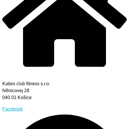
Katies club fitness s.r.o.
Němcovej 28
040 01 Košice
Facebook