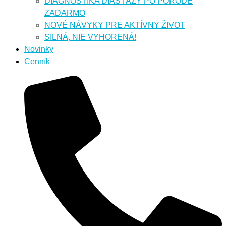
DIAGNOSTIKA DIASTÁZY PO PÔRODE
ZADARMO
NOVÉ NÁVYKY PRE AKTÍVNY ŽIVOT
SILNÁ, NIE VYHORENÁ!
Novinky
Cenník