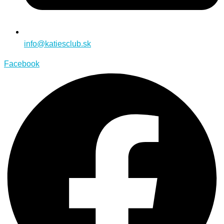
info@katiesclub.sk
Facebook