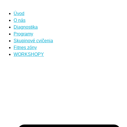
Úvod
O nás
Diagnostika
Programy
Skupinové cvičenia
Fitnes zóny
WORKSHOPY