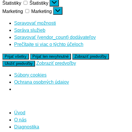
Štatistiky
Štatistiky
Marketing
Marketing
Spravovať možnosti
Správa služieb
Spravovať {vendor_count} dodávateľov
Prečítajte si viac o týchto účeloch
Prijať všetky
Prijať len nevyhnutné
Zobraziť predvoľby
Zobraziť predvoľby
Uložiť predvoľby
Súbory cookies
Ochrana osobných údajov
Úvod
O nás
Diagnostika