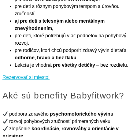
pre deti s rôznym pohybovým tempom a úrovňou
zručností,
aj pre deti s telesným alebo mentálnym
znevýhodnením
,
pre deti, ktoré potrebujú viac podnetov na pohybový
rozvoj,
pre rodičov, ktorí chcú podporiť zdravý vývin dieťaťa
odborne, hravo a bez tlaku
.
Lekcia je vhodná
pre všetky detičky
– bez rozdielu.
Rezervovať si miesto!
Aké sú benefity Babyfitwork?
podpora zdravého
psychomotorického vývinu
rozvoj pohybových zručností primeraných veku
zlepšenie
koordinácie, rovnováhy a orientácie v
priestore