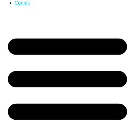
Cenník