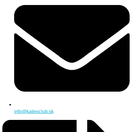
info@katiesclub.sk