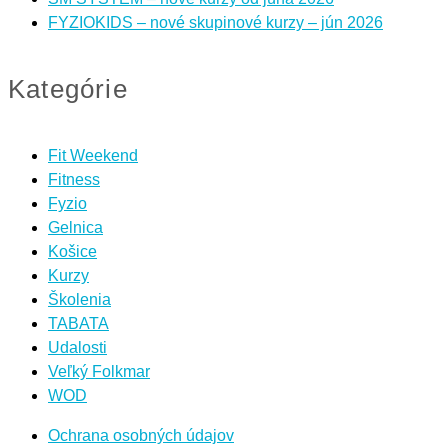
FYZIOKIDS – nové skupinové kurzy – jún 2026
Kategórie
Fit Weekend
Fitness
Fyzio
Gelnica
Košice
Kurzy
Školenia
TABATA
Udalosti
Veľký Folkmar
WOD
Ochrana osobných údajov