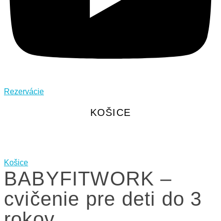
Rezervácie
KOŠICE
Košice
BABYFITWORK –
cvičenie pre deti do 3
rokov