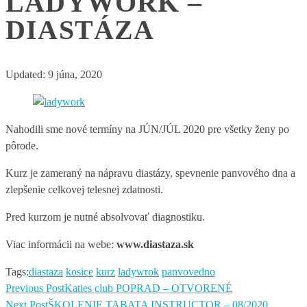
LADYWORK –
DIASTÁZA
Updated:
9 júna, 2020
Nahodili sme nové termíny na JÚN/JÚL 2020 pre všetky ženy po
pôrode.
Kurz je zameraný na nápravu diastázy, spevnenie panvového dna a
zlepšenie celkovej telesnej zdatnosti.
Pred kurzom je nutné absolvovať diagnostiku.
Viac informácii na webe:
www.diastaza.sk
Tags:
diastaza
kosice
kurz
ladywrok
panvovedno
Previous Post
Katies club POPRAD – OTVORENÉ
Next Post
ŠKOLENIE TABATA INSTRUCTOR – 08/2020