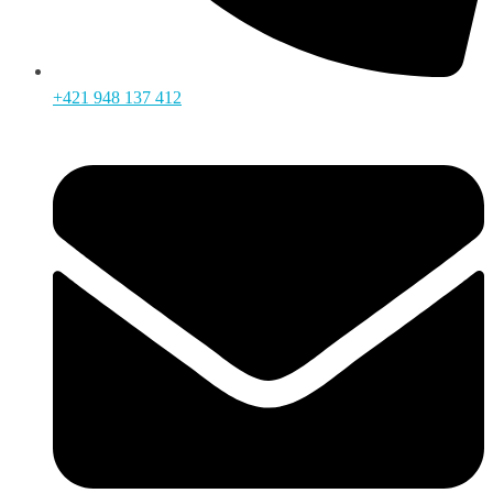
+421 948 137 412