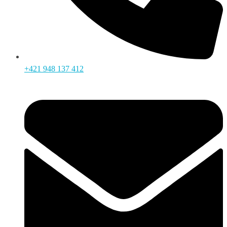
+421 948 137 412