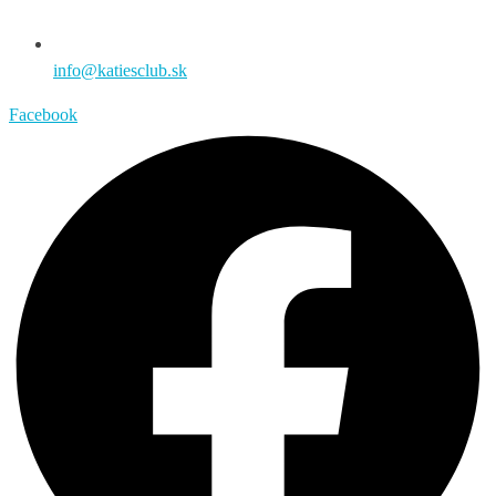
info@katiesclub.sk
Facebook