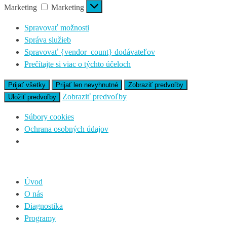
Marketing
Marketing
Spravovať možnosti
Správa služieb
Spravovať {vendor_count} dodávateľov
Prečítajte si viac o týchto účeloch
Prijať všetky
Prijať len nevyhnutné
Zobraziť predvoľby
Zobraziť predvoľby
Uložiť predvoľby
Súbory cookies
Ochrana osobných údajov
Úvod
O nás
Diagnostika
Programy