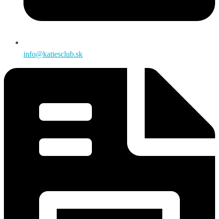
info@katiesclub.sk