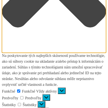
Na poskytovanie tých najlepších skúseností používame technológie,
ako sú súbory cookie na ukladanie a/alebo prístup k informáciám o
zariadení. Súhlas s týmito technológiami nám umožní spracovávať
údaje, ako je správanie pri prehliadaní alebo jedinečné ID na tejto
stránke. Nesúhlas alebo odvolanie súhlasu môže nepriaznivo
ovplyvniť určité vlastnosti a funkcie.
Funkčné
Funkčné
Vždy aktívny
Predvoľby
Predvoľby
Štatistiky
Štatistiky