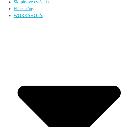
Skupinové cvičenia
Fitnes zóny
WORKSHOPY