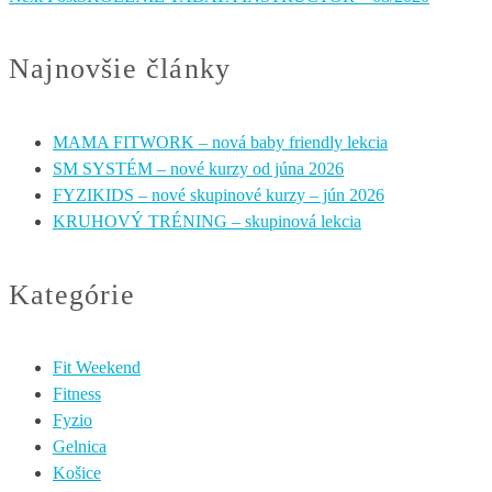
Najnovšie články
MAMA FITWORK – nová baby friendly lekcia
SM SYSTÉM – nové kurzy od júna 2026
FYZIKIDS – nové skupinové kurzy – jún 2026
KRUHOVÝ TRÉNING – skupinová lekcia
Kategórie
Fit Weekend
Fitness
Fyzio
Gelnica
Košice