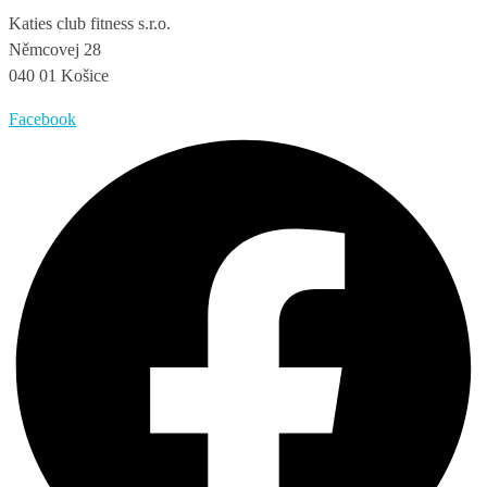
Katies club fitness s.r.o.
Němcovej 28
040 01 Košice
Facebook