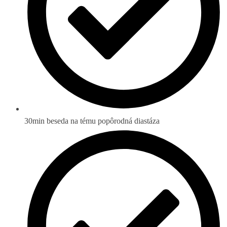
30min beseda na tému popôrodná diastáza