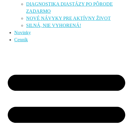
DIAGNOSTIKA DIASTÁZY PO PÔRODE
ZADARMO
NOVÉ NÁVYKY PRE AKTÍVNY ŽIVOT
SILNÁ, NIE VYHORENÁ!
Novinky
Cenník