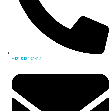
+421 948 137 412