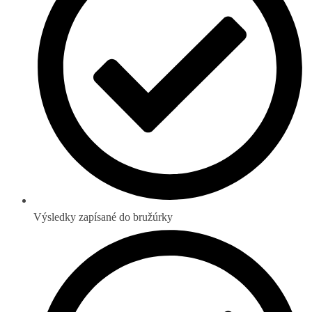
Výsledky zapísané do bružúrky