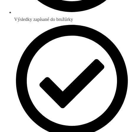
Výsledky zapísané do bružúrky