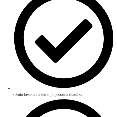
30min beseda na tému popôrodná diastáza