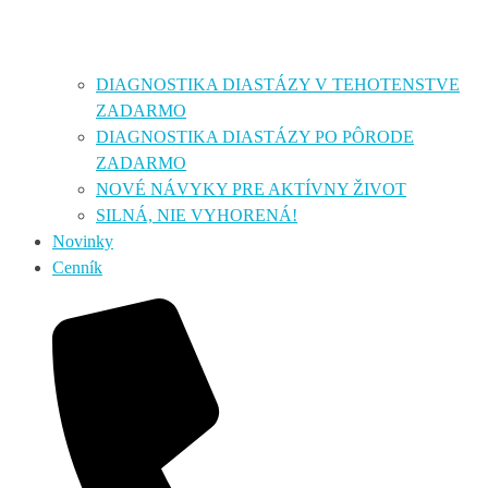
DIAGNOSTIKA DIASTÁZY V TEHOTENSTVE
ZADARMO
DIAGNOSTIKA DIASTÁZY PO PÔRODE
ZADARMO
NOVÉ NÁVYKY PRE AKTÍVNY ŽIVOT
SILNÁ, NIE VYHORENÁ!
Novinky
Cenník