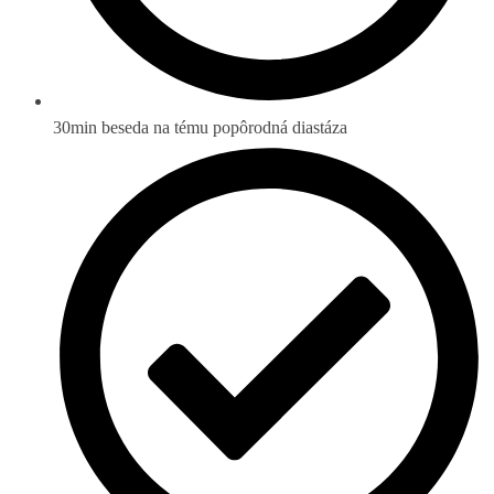
30min beseda na tému popôrodná diastáza