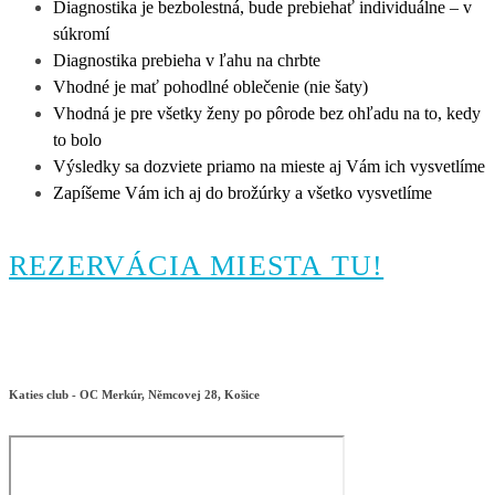
Diagnostika je bezbolestná, bude prebiehať individuálne – v
súkromí
Diagnostika prebieha v ľahu na chrbte
Vhodné je mať pohodlné oblečenie (nie šaty)
Vhodná je pre všetky ženy po pôrode bez ohľadu na to, kedy
to bolo
Výsledky sa dozviete priamo na mieste aj Vám ich vysvetlíme
Zapíšeme Vám ich aj do brožúrky a všetko vysvetlíme
REZERVÁCIA MIESTA TU!
Katies club - OC Merkúr, Němcovej 28, Košice