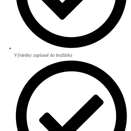
Výsledky zapísané do bružúrky