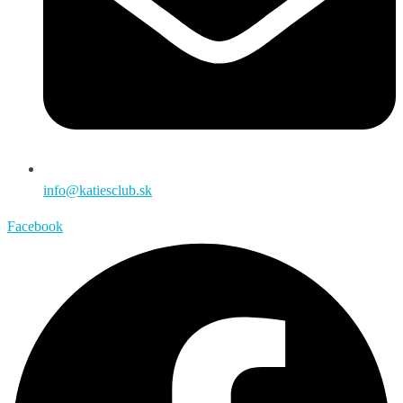
info@katiesclub.sk
Facebook