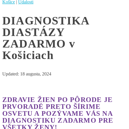
Košice
|
Udalosti
DIAGNOSTIKA
DIASTÁZY
ZADARMO v
Košiciach
Updated:
18 augusta, 2024
ZDRAVIE ŽIEN PO PÔRODE JE
PRVORADÉ PRETO ŠÍRIME
OSVETU A POZÝVAME VÁS NA
DIAGNOSTIKU ZADARMO PRE
VŠETKY ŽENY!