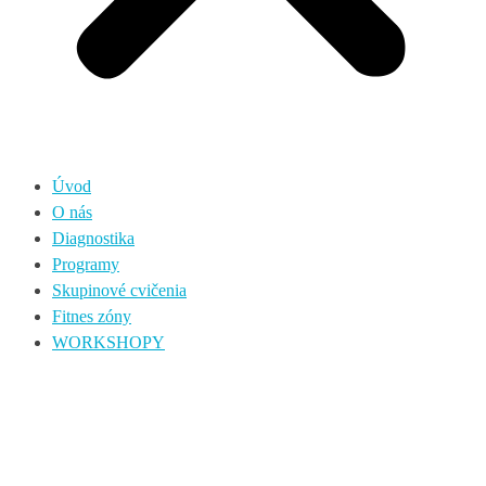
Úvod
O nás
Diagnostika
Programy
Skupinové cvičenia
Fitnes zóny
WORKSHOPY