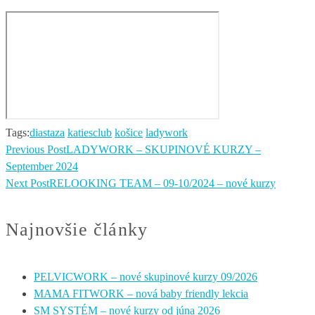
Tags:
diastaza
katiesclub
košice
ladywork
Previous Post
LADYWORK – SKUPINOVÉ KURZY –
September 2024
Next Post
RELOOKING TEAM – 09-10/2024 – nové kurzy
Najnovšie články
PELVICWORK – nové skupinové kurzy 09/2026
MAMA FITWORK – nová baby friendly lekcia
SM SYSTÉM – nové kurzy od júna 2026