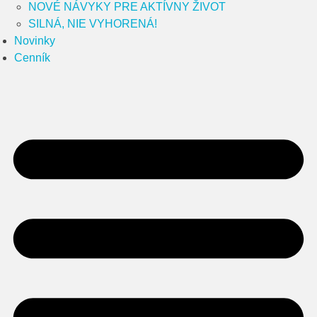
NOVÉ NÁVYKY PRE AKTÍVNY ŽIVOT
SILNÁ, NIE VYHORENÁ!
Novinky
Cenník