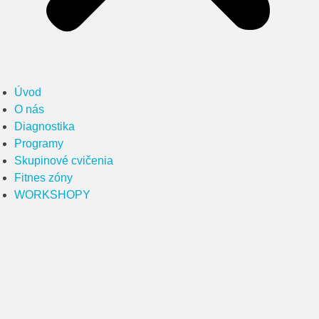
Úvod
O nás
Diagnostika
Programy
Skupinové cvičenia
Fitnes zóny
WORKSHOPY