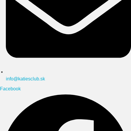
info@katiesclub.sk
Facebook