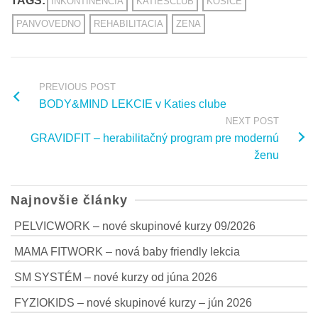
TAGS:
INKONTINENCIA
KATIESCLUB
KOSICE
PANVOVEDNO
REHABILITACIA
ZENA
PREVIOUS POST
BODY&MIND LEKCIE v Katies clube
NEXT POST
GRAVIDFIT – herabilitačný program pre modernú
ženu
Najnovšie články
PELVICWORK – nové skupinové kurzy 09/2026
MAMA FITWORK – nová baby friendly lekcia
SM SYSTÉM – nové kurzy od júna 2026
FYZIOKIDS – nové skupinové kurzy – jún 2026