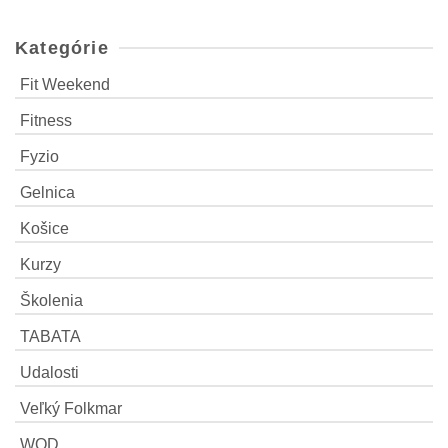
Kategórie
Fit Weekend
Fitness
Fyzio
Gelnica
Košice
Kurzy
Školenia
TABATA
Udalosti
Veľký Folkmar
WOD