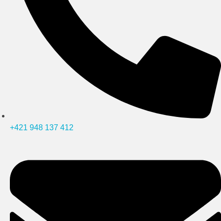
+421 948 137 412