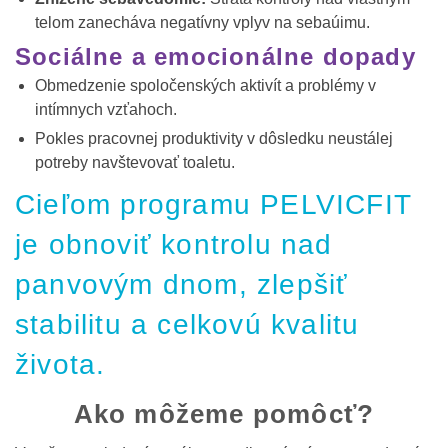
telom zanecháva negatívny vplyv na sebaúimu.
Sociálne a emocionálne dopady
Obmedzenie spoločenských aktivít a problémy v
intímnych vzťahoch.
Pokles pracovnej produktivity v dôsledku neustálej
potreby navštevovať toaletu.
Cieľom programu PELVICFIT
je obnoviť kontrolu nad
panvovým dnom, zlepšiť
stabilitu a celkovú kvalitu
života.
Ako môžeme pomôcť?