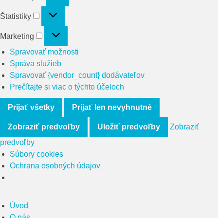
Štatistiky
Štatistiky
Marketing
Marketing
Spravovať možnosti
Správa služieb
Spravovať {vendor_count} dodávateľov
Prečítajte si viac o týchto účeloch
Prijať všetky
Prijať len nevyhnutné
Zobraziť predvoľby
Uložiť predvoľby
Zobraziť
predvoľby
Súbory cookies
Ochrana osobných údajov
Úvod
O nás