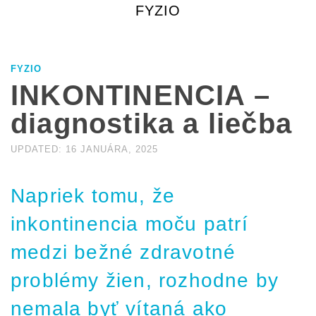
FYZIO
FYZIO
INKONTINENCIA –
diagnostika a liečba
UPDATED:
16 JANUÁRA, 2025
Napriek tomu, že
inkontinencia moču patrí
medzi bežné zdravotné
problémy žien, rozhodne by
nemala byť vítaná ako