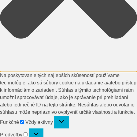
Na poskytovanie tých najlepších skúseností používame
technológie, ako sú súbory cookie na ukladanie a/alebo prístup
k informáciám o zariadení. Súhlas s týmito technológiami nám
umožní spracovávať údaje, ako je správanie pri prehliadaní
alebo jedinečné ID na tejto stránke. Nesúhlas alebo odvolanie
súhlasu môže nepriaznivo ovplyvniť určité vlastnosti a funkcie.
Funkčné
Funkčné
Vždy aktívny
Predvoľby
Predvoľby