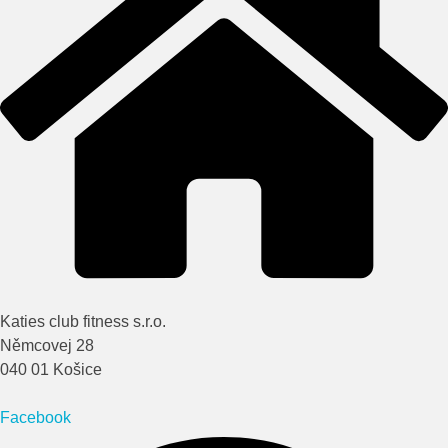
Katies club fitness s.r.o.
Němcovej 28
040 01 Košice
Facebook