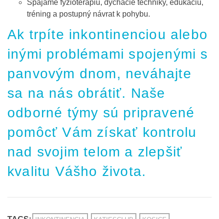
Spájame fyzioterapiu, dýchacie techniky, edukáciu,
tréning a postupný návrat k pohybu.
Ak trpíte inkontinenciou alebo
inými problémami spojenými s
panvovým dnom, neváhajte
sa na nás obrátiť. Naše
odborné týmy sú pripravené
pomôcť Vám získať kontrolu
nad svojim telom a zlepšiť
kvalitu Vášho života.